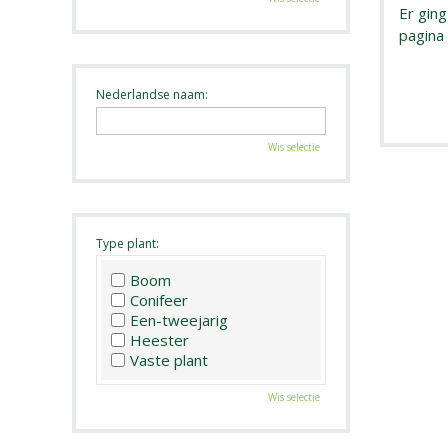
Er gin
pagina
Nederlandse naam:
Wis selectie
Type plant:
Boom
Conifeer
Een-tweejarig
Heester
Vaste plant
Wis selectie