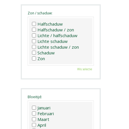
Zon / schaduw:
Halfschaduw
Halfschaduw / zon
Lichte / halfschaduw
Lichte schaduw
Lichte schaduw / zon
Schaduw
Zon
Wis selectie
Bloeitijd:
Januari
Februari
Maart
April