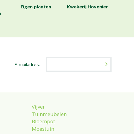
Eigen planten
Kwekerij Hovenier
n
E-mailadres:
Vijver
Tuinmeubelen
Bloempot
Moestuin