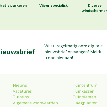
ratis parkeren
Vijver specialist
Diverse
windscherme
Wilt u regelmatig onze digitale
ieuwsbrief
nieuwsbrief ontvangen? Meldt
u dan hier aan!
Nieuws
Tuincentrum
Vacatures
Tuinkassen
Tuintips
Tuinplanten
Algemene voorwaarden
Haagplanten