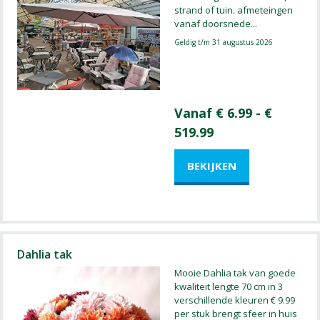
strand of tuin. afmeteingen
vanaf doorsnede
...
Geldig t/m 31 augustus 2026
Vanaf € 6.99 - €
519.99
Dahlia tak
Mooie Dahlia tak van goede
kwaliteit lengte 70 cm in 3
verschillende kleuren € 9.99
per stuk brengt sfeer in huis