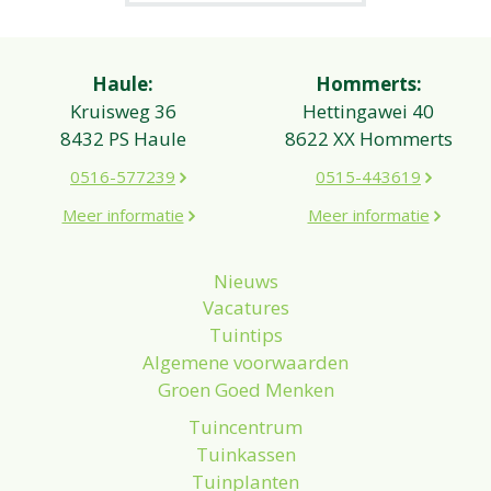
Haule:
Hommerts:
Kruisweg 36
Hettingawei 40
8432 PS Haule
8622 XX Hommerts
0516-577239
0515-443619
Meer informatie
Meer informatie
Nieuws
Vacatures
Tuintips
Algemene voorwaarden
Groen Goed Menken
Tuincentrum
Tuinkassen
Tuinplanten