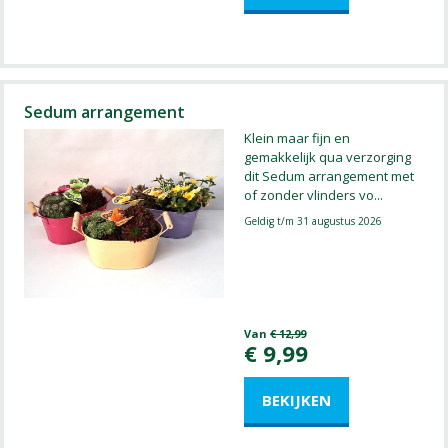
Sedum arrangement
Klein maar fijn en
gemakkelijk qua verzorging
dit Sedum arrangement met
of zonder vlinders vo
...
Geldig t/m 31 augustus 2026
Van
€
12
,
99
€
9
,
99