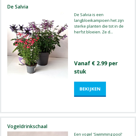
De Salvia
De Salvia is een
langbloeikampioen het zijn
sterke planten die tot in de
herfst bloeien. Ze d
...
Vanaf € 2.99 per
stuk
Vogeldrinkschaal
Een vogel 'Swimming pool'