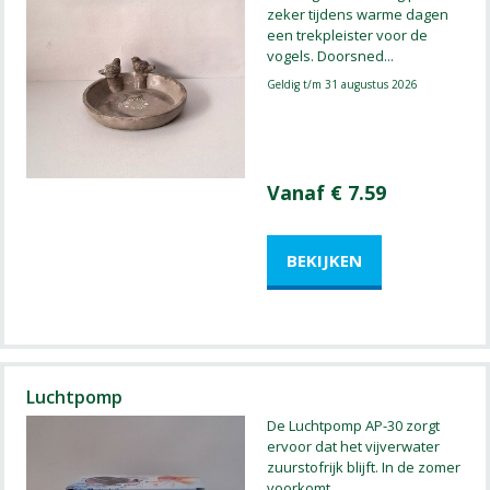
zeker tijdens warme dagen
een trekpleister voor de
vogels. Doorsned
...
Geldig t/m 31 augustus 2026
Vanaf € 7.59
Luchtpomp
De Luchtpomp AP-30 zorgt
ervoor dat het vijverwater
zuurstofrijk blijft. In de zomer
voorkomt
...