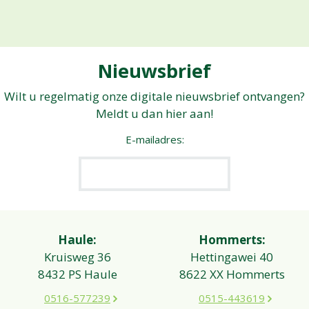
Nieuwsbrief
Wilt u regelmatig onze digitale nieuwsbrief ontvangen?
Meldt u dan hier aan!
E-mailadres:
Haule:
Hommerts:
Kruisweg 36
Hettingawei 40
8432 PS Haule
8622 XX Hommerts
0516-577239
0515-443619