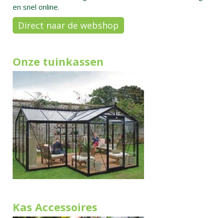
en snel online.
Direct naar de webshop
Onze tuinkassen
Kas Accessoires