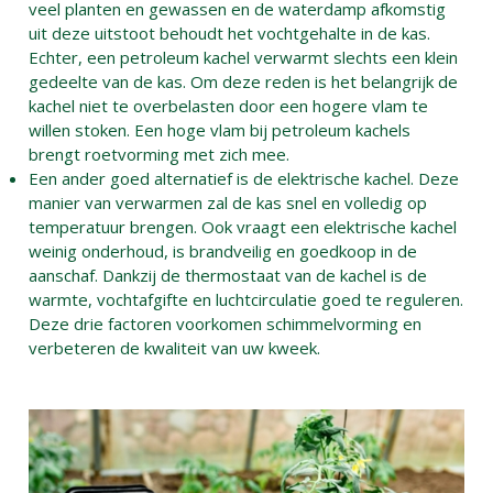
veel planten en gewassen en de waterdamp afkomstig
uit deze uitstoot behoudt het vochtgehalte in de kas.
Echter, een petroleum kachel verwarmt slechts een klein
gedeelte van de kas. Om deze reden is het belangrijk de
kachel niet te overbelasten door een hogere vlam te
willen stoken. Een hoge vlam bij petroleum kachels
brengt roetvorming met zich mee.
Een ander goed alternatief is de elektrische kachel. Deze
manier van verwarmen zal de kas snel en volledig op
temperatuur brengen. Ook vraagt een elektrische kachel
weinig onderhoud, is brandveilig en goedkoop in de
aanschaf. Dankzij de thermostaat van de kachel is de
warmte, vochtafgifte en luchtcirculatie goed te reguleren.
Deze drie factoren voorkomen schimmelvorming en
verbeteren de kwaliteit van uw kweek.