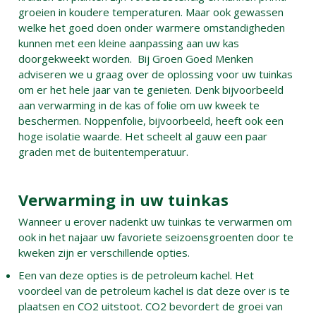
groeien in koudere temperaturen. Maar ook gewassen
welke het goed doen onder warmere omstandigheden
kunnen met een kleine aanpassing aan uw kas
doorgekweekt worden. Bij Groen Goed Menken
adviseren we u graag over de oplossing voor uw tuinkas
om er het hele jaar van te genieten. Denk bijvoorbeeld
aan verwarming in de kas of folie om uw kweek te
beschermen. Noppenfolie, bijvoorbeeld, heeft ook een
hoge isolatie waarde. Het scheelt al gauw een paar
graden met de buitentemperatuur.
Verwarming in uw tuinkas
Wanneer u erover nadenkt uw tuinkas te verwarmen om
ook in het najaar uw favoriete seizoensgroenten door te
kweken zijn er verschillende opties.
Een van deze opties is de petroleum kachel. Het
voordeel van de petroleum kachel is dat deze over is te
plaatsen en CO2 uitstoot. CO2 bevordert de groei van