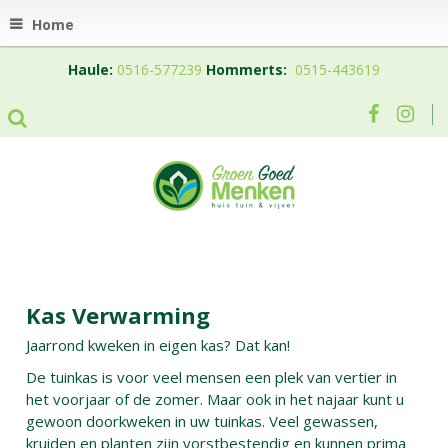
Home
Haule:
0516-577239
Hommerts:
0515-443619
Kas Verwarming
Jaarrond kweken in eigen kas? Dat kan!
De tuinkas is voor veel mensen een plek van vertier in
het voorjaar of de zomer. Maar ook in het najaar kunt u
gewoon doorkweken in uw tuinkas. Veel gewassen,
kruiden en planten zijn vorstbestendig en kunnen prima