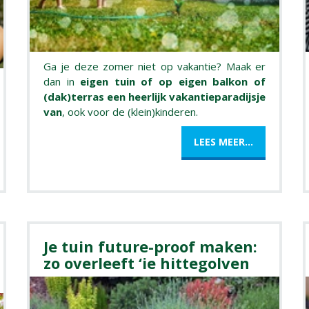
Ga je deze zomer niet op vakantie? Maak er
dan in
eigen tuin of op eigen balkon of
(dak)terras een heerlijk vakantieparadijsje
van
, ook voor de (klein)kinderen.
LEES MEER...
Je tuin future-proof maken:
zo overleeft ‘ie hittegolven