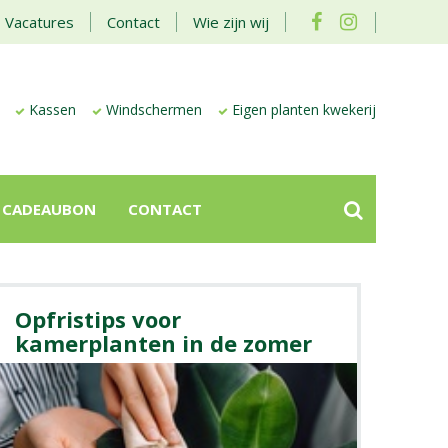
Vacatures
Contact
Wie zijn wij
Kassen
Windschermen
Eigen planten kwekerij
CADEAUBON
CONTACT
Opfristips voor
kamerplanten in de zomer