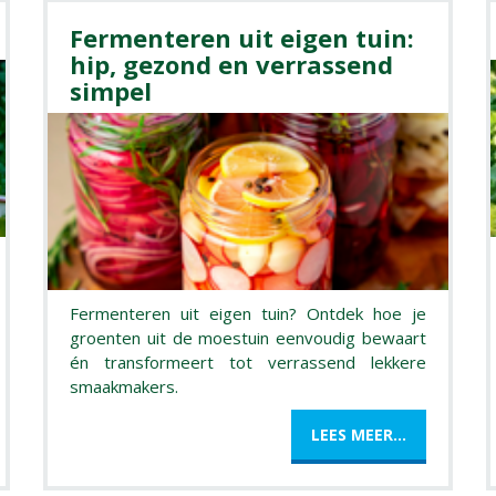
Fermenteren uit eigen tuin:
hip, gezond en verrassend
simpel
Fermenteren uit eigen tuin? Ontdek hoe je
groenten uit de moestuin eenvoudig bewaart
én transformeert tot verrassend lekkere
smaakmakers.
LEES MEER...