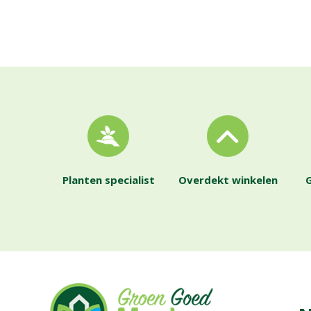
Planten specialist
Overdekt winkelen
G