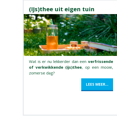
(IJs)thee uit eigen tuin
Wat is er nu lekkerder dan een
verfrissende
of verkwikkende (ijs)thee
, op een mooie,
zomerse dag?
LEES MEER...