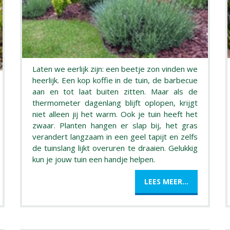
Laten we eerlijk zijn: een beetje zon vinden we
heerlijk. Een kop koffie in de tuin, de barbecue
aan en tot laat buiten zitten. Maar als de
thermometer dagenlang blijft oplopen, krijgt
niet alleen jij het warm. Ook je tuin heeft het
zwaar. Planten hangen er slap bij, het gras
verandert langzaam in een geel tapijt en zelfs
de tuinslang lijkt overuren te draaien. Gelukkig
kun je jouw tuin een handje helpen.
LEES MEER...