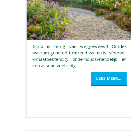
Grind is terug van weggeweest! Ontdek
waarom grind dé tuintrend van nu is: sfeervol,
klimaatbestendig, onderhoudsvriendelijk en
verrassend veelzijdig.
LEES MEER...