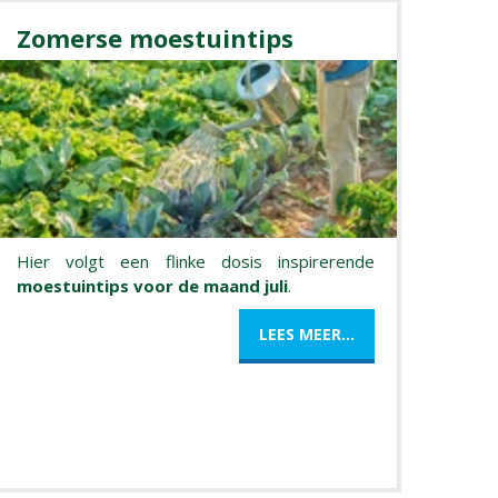
Zomerse moestuintips
Hier volgt een flinke dosis inspirerende
moestuintips voor de maand juli
.
LEES MEER...