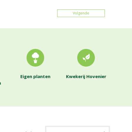
Volgende
Eigen planten
Kwekerij Hovenier
n