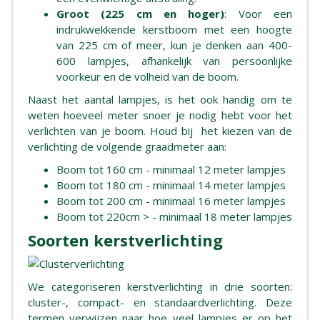
Groot (225 cm en hoger)
: Voor een
indrukwekkende kerstboom met een hoogte
van 225 cm of meer, kun je denken aan 400-
600 lampjes, afhankelijk van persoonlijke
voorkeur en de volheid van de boom.
Naast het aantal lampjes, is het ook handig om te
weten hoeveel meter snoer je nodig hebt voor het
verlichten van je boom. Houd bij het kiezen van de
verlichting de volgende graadmeter aan:
Boom tot 160 cm - minimaal 12 meter lampjes
Boom tot 180 cm - minimaal 14 meter lampjes
Boom tot 200 cm - minimaal 16 meter lampjes
Boom tot 220cm > - minimaal 18 meter lampjes
Soorten kerstverlichting
We categoriseren kerstverlichting in drie soorten:
cluster-, compact- en standaardverlichting. Deze
termen verwijzen naar hoe veel lampjes er op het