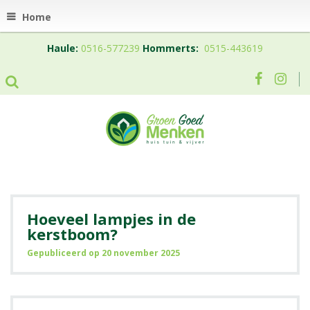
Home
Haule:
0516-577239
Hommerts:
0515-443619
Hoeveel lampjes in de
kerstboom?
Gepubliceerd op
20 november 2025