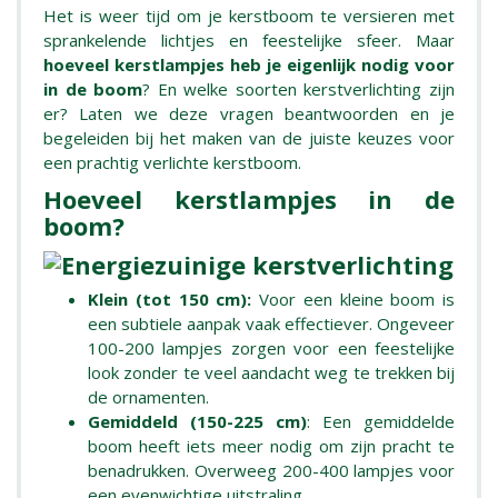
Het is weer tijd om je kerstboom te versieren met
sprankelende lichtjes en feestelijke sfeer. Maar
hoeveel kerstlampjes heb je eigenlijk nodig voor
in de boom
? En welke soorten kerstverlichting zijn
er? Laten we deze vragen beantwoorden en je
begeleiden bij het maken van de juiste keuzes voor
een prachtig verlichte kerstboom.
Hoeveel kerstlampjes in de
boom?
Klein (tot 150 cm):
Voor een kleine boom is
een subtiele aanpak vaak effectiever. Ongeveer
100-200 lampjes zorgen voor een feestelijke
look zonder te veel aandacht weg te trekken bij
de ornamenten.
Gemiddeld (150-225 cm)
: Een gemiddelde
boom heeft iets meer nodig om zijn pracht te
benadrukken. Overweeg 200-400 lampjes voor
een evenwichtige uitstraling.