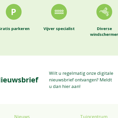
ratis parkeren
Vijver specialist
Diverse
windscherme
Wilt u regelmatig onze digitale
ieuwsbrief
nieuwsbrief ontvangen? Meldt
u dan hier aan!
Nieuws
Tuincentrum