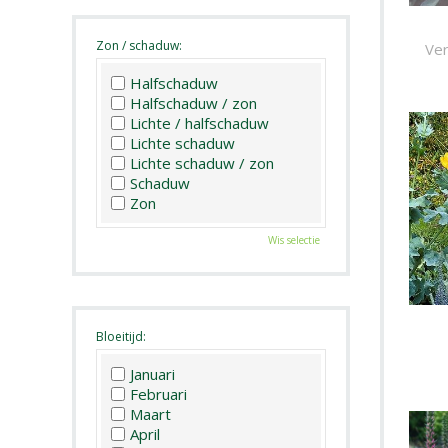
Zon / schaduw:
Ver
Halfschaduw
Halfschaduw / zon
Lichte / halfschaduw
Lichte schaduw
Lichte schaduw / zon
Schaduw
Zon
Wis selectie
Bloeitijd:
Januari
Februari
Maart
April