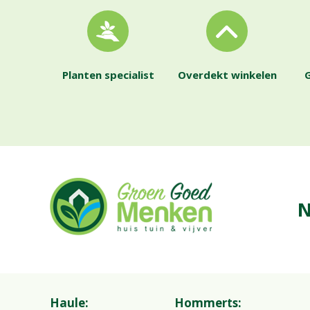
Planten specialist
Overdekt winkelen
G
N
Haule:
Hommerts: