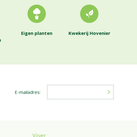
Eigen planten
Kwekerij Hovenier
n
E-mailadres:
Vijver