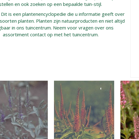
ellen en ook zoeken op een bepaalde tuin-stijl.
 Dit is een plantenencyclopedie die u informatie geeft over
i soorten planten. Planten zijn natuurproducten en niet altijd
jgbaar in ons tuincentrum. Neem voor vragen over ons
e assortiment contact op met het tuincentrum.