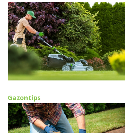
Gazontips