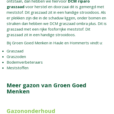
ontstaan, dan hebben we hiervoor
DCM riparo
graszaad
voor herstel en doorzaai dit is gemengd met
meststof. Dit graszaad zit in een handige strooidoos. Als
er plekken zijn die in de schaduw liggen, onder bomen en
struiken dan hebben we DCM graszaad ombra plus. Dit is
graszaad met een rijke fosforrijke meststof. Dit
graszaad zit in een handige strooidoos.
Bij Groen Goed Menken in Haule en Hommerts vindt u:
Graszaad
Graszoden
Bodemverbeteraars
Meststoffen
Meer gazon van Groen Goed
Menken
Gazononderhoud