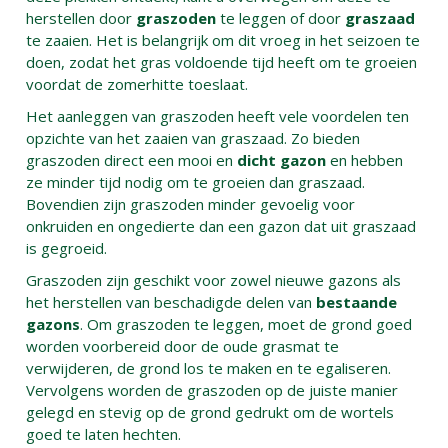
herstellen door
graszoden
te leggen of door
graszaad
te zaaien. Het is belangrijk om dit vroeg in het seizoen te
doen, zodat het gras voldoende tijd heeft om te groeien
voordat de zomerhitte toeslaat.
Het aanleggen van graszoden heeft vele voordelen ten
opzichte van het zaaien van graszaad. Zo bieden
graszoden direct een mooi en
dicht gazon
en hebben
ze minder tijd nodig om te groeien dan graszaad.
Bovendien zijn graszoden minder gevoelig voor
onkruiden en ongedierte dan een gazon dat uit graszaad
is gegroeid.
Graszoden zijn geschikt voor zowel nieuwe gazons als
het herstellen van beschadigde delen van
bestaande
gazons
. Om graszoden te leggen, moet de grond goed
worden voorbereid door de oude grasmat te
verwijderen, de grond los te maken en te egaliseren.
Vervolgens worden de graszoden op de juiste manier
gelegd en stevig op de grond gedrukt om de wortels
goed te laten hechten.