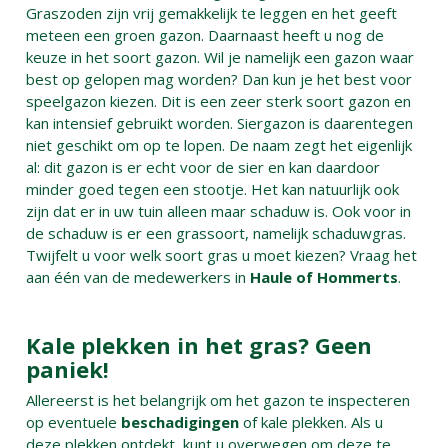
Graszoden zijn vrij gemakkelijk te leggen en het geeft
meteen een groen gazon. Daarnaast heeft u nog de
keuze in het soort gazon. Wil je namelijk een gazon waar
best op gelopen mag worden? Dan kun je het best voor
speelgazon kiezen. Dit is een zeer sterk soort gazon en
kan intensief gebruikt worden. Siergazon is daarentegen
niet geschikt om op te lopen. De naam zegt het eigenlijk
al: dit gazon is er echt voor de sier en kan daardoor
minder goed tegen een stootje. Het kan natuurlijk ook
zijn dat er in uw tuin alleen maar schaduw is. Ook voor in
de schaduw is er een grassoort, namelijk schaduwgras.
Twijfelt u voor welk soort gras u moet kiezen? Vraag het
aan één van de medewerkers in
Haule of Hommerts
.
Kale plekken in het gras? Geen
paniek!
Allereerst is het belangrijk om het gazon te inspecteren
op eventuele
beschadigingen
of kale plekken. Als u
deze plekken ontdekt, kunt u overwegen om deze te