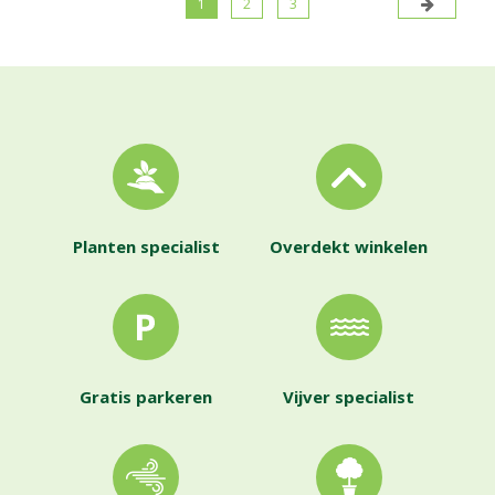
1
2
3
Planten specialist
Overdekt winkelen
Gratis parkeren
Vijver specialist