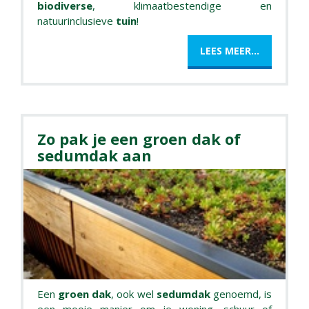
biodiverse
, klimaatbestendige en
natuurinclusieve
tuin
!
LEES MEER...
Zo pak je een groen dak of
sedumdak aan
Een
groen dak
, ook wel
sedumdak
genoemd, is