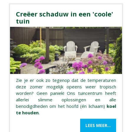
Creëer schaduw in een 'coole'
tuin
Zie je er ook zo tegenop dat de temperaturen
deze zomer mogelijk opeens weer tropisch
worden? Geen paniek! Ons tuincentrum heeft
allerlei slimme oplossingen en alle
benodigdheden om het hoofd (én lichaam)
koel
te houden
.
LEES MEER...