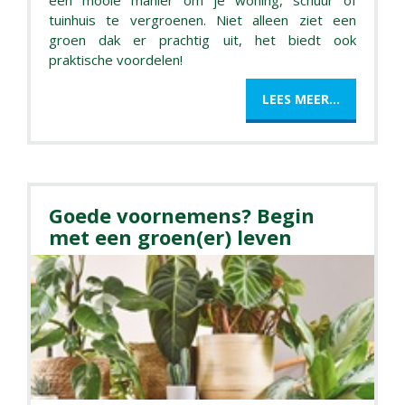
een mooie manier om je woning, schuur of
tuinhuis te vergroenen. Niet alleen ziet een
groen dak er prachtig uit, het biedt ook
praktische voordelen!
LEES MEER...
Goede voornemens? Begin
met een groen(er) leven