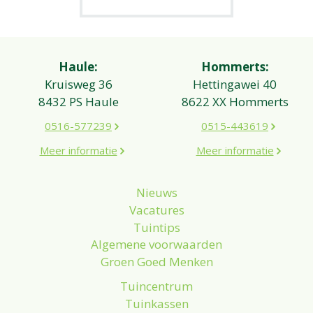
Haule:
Hommerts:
Kruisweg 36
Hettingawei 40
8432 PS Haule
8622 XX Hommerts
0516-577239
0515-443619
Meer informatie
Meer informatie
Nieuws
Vacatures
Tuintips
Algemene voorwaarden
Groen Goed Menken
Tuincentrum
Tuinkassen