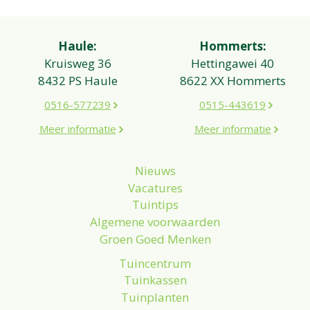
Haule:
Hommerts:
Kruisweg 36
Hettingawei 40
8432 PS Haule
8622 XX Hommerts
0516-577239
0515-443619
Meer informatie
Meer informatie
Nieuws
Vacatures
Tuintips
Algemene voorwaarden
Groen Goed Menken
Tuincentrum
Tuinkassen
Tuinplanten