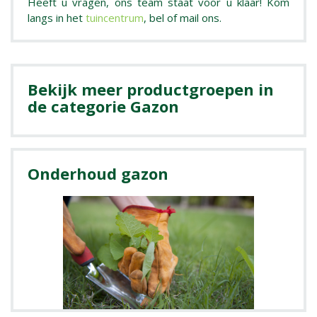
Heeft u vragen, ons team staat voor u klaar! Kom
langs in het
tuincentrum
, bel of mail ons.
Bekijk meer productgroepen in
de categorie Gazon
Onderhoud gazon