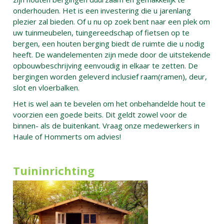
onderhouden. Het is een investering die u jarenlang
plezier zal bieden. Of u nu op zoek bent naar een plek om
uw tuinmeubelen, tuingereedschap of fietsen op te
bergen, een houten berging biedt de ruimte die u nodig
heeft. De wandelementen zijn mede door de uitstekende
opbouwbeschrijving eenvoudig in elkaar te zetten. De
bergingen worden geleverd inclusief raam(ramen), deur,
slot en vloerbalken.
Het is wel aan te bevelen om het onbehandelde hout te
voorzien een goede beits. Dit geldt zowel voor de
binnen- als de buitenkant. Vraag onze medewerkers in
Haule of Hommerts om advies!
Tuininrichting