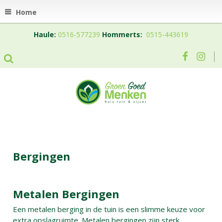
Home
Haule:
0516-577239
Hommerts:
0515-443619
Bergingen
Metalen Bergingen
Een metalen berging in de tuin is een slimme keuze voor
extra opslagruimte. Metalen bergingen zijn sterk,