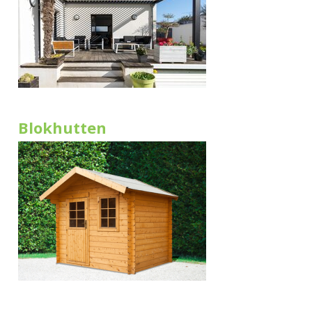
Blokhutten