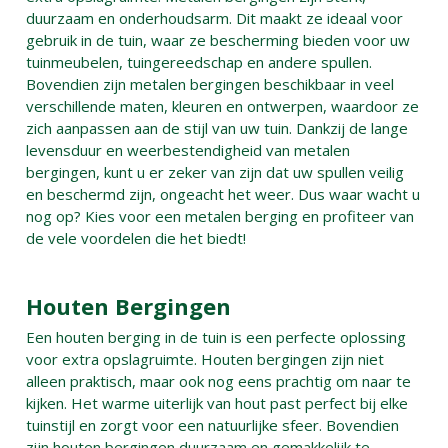
duurzaam en onderhoudsarm. Dit maakt ze ideaal voor
gebruik in de tuin, waar ze bescherming bieden voor uw
tuinmeubelen, tuingereedschap en andere spullen.
Bovendien zijn metalen bergingen beschikbaar in veel
verschillende maten, kleuren en ontwerpen, waardoor ze
zich aanpassen aan de stijl van uw tuin. Dankzij de lange
levensduur en weerbestendigheid van metalen
bergingen, kunt u er zeker van zijn dat uw spullen veilig
en beschermd zijn, ongeacht het weer. Dus waar wacht u
nog op? Kies voor een metalen berging en profiteer van
de vele voordelen die het biedt!
Houten Bergingen
Een houten berging in de tuin is een perfecte oplossing
voor extra opslagruimte. Houten bergingen zijn niet
alleen praktisch, maar ook nog eens prachtig om naar te
kijken. Het warme uiterlijk van hout past perfect bij elke
tuinstijl en zorgt voor een natuurlijke sfeer. Bovendien
zijn houten bergingen duurzaam en gemakkelijk te