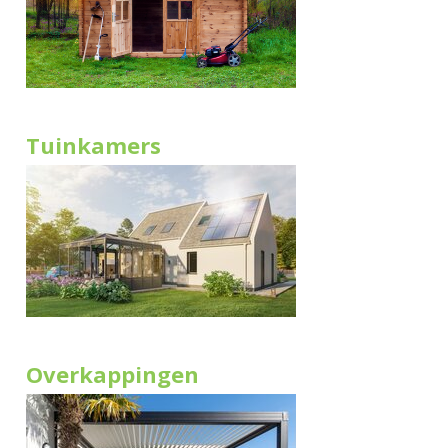
Tuinkamers
Overkappingen