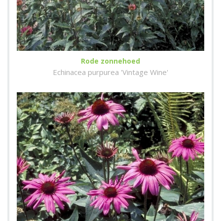
Rode zonnehoed
Echinacea purpurea 'Vintage Wine'