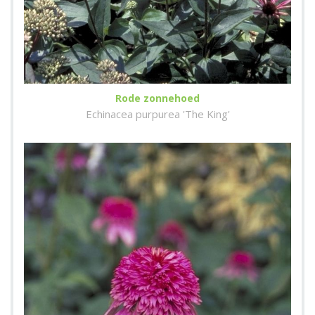
Rode zonnehoed
Echinacea purpurea 'The King'