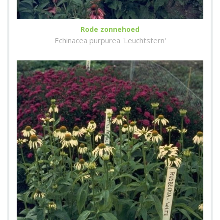
Rode zonnehoed
Echinacea purpurea 'Leuchtstern'