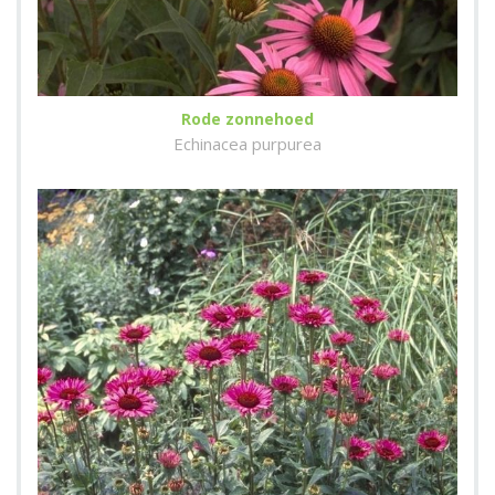
Rode zonnehoed
Echinacea purpurea