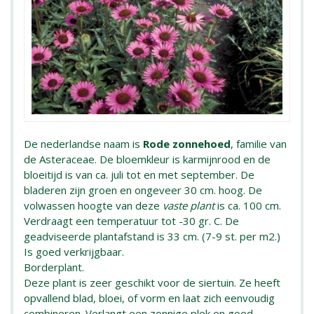
De nederlandse naam is
Rode zonnehoed
, familie van
de Asteraceae. De bloemkleur is karmijnrood en de
bloeitijd is van ca. juli tot en met september. De
bladeren zijn groen en ongeveer 30 cm. hoog. De
volwassen hoogte van deze
vaste plant
is ca. 100 cm.
Verdraagt een temperatuur tot -30 gr. C. De
geadviseerde plantafstand is 33 cm. (7-9 st. per m2.)
Is goed verkrijgbaar.
Borderplant.
Deze plant is zeer geschikt voor de siertuin. Ze heeft
opvallend blad, bloei, of vorm en laat zich eenvoudig
combineren. Verlangt een zonnige plek en goed