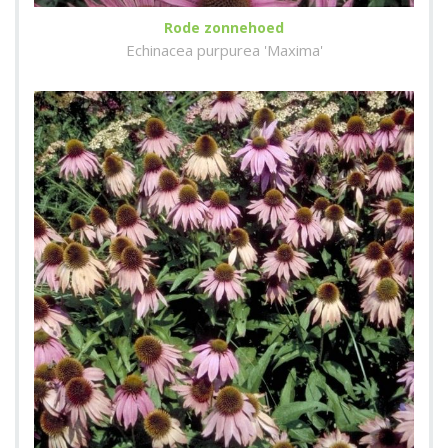
Rode zonnehoed
Echinacea purpurea 'Maxima'