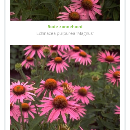
Rode zonnehoed
Echinacea purpurea 'Magnus'