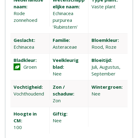
naam:
elijke naam:
Vaste plant
Rode
Echinacea
zonnehoed
purpurea
'Rubinstern'
Geslacht:
Familie:
Bloemkleur:
Echinacea
Asteraceae
Rood, Roze
Bladkleur:
Veelkleurig
Bloeitijd:
Groen
blad:
Juli, Augustus,
Nee
September
Vochtigheid:
Zon /
Wintergroen:
Vochthoudend
schaduw:
Nee
Zon
Hoogte in
Giftig:
CM:
Nee
100