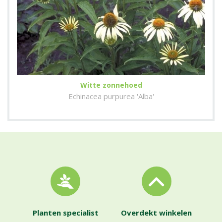
Witte zonnehoed
Echinacea purpurea 'Alba'
Planten specialist
Overdekt winkelen