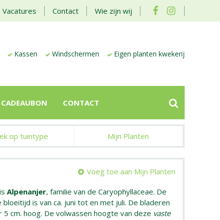
Vacatures
Contact
Wie zijn wij
Kassen
Windschermen
Eigen planten kwekerij
CADEAUBON
CONTACT
ek op tuintype
Mijn Planten
Voeg toe aan Mijn Planten
is
Alpenanjer
, familie van de Caryophyllaceae. De
bloeitijd is van ca. juni tot en met juli. De bladeren
er 5 cm. hoog. De volwassen hoogte van deze
vaste