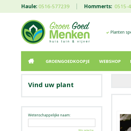
Haule:
0516-577239
Hommerts:
0515-
Planten spe
GROENGOEDKOOPJE
WEBSHOP
Vind uw plant
Wetenschappelijke naam:
Wis selectie