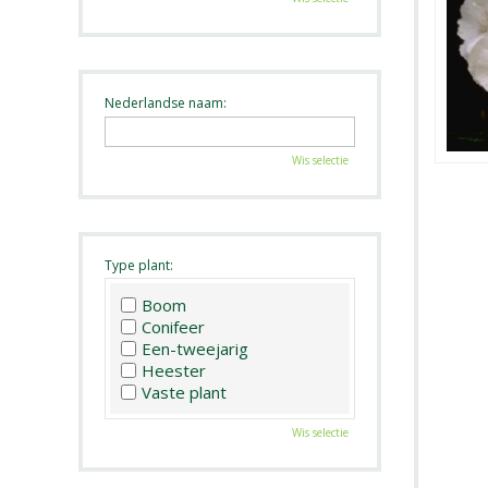
Nederlandse naam:
Wis selectie
Type plant:
Boom
Conifeer
Een-tweejarig
Heester
Vaste plant
Wis selectie