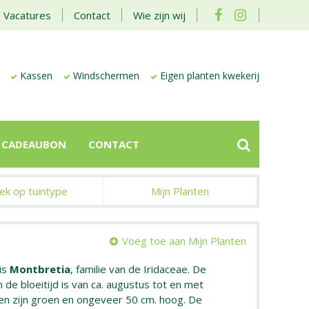
Vacatures
Contact
Wie zijn wij
Kassen
Windschermen
Eigen planten kwekerij
CADEAUBON
CONTACT
ek op tuintype
Mijn Planten
Voeg toe aan Mijn Planten
is
Montbretia
, familie van de Iridaceae. De
 de bloeitijd is van ca. augustus tot en met
n zijn groen en ongeveer 50 cm. hoog. De