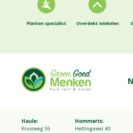
Planten specialist
Overdekt winkelen
G
N
Haule:
Hommerts:
Kruisweg 36
Hettingawei 40