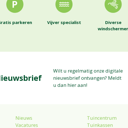
ratis parkeren
Vijver specialist
Diverse
windscherme
Wilt u regelmatig onze digitale
ieuwsbrief
nieuwsbrief ontvangen? Meldt
u dan hier aan!
Nieuws
Tuincentrum
Vacatures
Tuinkassen