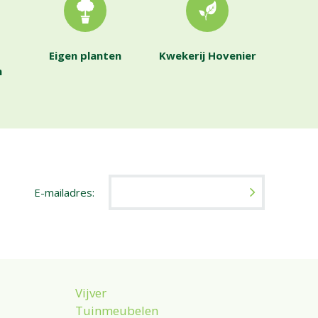
Eigen planten
Kwekerij Hovenier
n
E-mailadres:
Vijver
Tuinmeubelen