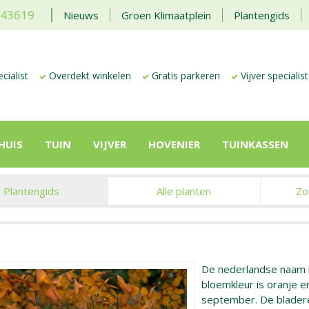
443619
Nieuws
Groen Klimaatplein
Plantengids
cialist
Overdekt winkelen
Gratis parkeren
Vijver specialist
HUIS
TUIN
VIJVER
HOVENIER
TUINKASSEN
Plantengids
Alle planten
Zo
De nederlandse naam 
bloemkleur is oranje en
september. De bladere