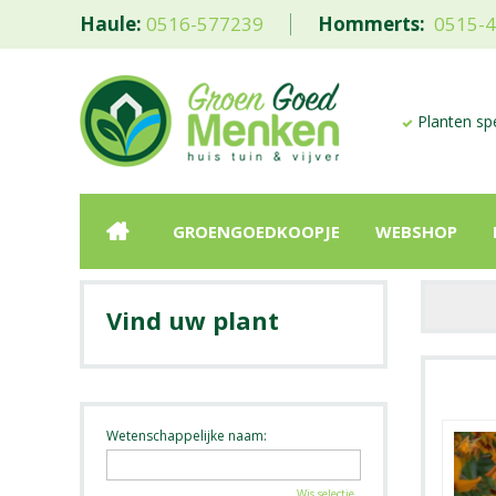
Haule:
0516-577239
Hommerts:
0515-
Planten spe
GROENGOEDKOOPJE
WEBSHOP
Vind uw plant
Wetenschappelijke naam:
Wis selectie