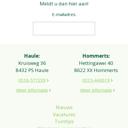
Meldt u dan hier aan!
E-mailadres:
Haule:
Hommerts:
Kruisweg 36
Hettingawei 40
8432 PS Haule
8622 XX Hommerts
0516-577239
0515-443619
Meer informatie
Meer informatie
Nieuws
Vacatures
Tuintips