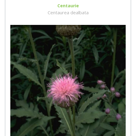
Centaurie
Centaurea dealbata