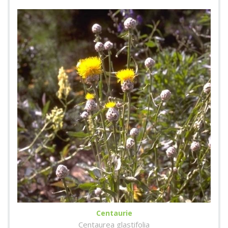
Centaurie
Centaurea glastifolia