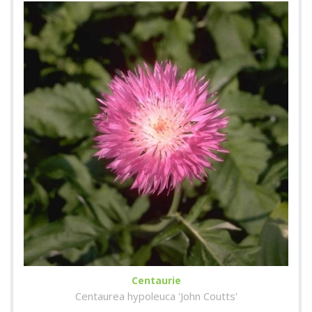
Centaurie
Centaurea hypoleuca 'John Coutts'