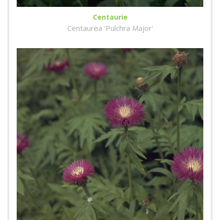
Centaurie
Centaurea 'Pulchra Major'