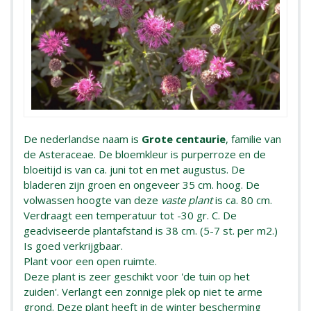
De nederlandse naam is
Grote centaurie
, familie van
de Asteraceae. De bloemkleur is purperroze en de
bloeitijd is van ca. juni tot en met augustus. De
bladeren zijn groen en ongeveer 35 cm. hoog. De
volwassen hoogte van deze
vaste plant
is ca. 80 cm.
Verdraagt een temperatuur tot -30 gr. C. De
geadviseerde plantafstand is 38 cm. (5-7 st. per m2.)
Is goed verkrijgbaar.
Plant voor een open ruimte.
Deze plant is zeer geschikt voor 'de tuin op het
zuiden'. Verlangt een zonnige plek op niet te arme
grond. Deze plant heeft in de winter bescherming