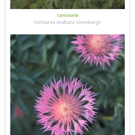
Centaurie
Centaurea dealbata 'Steenbergii'