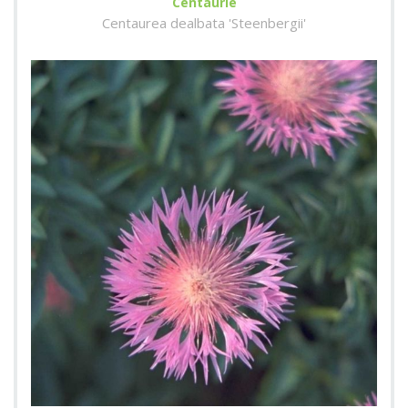
Centaurie
Centaurea dealbata 'Steenbergii'