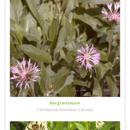
Bergcentaurie
Centaurea montana 'Carnea'