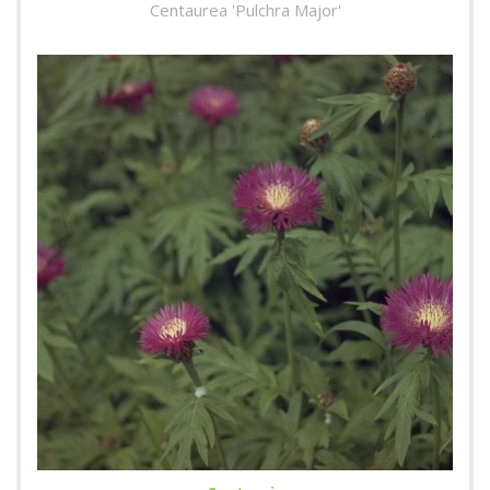
Centaurea 'Pulchra Major'