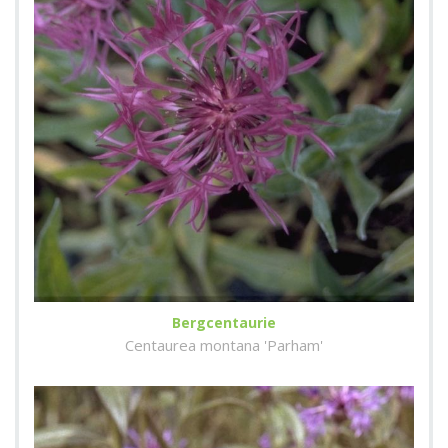
Bergcentaurie
Centaurea montana 'Parham'