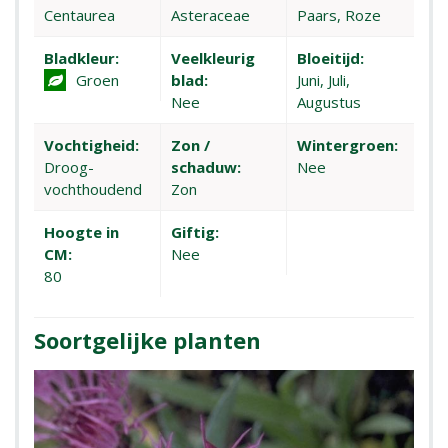
Centaurea
Asteraceae
Paars, Roze
Bladkleur:
Veelkleurig
Bloeitijd:
Groen
blad:
Juni, Juli,
Nee
Augustus
Vochtigheid:
Zon /
Wintergroen:
Droog-
schaduw:
Nee
vochthoudend
Zon
Hoogte in
Giftig:
CM:
Nee
80
Soortgelijke planten