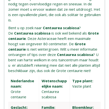
nodig tegen overvloedige regen en sneeuw. In de
zomer moet u ervoor waken dat ze niet uitdroogt. Het
is een opvallende plant, die ook als solitair te gebruiken
is.
Bent u op zoek naar
Centaurea scabiosa
?
De
Centaurea scabiosa
is ook wel bekend als
Grote
centaurie
. Deze Asteraceae heeft een maximale
hoogt van ongeveer 80 centimeter. De
Grote
centaurie
is niet wintergroen. Wilt u meer informatie
ontvangen of tips over deze
Centaurea scabiosa
? U
bent van harte welkom in ons tuincentrum maar houdt
u er alstublieft rekening mee dat niet alle planten altijd
beschikbaar zijn, dus ook de Grote centaurie niet!
Nederlandse
Wetenschapp
Type plant:
naam:
elijke naam:
Vaste plant
Grote
Centaurea
centaurie
scabiosa
Geslacht:
Familie:
Bloemkleur: