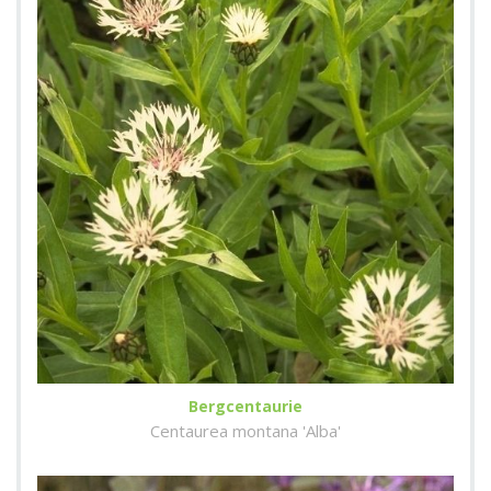
Bergcentaurie
Centaurea montana 'Alba'