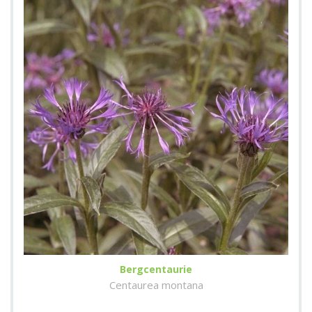
Bergcentaurie
Centaurea montana