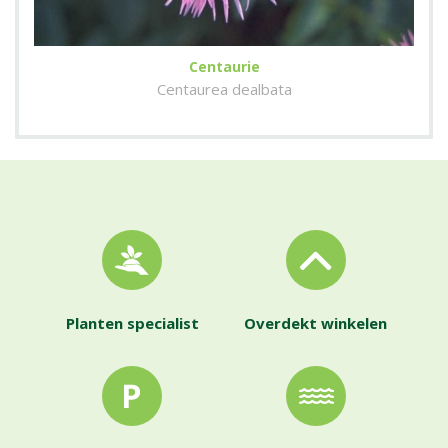
Centaurie
Centaurea dealbata
Planten specialist
Overdekt winkelen