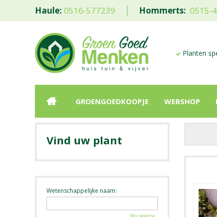
Haule:
0516-577239
Hommerts:
0515-
Planten spe
GROENGOEDKOOPJE
WEBSHOP
Vind uw plant
Wetenschappelijke naam:
Wis selectie