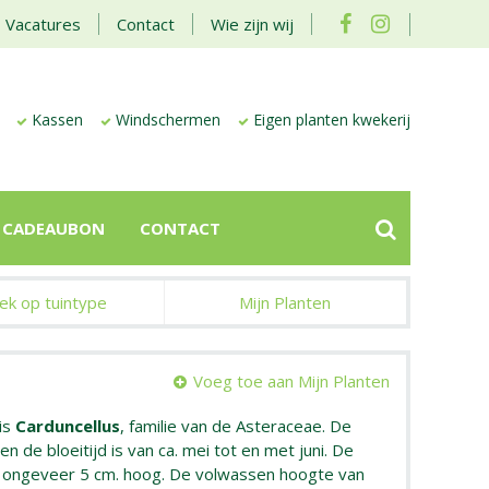
Vacatures
Contact
Wie zijn wij
Kassen
Windschermen
Eigen planten kwekerij
CADEAUBON
CONTACT
ek op tuintype
Mijn Planten
Voeg toe aan Mijn Planten
is
Carduncellus
, familie van de Asteraceae. De
en de bloeitijd is van ca. mei tot en met juni. De
n ongeveer 5 cm. hoog. De volwassen hoogte van