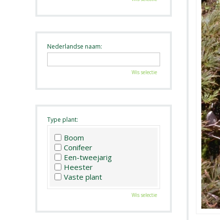
Nederlandse naam:
Wis selectie
Type plant:
Boom
Conifeer
Een-tweejarig
Heester
Vaste plant
Wis selectie