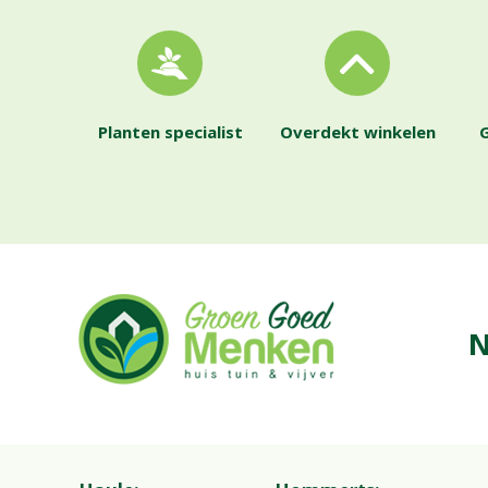
Planten specialist
Overdekt winkelen
G
N