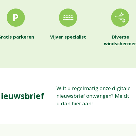
ratis parkeren
Vijver specialist
Diverse
windscherme
Wilt u regelmatig onze digitale
ieuwsbrief
nieuwsbrief ontvangen? Meldt
u dan hier aan!