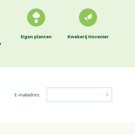
Eigen planten
Kwekerij Hovenier
n
E-mailadres: