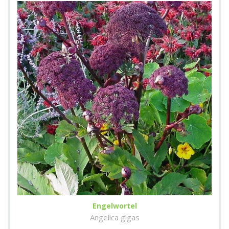
Engelwortel
Angelica gigas