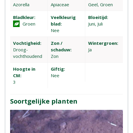
Azorella
Apiaceae
Geel, Groen
Bladkleur:
Veelkleurig
Bloeitijd:
Groen
blad:
Juni, Juli
Nee
Vochtigheid:
Zon /
Wintergroen:
Droog-
schaduw:
Ja
vochthoudend
Zon
Hoogte in
Giftig:
CM:
Nee
3
Soortgelijke planten