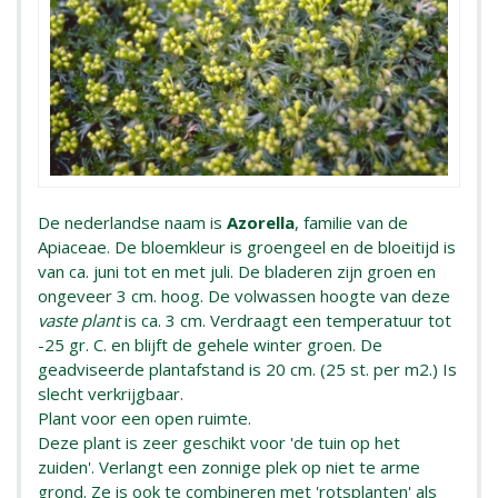
De nederlandse naam is
Azorella
, familie van de
Apiaceae. De bloemkleur is groengeel en de bloeitijd is
van ca. juni tot en met juli. De bladeren zijn groen en
ongeveer 3 cm. hoog. De volwassen hoogte van deze
vaste plant
is ca. 3 cm. Verdraagt een temperatuur tot
-25 gr. C. en blijft de gehele winter groen. De
geadviseerde plantafstand is 20 cm. (25 st. per m2.) Is
slecht verkrijgbaar.
Plant voor een open ruimte.
Deze plant is zeer geschikt voor 'de tuin op het
zuiden'. Verlangt een zonnige plek op niet te arme
grond. Ze is ook te combineren met 'rotsplanten' als