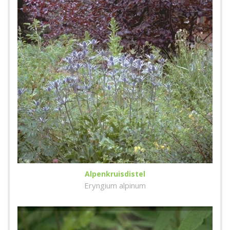
Alpenkruisdistel
Eryngium alpinum