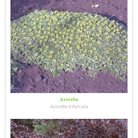
Azorella
Azorella trifurcata