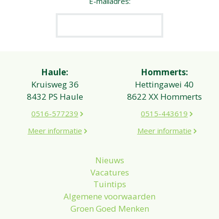
E-mailadres:
Haule:
Hommerts:
Kruisweg 36
Hettingawei 40
8432 PS Haule
8622 XX Hommerts
0516-577239
0515-443619
Meer informatie
Meer informatie
Nieuws
Vacatures
Tuintips
Algemene voorwaarden
Groen Goed Menken