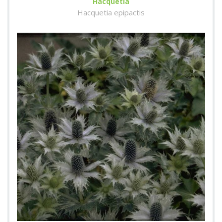
Hacquetia
Hacquetia epipactis