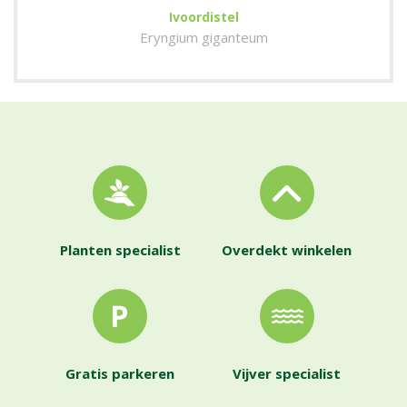
Ivoordistel
Eryngium giganteum
Planten specialist
Overdekt winkelen
Gratis parkeren
Vijver specialist