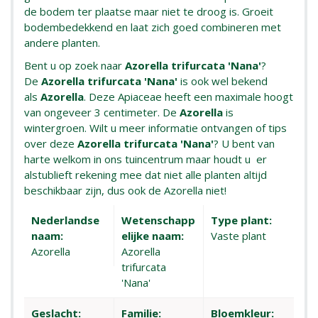
de bodem ter plaatse maar niet te droog is. Groeit
bodembedekkend en laat zich goed combineren met
andere planten.
Bent u op zoek naar
Azorella trifurcata 'Nana'
?
De
Azorella trifurcata 'Nana'
is ook wel bekend
als
Azorella
. Deze Apiaceae heeft een maximale hoogt
van ongeveer 3 centimeter. De
Azorella
is
wintergroen. Wilt u meer informatie ontvangen of tips
over deze
Azorella trifurcata 'Nana'
? U bent van
harte welkom in ons tuincentrum maar houdt u er
alstublieft rekening mee dat niet alle planten altijd
beschikbaar zijn, dus ook de Azorella niet!
Nederlandse
Wetenschapp
Type plant:
naam:
elijke naam:
Vaste plant
Azorella
Azorella
trifurcata
'Nana'
Geslacht:
Familie:
Bloemkleur: