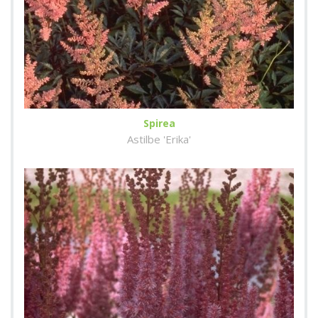
Spirea
Astilbe 'Erika'