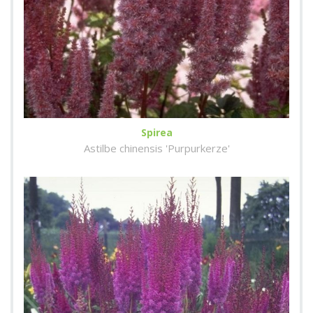
Spirea
Astilbe chinensis 'Purpurkerze'