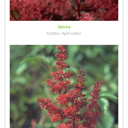
Spirea
Astilbe 'Aphrodite'