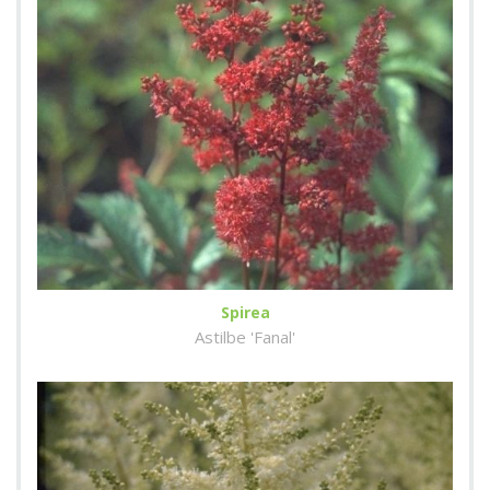
Spirea
Astilbe 'Fanal'