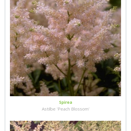
Spirea
Astilbe 'Peach Blossom'