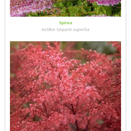
Spirea
Astilbe taquetii superba