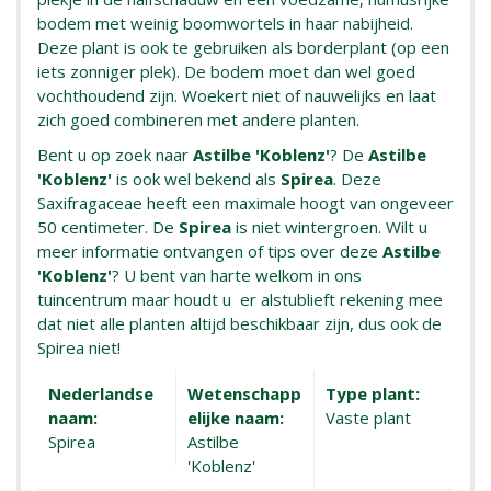
bodem met weinig boomwortels in haar nabijheid.
Deze plant is ook te gebruiken als borderplant (op een
iets zonniger plek). De bodem moet dan wel goed
vochthoudend zijn. Woekert niet of nauwelijks en laat
zich goed combineren met andere planten.
Bent u op zoek naar
Astilbe 'Koblenz'
? De
Astilbe
'Koblenz'
is ook wel bekend als
Spirea
. Deze
Saxifragaceae heeft een maximale hoogt van ongeveer
50 centimeter. De
Spirea
is niet wintergroen. Wilt u
meer informatie ontvangen of tips over deze
Astilbe
'Koblenz'
? U bent van harte welkom in ons
tuincentrum maar houdt u er alstublieft rekening mee
dat niet alle planten altijd beschikbaar zijn, dus ook de
Spirea niet!
Nederlandse
Wetenschapp
Type plant:
naam:
elijke naam:
Vaste plant
Spirea
Astilbe
'Koblenz'