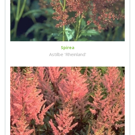
Spirea
Astilbe 'Rheinland'