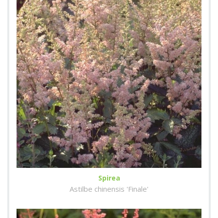
Spirea
Astilbe chinensis 'Finale'