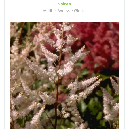
Spirea
Astilbe 'Weisse Gloria'