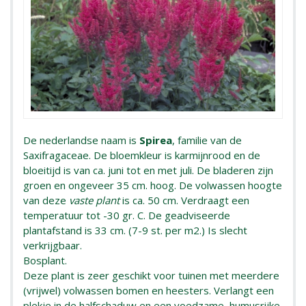
De nederlandse naam is
Spirea
, familie van de
Saxifragaceae. De bloemkleur is karmijnrood en de
bloeitijd is van ca. juni tot en met juli. De bladeren zijn
groen en ongeveer 35 cm. hoog. De volwassen hoogte
van deze
vaste plant
is ca. 50 cm. Verdraagt een
temperatuur tot -30 gr. C. De geadviseerde
plantafstand is 33 cm. (7-9 st. per m2.) Is slecht
verkrijgbaar.
Bosplant.
Deze plant is zeer geschikt voor tuinen met meerdere
(vrijwel) volwassen bomen en heesters. Verlangt een
plekje in de halfschaduw en een voedzame, humusrijke