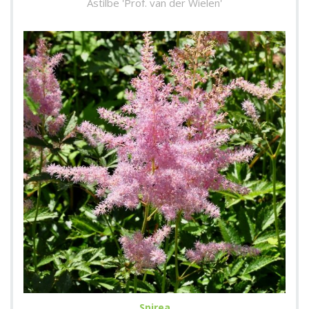
Astilbe 'Prof. van der Wielen'
Spirea