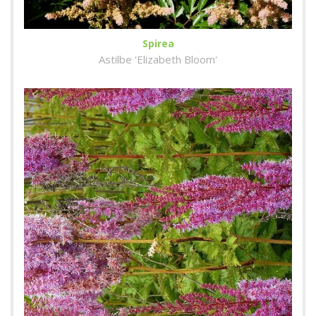
Spirea
Astilbe 'Elizabeth Bloom'