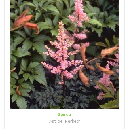
Spirea
Astilbe 'Perkeo'