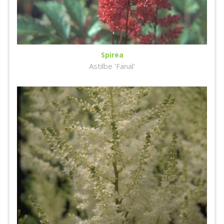
Spirea
Astilbe 'Fanal'