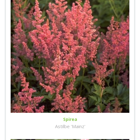
Spirea
Astilbe 'Mainz'