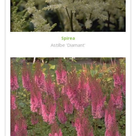
Spirea
Astilbe 'Diamant'