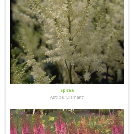
Spirea
Astilbe 'Diamant'