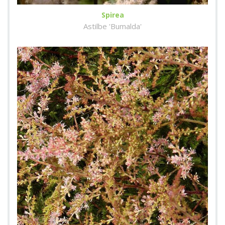
Spirea
Astilbe 'Bumalda'