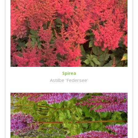
Spirea
Astilbe 'Federsee'