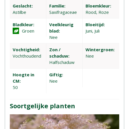
Geslacht:
Familie:
Bloemkleur:
Astilbe
Saxifragaceae
Rood, Roze
Bladkleur:
Veelkleurig
Bloeitijd:
Groen
blad:
Juni, Juli
Nee
Vochtigheid:
Zon /
Wintergroen:
Vochthoudend
schaduw:
Nee
Halfschaduw
Hoogte in
Giftig:
CM:
Nee
50
Soortgelijke planten