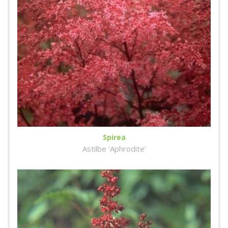
Spirea
Astilbe 'Aphrodite'