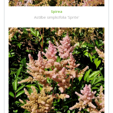
Spirea
Astilbe simplicifolia 'Sprite'