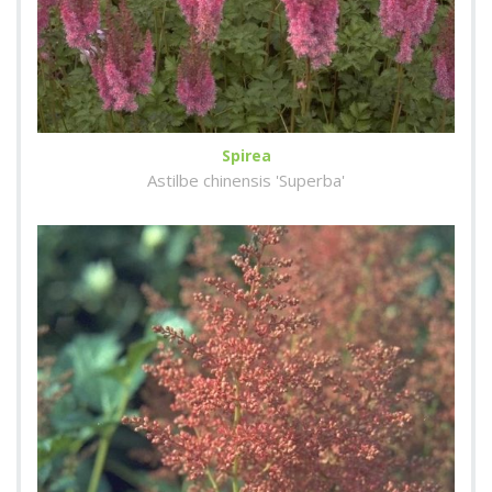
Spirea
Astilbe chinensis 'Superba'