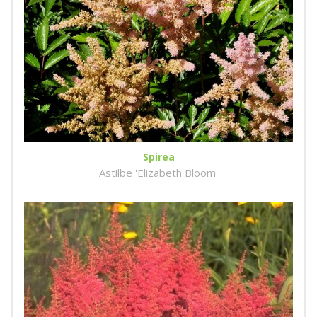
Spirea
Astilbe 'Elizabeth Bloom'