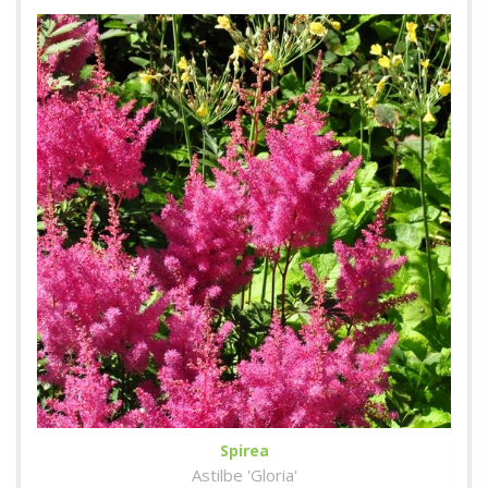
Spirea
Astilbe 'Gloria'