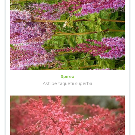
Spirea
Astilbe taquetii superba