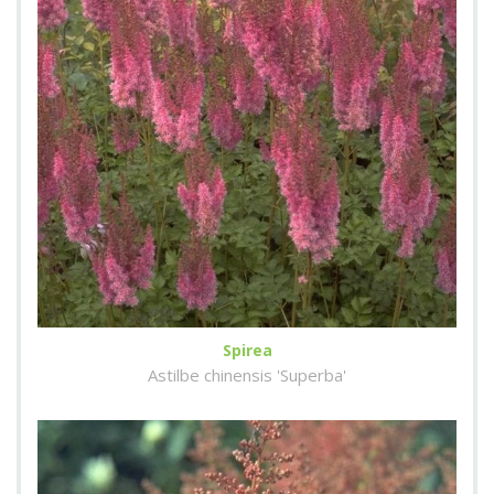
Spirea
Astilbe chinensis 'Superba'