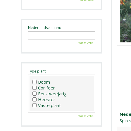
Nederlandse naam:
Wis selectie
Type plant:
Boom
Conifeer
Een-tweejarig
Heester
Vaste plant
Nede
Wis selectie
Spire