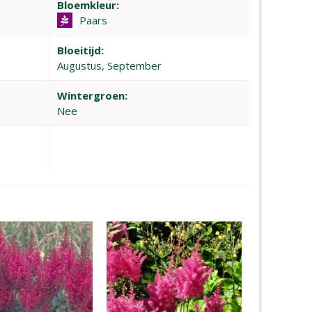
Bloemkleur:
Paars
Bloeitijd:
Augustus, September
Wintergroen:
Nee