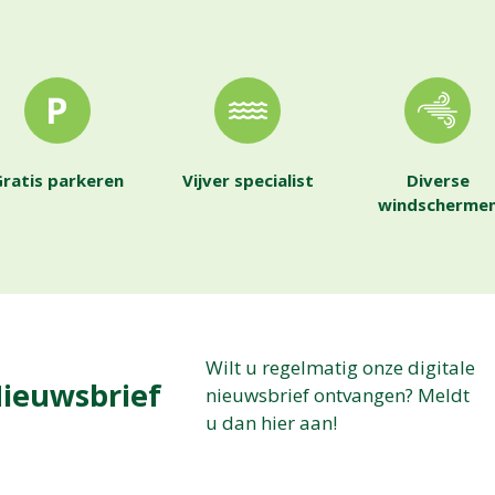
ratis parkeren
Vijver specialist
Diverse
windscherme
Wilt u regelmatig onze digitale
ieuwsbrief
nieuwsbrief ontvangen? Meldt
u dan hier aan!