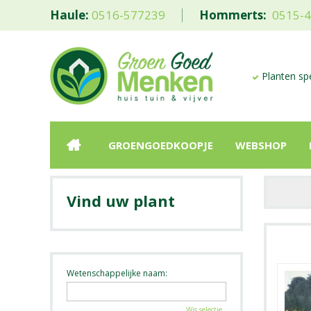
Haule:
0516-577239
Hommerts:
0515-
Planten spe
GROENGOEDKOOPJE
WEBSHOP
Vind uw plant
Wetenschappelijke naam:
Wis selectie