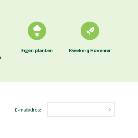
Eigen planten
Kwekerij Hovenier
n
E-mailadres: