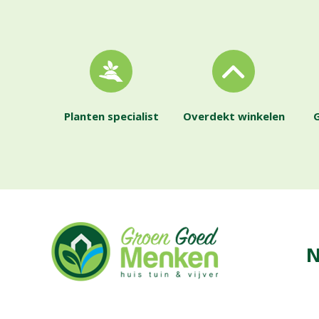
Planten specialist
Overdekt winkelen
G
N