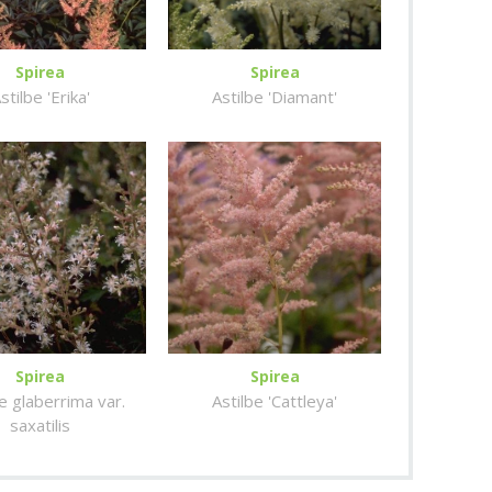
Spirea
Spirea
stilbe 'Erika'
Astilbe 'Diamant'
Spirea
Spirea
e glaberrima var.
Astilbe 'Cattleya'
saxatilis