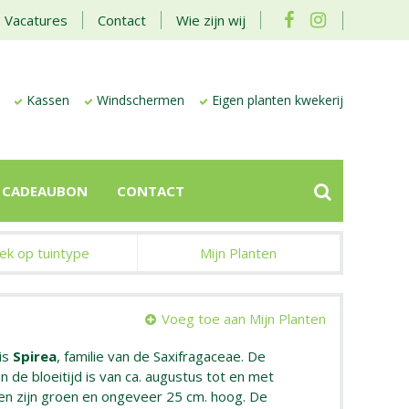
Vacatures
Contact
Wie zijn wij
Kassen
Windschermen
Eigen planten kwekerij
CADEAUBON
CONTACT
ek op tuintype
Mijn Planten
Voeg toe aan Mijn Planten
is
Spirea
, familie van de Saxifragaceae. De
en de bloeitijd is van ca. augustus tot en met
n zijn groen en ongeveer 25 cm. hoog. De