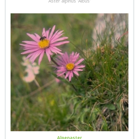
Aster alpinus 'Albus'
Alpenaster