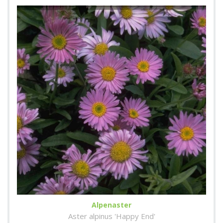
Alpenaster
Aster alpinus 'Happy End'