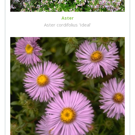
Aster
Aster cordifolius 'Ideal'