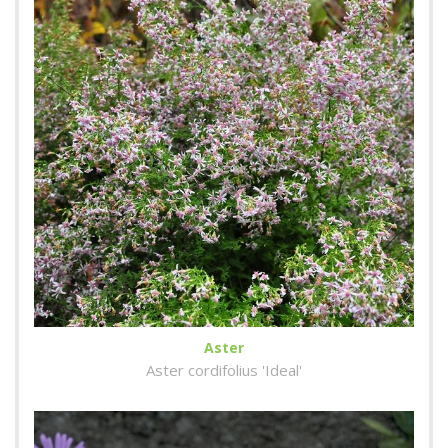
Aster
Aster cordifolius 'Ideal'