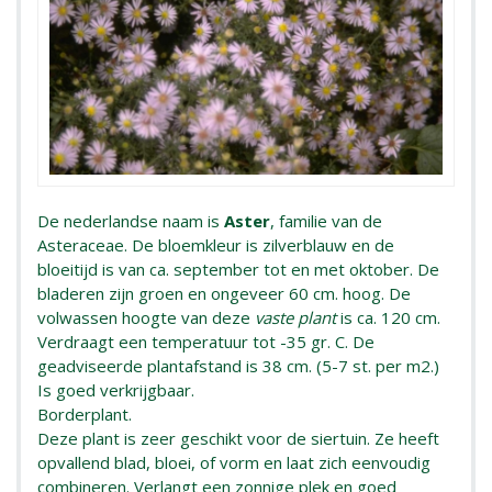
De nederlandse naam is
Aster
, familie van de
Asteraceae. De bloemkleur is zilverblauw en de
bloeitijd is van ca. september tot en met oktober. De
bladeren zijn groen en ongeveer 60 cm. hoog. De
volwassen hoogte van deze
vaste plant
is ca. 120 cm.
Verdraagt een temperatuur tot -35 gr. C. De
geadviseerde plantafstand is 38 cm. (5-7 st. per m2.)
Is goed verkrijgbaar.
Borderplant.
Deze plant is zeer geschikt voor de siertuin. Ze heeft
opvallend blad, bloei, of vorm en laat zich eenvoudig
combineren. Verlangt een zonnige plek en goed