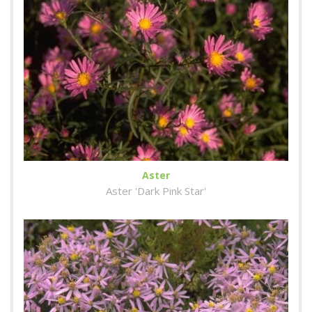
Aster
Aster 'Dark Pink Star'