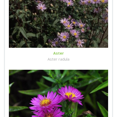
Aster
Aster radula