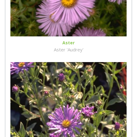
Aster
Aster 'Audrey'