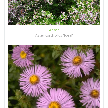
Aster
Aster cordifolius 'Ideal'