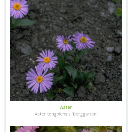
Aster
Aster tongolensis 'Berggarten'