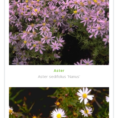
Aster
Aster sedifolius 'Nanus'