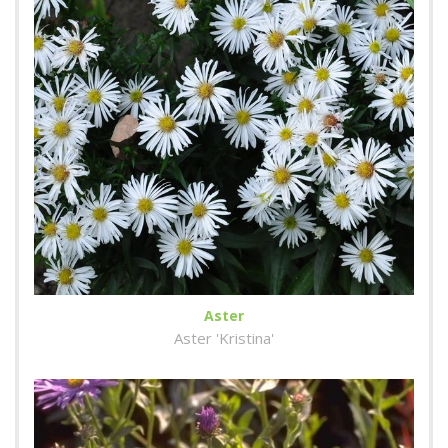
Aster
Aster 'Kristina'