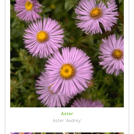
Aster
Aster 'Audrey'