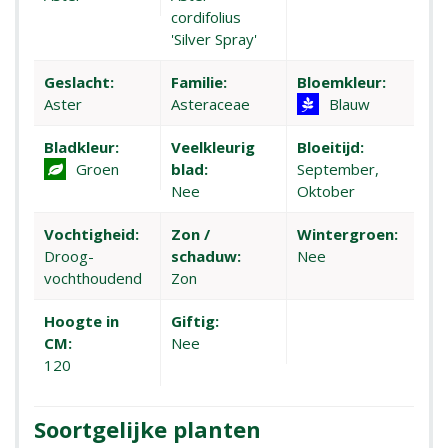
cordifolius
'Silver Spray'
Geslacht:
Familie:
Bloemkleur:
Aster
Asteraceae
Blauw
Bladkleur:
Veelkleurig
Bloeitijd:
Groen
blad:
September,
Nee
Oktober
Vochtigheid:
Zon /
Wintergroen:
Droog-
schaduw:
Nee
vochthoudend
Zon
Hoogte in
Giftig:
CM:
Nee
120
Soortgelijke planten