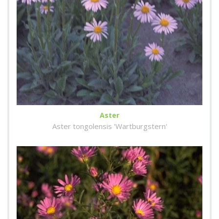
Aster
Aster tongolensis 'Wartburgstern'