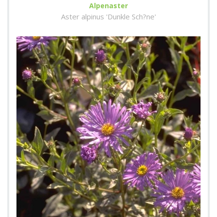
Alpenaster
Aster alpinus 'Dunkle Sch?ne'