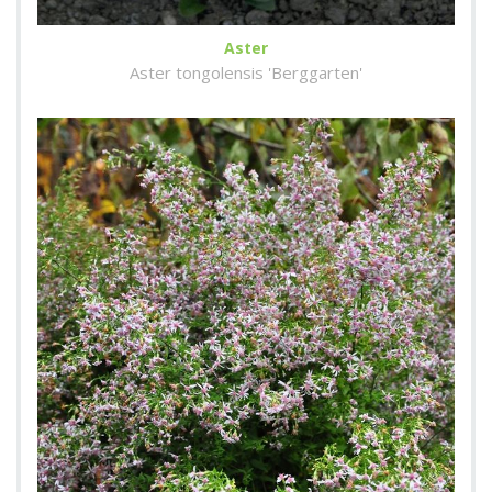
Aster
Aster tongolensis 'Berggarten'