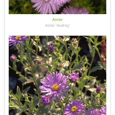
Aster
Aster 'Audrey'