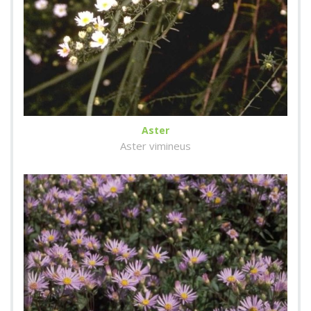
Aster
Aster vimineus