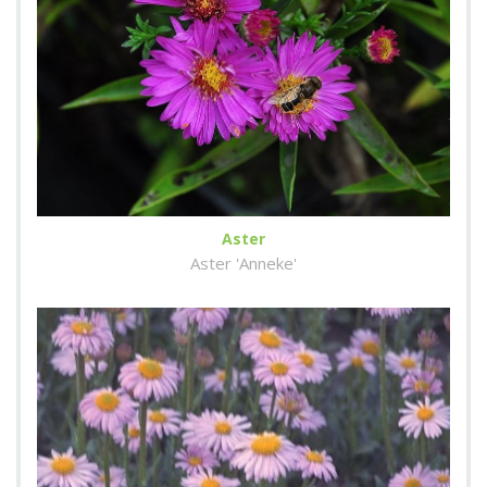
Aster
Aster 'Anneke'