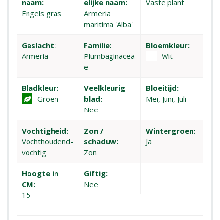
naam:
elijke naam:
Vaste plant
Engels gras
Armeria
maritima 'Alba'
Geslacht:
Familie:
Bloemkleur:
Armeria
Plumbaginacea
Wit
e
Bladkleur:
Veelkleurig
Bloeitijd:
Groen
blad:
Mei, Juni, Juli
Nee
Vochtigheid:
Zon /
Wintergroen:
Vochthoudend-
schaduw:
Ja
vochtig
Zon
Hoogte in
Giftig:
CM:
Nee
15