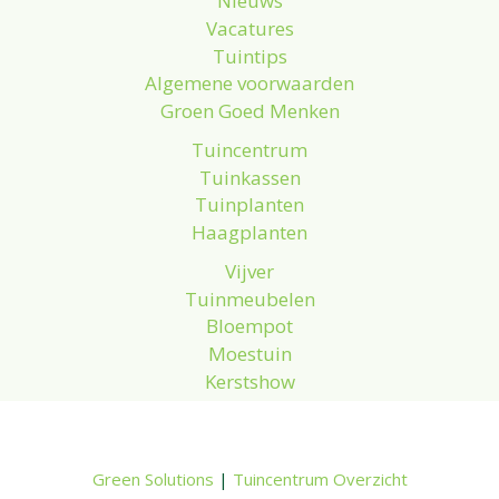
Nieuws
Vacatures
Tuintips
Algemene voorwaarden
Groen Goed Menken
Tuincentrum
Tuinkassen
Tuinplanten
Haagplanten
Vijver
Tuinmeubelen
Bloempot
Moestuin
Kerstshow
Green Solutions
|
Tuincentrum Overzicht