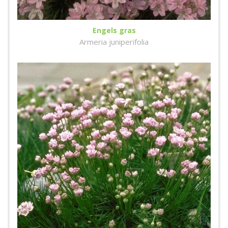
Engels gras
Armeria juniperifolia