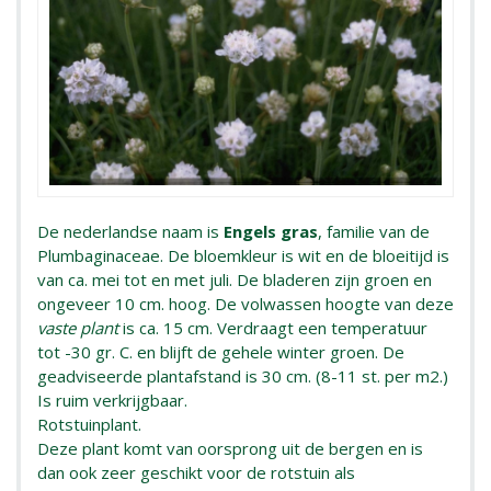
De nederlandse naam is
Engels gras
, familie van de
Plumbaginaceae. De bloemkleur is wit en de bloeitijd is
van ca. mei tot en met juli. De bladeren zijn groen en
ongeveer 10 cm. hoog. De volwassen hoogte van deze
vaste plant
is ca. 15 cm. Verdraagt een temperatuur
tot -30 gr. C. en blijft de gehele winter groen. De
geadviseerde plantafstand is 30 cm. (8-11 st. per m2.)
Is ruim verkrijgbaar.
Rotstuinplant.
Deze plant komt van oorsprong uit de bergen en is
dan ook zeer geschikt voor de rotstuin als