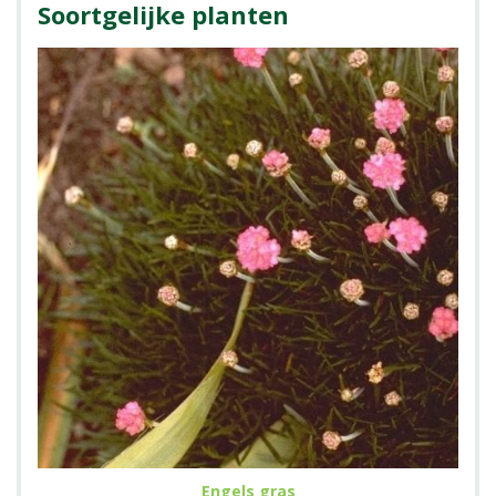
Soortgelijke planten
Engels gras