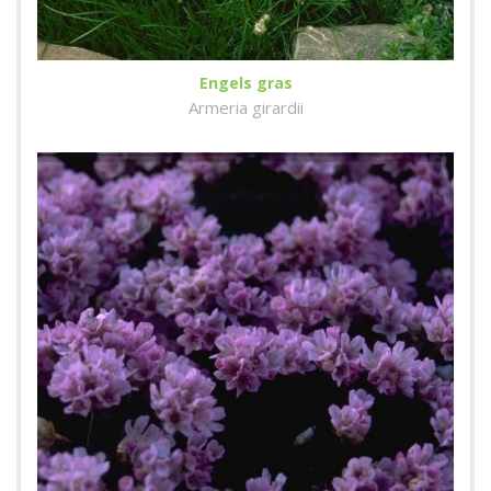
Engels gras
Armeria girardii