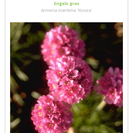
Engels gras
Armeria maritima 'Rosea'