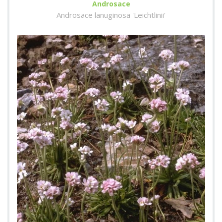
Androsace
Androsace lanuginosa 'Leichtlinii'