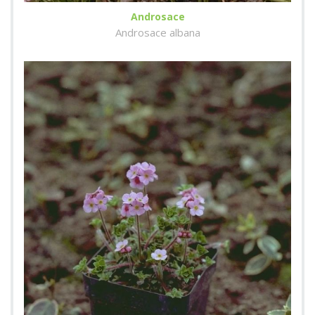
Androsace
Androsace albana