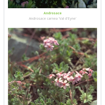
Androsace
Androsace carnea 'Val d'Eyne'