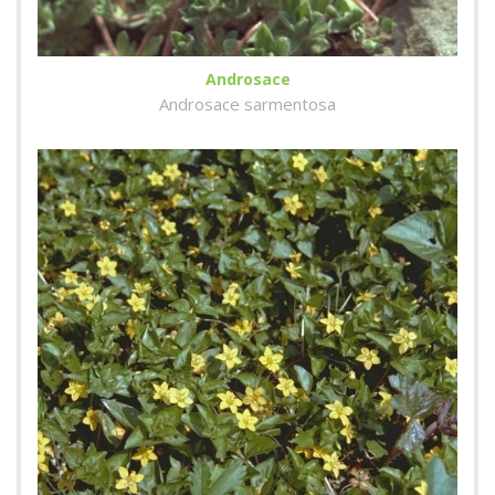
Androsace
Androsace sarmentosa