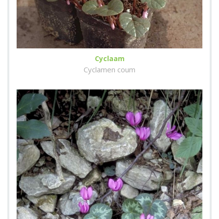
Cyclaam
Cyclamen coum