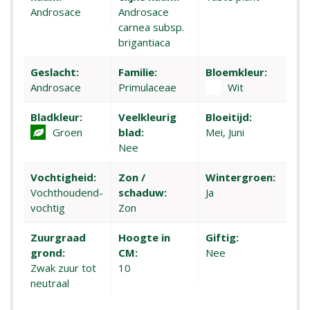
Androsace
Androsace
carnea subsp.
brigantiaca
Geslacht:
Familie:
Bloemkleur:
Androsace
Primulaceae
Wit
Bladkleur:
Veelkleurig
Bloeitijd:
Groen
blad:
Mei, Juni
Nee
Vochtigheid:
Zon /
Wintergroen:
Vochthoudend-
schaduw:
Ja
vochtig
Zon
Zuurgraad
Hoogte in
Giftig:
grond:
CM:
Nee
Zwak zuur tot
10
neutraal