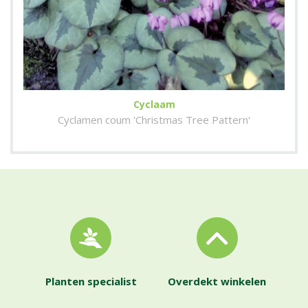
Cyclaam
Cyclamen coum 'Christmas Tree Pattern'
Planten specialist
Overdekt winkelen