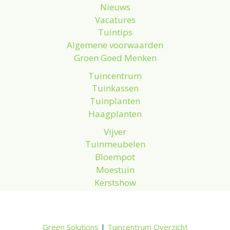
Nieuws
Vacatures
Tuintips
Algemene voorwaarden
Groen Goed Menken
Tuincentrum
Tuinkassen
Tuinplanten
Haagplanten
Vijver
Tuinmeubelen
Bloempot
Moestuin
Kerstshow
Green Solutions
|
Tuincentrum Overzicht