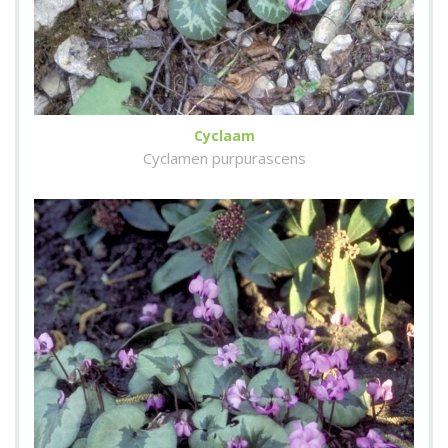
Cyclaam
Cyclamen purpurascens