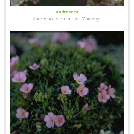
Androsace
Androsace sarmentosa 'Chumbyi'