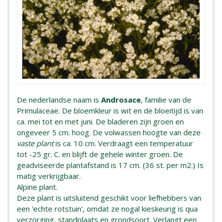
De nederlandse naam is
Androsace
, familie van de
Primulaceae. De bloemkleur is wit en de bloeitijd is van
ca. mei tot en met juni. De bladeren zijn groen en
ongeveer 5 cm. hoog. De volwassen hoogte van deze
vaste plant
is ca. 10 cm. Verdraagt een temperatuur
tot -25 gr. C. en blijft de gehele winter groen. De
geadviseerde plantafstand is 17 cm. (36 st. per m2.) Is
matig verkrijgbaar.
Alpine plant.
Deze plant is uitsluitend geschikt voor liefhebbers van
een 'echte rotstuin', omdat ze nogal kieskeurig is qua
verzorging, standplaats en grondsoort. Verlangt een