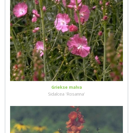
Griekse malva
Sidalcea 'Rosanna'