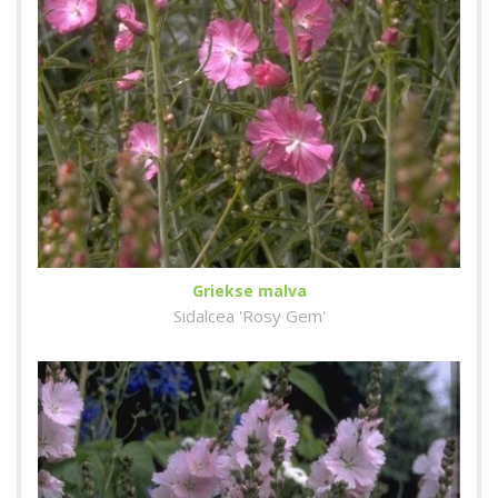
Griekse malva
Sidalcea 'Rosy Gem'