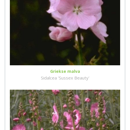
Griekse malva
Sidalcea 'Sussex Beauty'