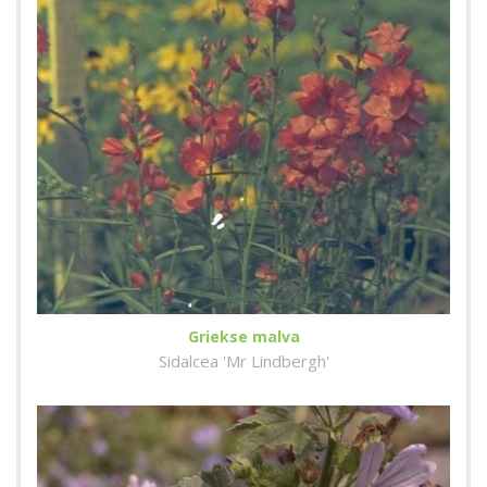
Griekse malva
Sidalcea 'Mr Lindbergh'