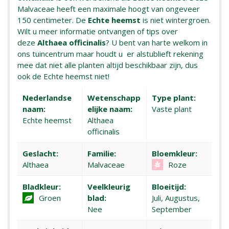
Malvaceae heeft een maximale hoogt van ongeveer
150 centimeter. De
Echte heemst
is niet wintergroen.
Wilt u meer informatie ontvangen of tips over
deze
Althaea officinalis
? U bent van harte welkom in
ons tuincentrum maar houdt u er alstublieft rekening
mee dat niet alle planten altijd beschikbaar zijn, dus
ook de Echte heemst niet!
Nederlandse
Wetenschapp
Type plant:
naam:
elijke naam:
Vaste plant
Echte heemst
Althaea
officinalis
Geslacht:
Familie:
Bloemkleur:
Althaea
Malvaceae
Roze
Bladkleur:
Veelkleurig
Bloeitijd:
Groen
blad:
Juli, Augustus,
Nee
September