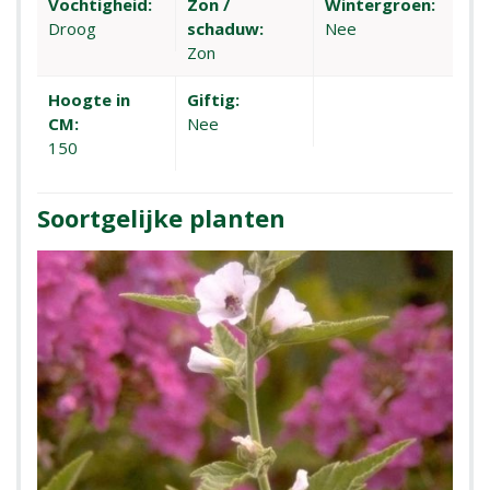
Vochtigheid:
Zon /
Wintergroen:
Droog
schaduw:
Nee
Zon
Hoogte in
Giftig:
CM:
Nee
150
Soortgelijke planten