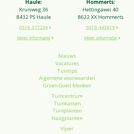
Haule:
Hommerts:
Kruisweg 36
Hettingawei 40
8432 PS Haule
8622 XX Hommerts
0516-577239
0515-443619
Meer informatie
Meer informatie
Nieuws
Vacatures
Tuintips
Algemene voorwaarden
Groen Goed Menken
Tuincentrum
Tuinkassen
Tuinplanten
Haagplanten
Vijver