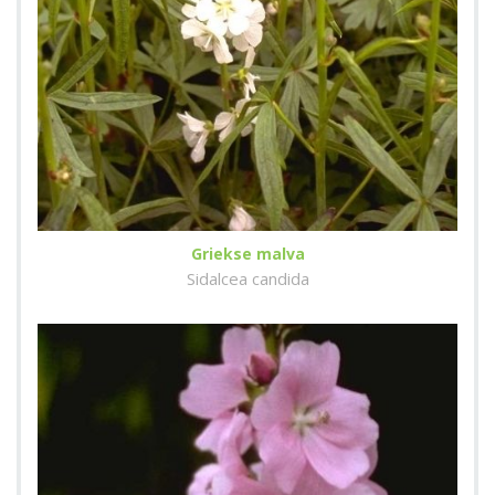
Griekse malva
Sidalcea candida