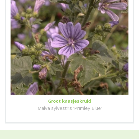
Groot kaasjeskruid
Malva sylvestris 'Primley Blue'