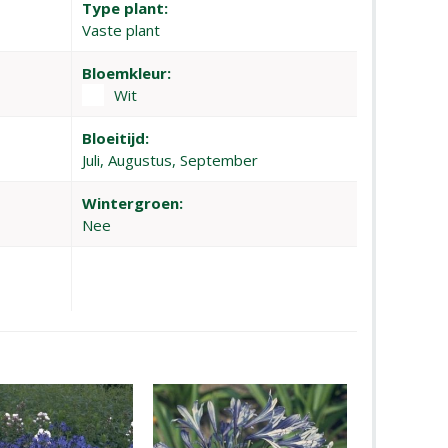
Type plant:
Vaste plant
Bloemkleur:
Wit
Bloeitijd:
Juli, Augustus, September
Wintergroen:
Nee