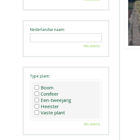
Nederlandse naam:
Wis selectie
Type plant:
Boom
Conifeer
Een-tweejarig
Heester
Vaste plant
Wis selectie