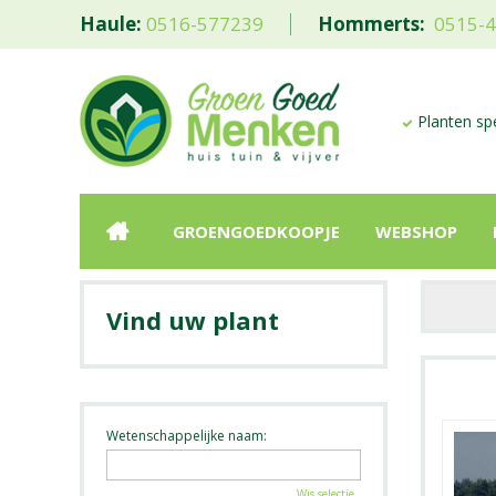
Haule:
0516-577239
Hommerts:
0515-
Planten spe
GROENGOEDKOOPJE
WEBSHOP
Vind uw plant
Wetenschappelijke naam:
Wis selectie