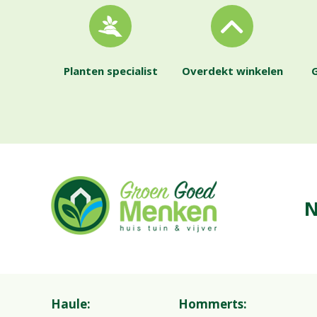
Planten specialist
Overdekt winkelen
G
N
Haule:
Hommerts: