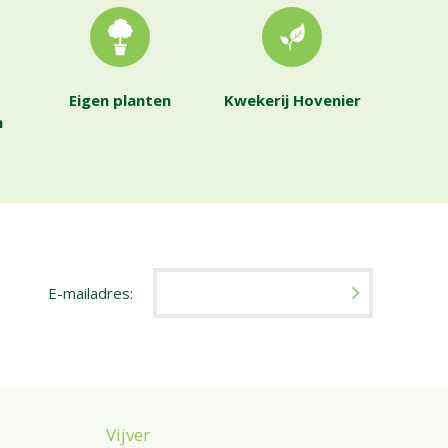
Eigen planten
Kwekerij Hovenier
n
E-mailadres:
Vijver