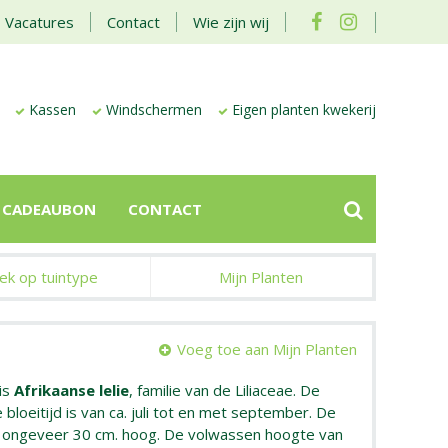
Vacatures
Contact
Wie zijn wij
Kassen
Windschermen
Eigen planten kwekerij
CADEAUBON
CONTACT
ek op tuintype
Mijn Planten
Voeg toe aan Mijn Planten
is
Afrikaanse lelie
, familie van de Liliaceae. De
 bloeitijd is van ca. juli tot en met september. De
n ongeveer 30 cm. hoog. De volwassen hoogte van