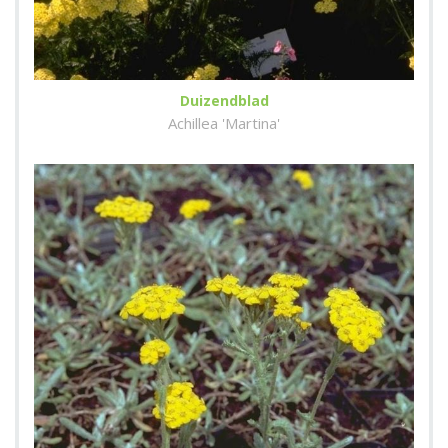
Duizendblad
Achillea 'Martina'