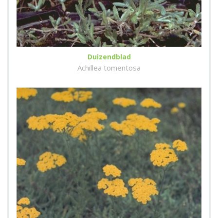
Duizendblad
Achillea tomentosa