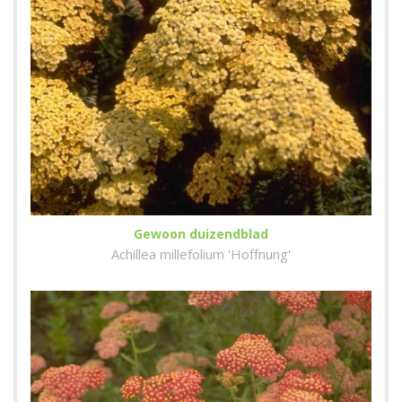
Gewoon duizendblad
Achillea millefolium 'Hoffnung'