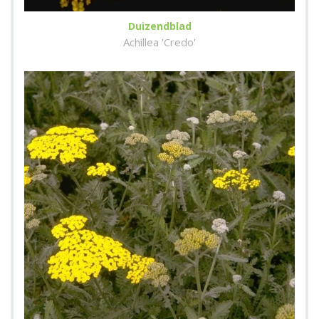
Duizendblad
Achillea 'Credo'