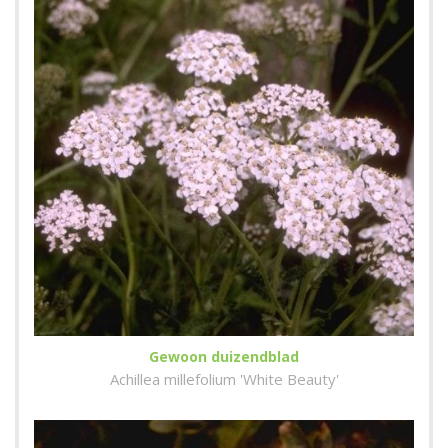
Gewoon duizendblad
Achillea millefolium 'White Beauty'