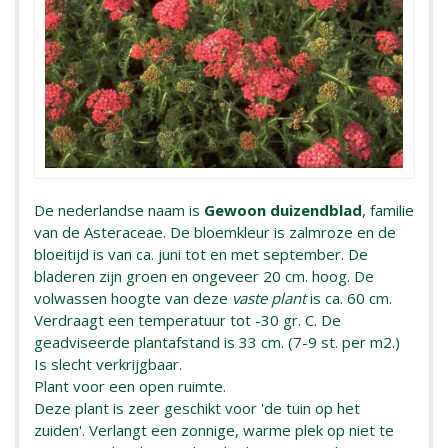
De nederlandse naam is
Gewoon duizendblad
, familie
van de Asteraceae. De bloemkleur is zalmroze en de
bloeitijd is van ca. juni tot en met september. De
bladeren zijn groen en ongeveer 20 cm. hoog. De
volwassen hoogte van deze
vaste plant
is ca. 60 cm.
Verdraagt een temperatuur tot -30 gr. C. De
geadviseerde plantafstand is 33 cm. (7-9 st. per m2.)
Is slecht verkrijgbaar.
Plant voor een open ruimte.
Deze plant is zeer geschikt voor 'de tuin op het
zuiden'. Verlangt een zonnige, warme plek op niet te