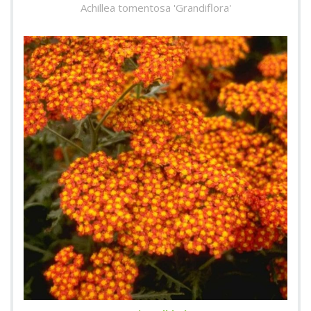
Achillea tomentosa 'Grandiflora'