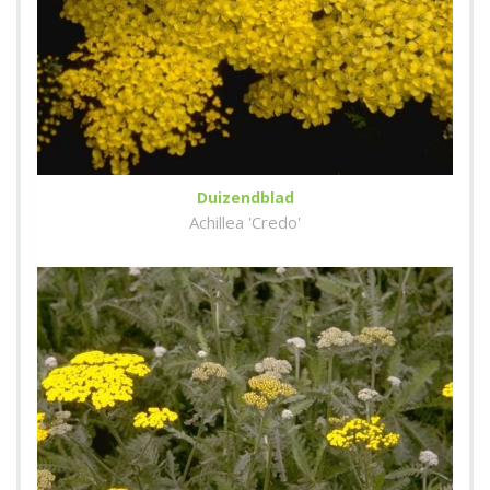
Duizendblad
Achillea 'Credo'