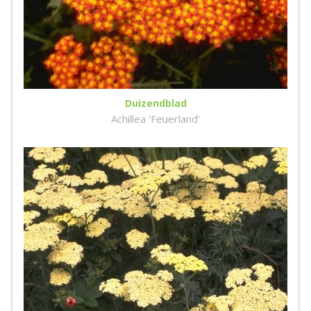
Duizendblad
Achillea 'Feuerland'