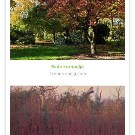
Rode kornoelje
Cornus sanguinea