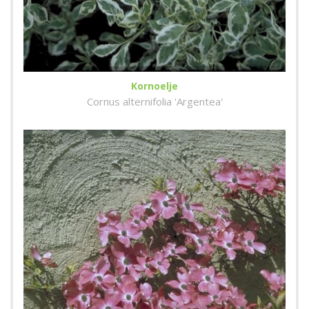
Kornoelje
Cornus alternifolia 'Argentea'