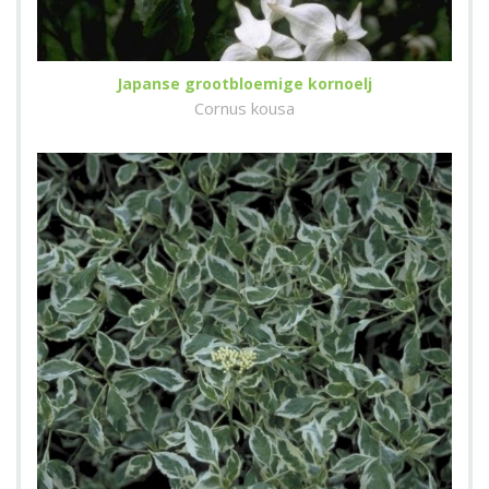
Japanse grootbloemige kornoelj
Cornus kousa