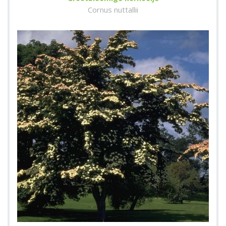
Cornus nuttallii