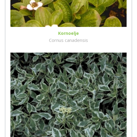
Kornoelje
Cornus canadensis