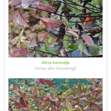
Witte kornoelje
Cornus alba 'Kesselringii'