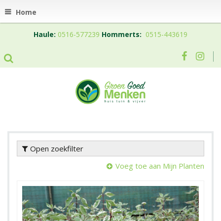
Home
Haule:
0516-577239
Hommerts:
0515-443619
Open zoekfilter
Voeg toe aan Mijn Planten