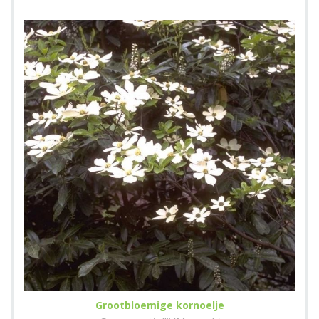
Grootbloemige kornoelje