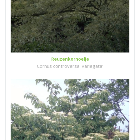
Reuzenkornoelje
Cornus controversa 'Variegata'