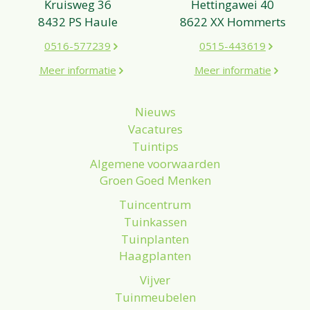
Kruisweg 36
Hettingawei 40
8432 PS Haule
8622 XX Hommerts
0516-577239
0515-443619
Meer informatie
Meer informatie
Nieuws
Vacatures
Tuintips
Algemene voorwaarden
Groen Goed Menken
Tuincentrum
Tuinkassen
Tuinplanten
Haagplanten
Vijver
Tuinmeubelen