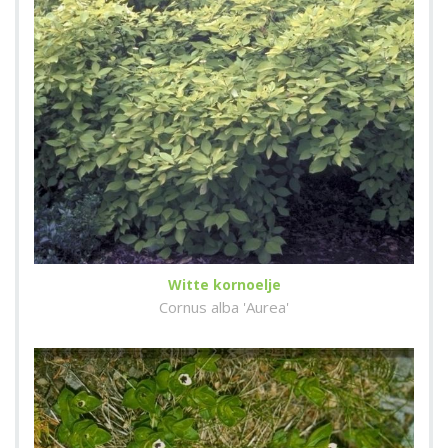
Witte kornoelje
Cornus alba 'Aurea'