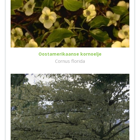
Oostamerikaanse kornoelje
Cornus florida