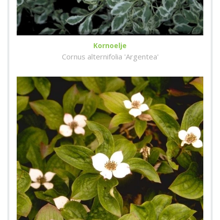
Kornoelje
Cornus alternifolia 'Argentea'