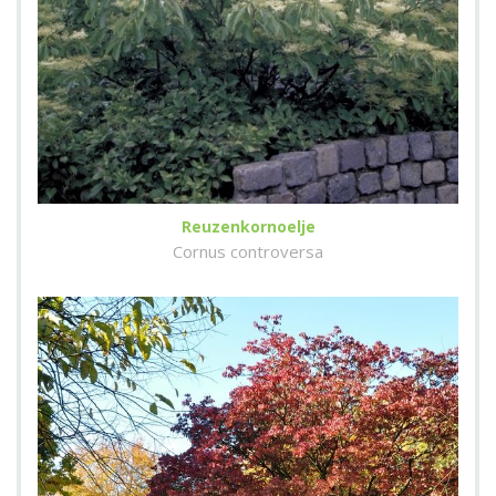
Reuzenkornoelje
Cornus controversa