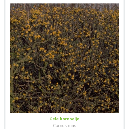
Gele kornoelje
Cornus mas