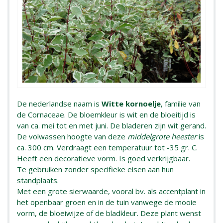
De nederlandse naam is
Witte kornoelje
, familie van
de Cornaceae. De bloemkleur is wit en de bloeitijd is
van ca. mei tot en met juni. De bladeren zijn wit gerand.
De volwassen hoogte van deze
middelgrote heester
is
ca. 300 cm. Verdraagt een temperatuur tot -35 gr. C.
Heeft een decoratieve vorm. Is goed verkrijgbaar.
Te gebruiken zonder specifieke eisen aan hun
standplaats.
Met een grote sierwaarde, vooral bv. als accentplant in
het openbaar groen en in de tuin vanwege de mooie
vorm, de bloeiwijze of de bladkleur. Deze plant wenst