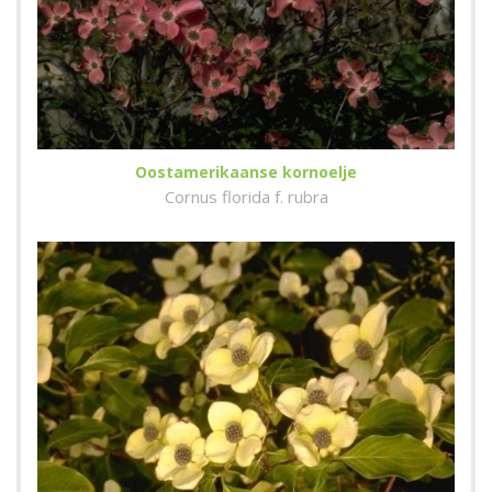
Oostamerikaanse kornoelje
Cornus florida f. rubra