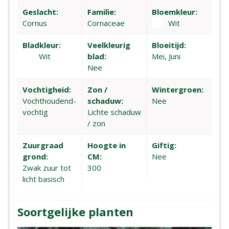
Geslacht:
Familie:
Bloemkleur:
Cornus
Cornaceae
Wit
Bladkleur:
Veelkleurig
Bloeitijd:
Wit
blad:
Mei, Juni
Nee
Vochtigheid:
Zon /
Wintergroen:
Vochthoudend-
schaduw:
Nee
vochtig
Lichte schaduw
/ zon
Zuurgraad
Hoogte in
Giftig:
grond:
CM:
Nee
Zwak zuur tot
300
licht basisch
Soortgelijke planten