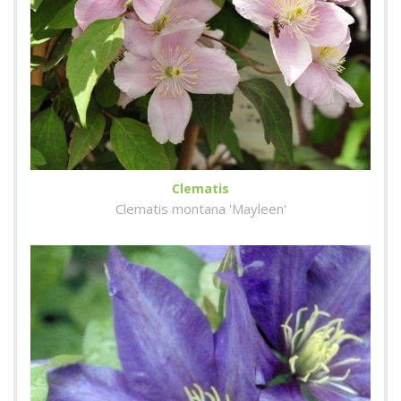
Clematis
Clematis montana 'Mayleen'