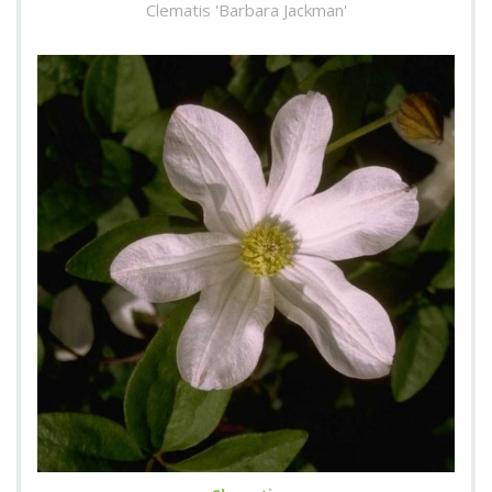
Clematis 'Barbara Jackman'