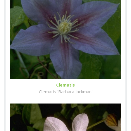
Clematis
Clematis 'Barbara Jackman'