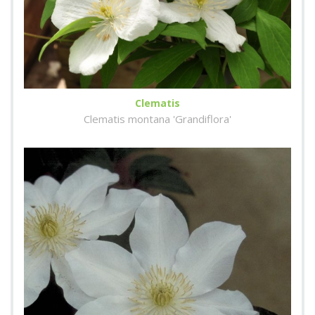
Clematis
Clematis montana 'Grandiflora'