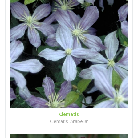
Clematis
Clematis 'Arabella'