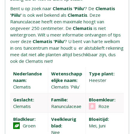
Bent u op zoek naar
Clematis 'Piilu'
? De
Clematis
'Piilu'
is ook wel bekend als
Clematis
. Deze
Ranunculaceae heeft een maximale hoogt van
ongeveer 250 centimeter. De
Clematis
is niet
wintergroen. Wilt u meer informatie ontvangen of tips
over deze
Clematis 'Piilu'
? U bent van harte welkom
in ons tuincentrum maar houdt u er alstublieft rekening
mee dat niet alle planten altijd beschikbaar zijn, dus
ook de Clematis niet!
Nederlandse
Wetenschapp
Type plant:
naam:
elijke naam:
Heester
Clematis
Clematis 'Piilu'
Geslacht:
Familie:
Bloemkleur:
Clematis
Ranunculaceae
Roze
Bladkleur:
Veelkleurig
Bloeitijd:
Groen
blad:
Mei, Juni
Nee