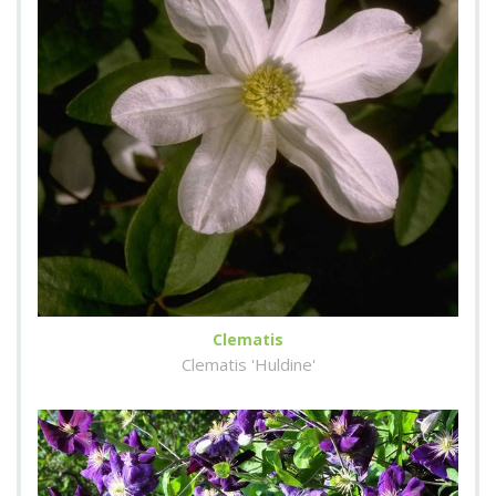
Clematis
Clematis 'Huldine'