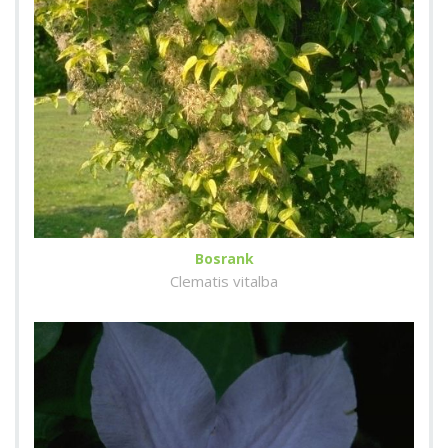
Bosrank
Clematis vitalba