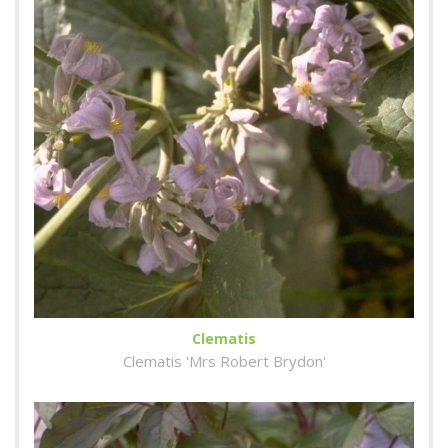
Clematis
Clematis 'Mrs Robert Brydon'