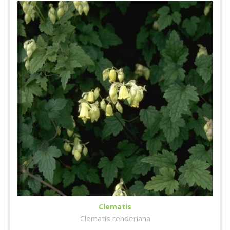
Clematis
Clematis rehderiana