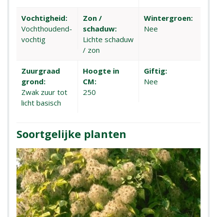
Vochtigheid:
Zon /
Wintergroen:
Vochthoudend-
schaduw:
Nee
vochtig
Lichte schaduw
/ zon
Zuurgraad
Hoogte in
Giftig:
grond:
CM:
Nee
Zwak zuur tot
250
licht basisch
Soortgelijke planten