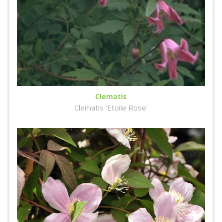
Clematis
Clematis 'Etoile Rose'