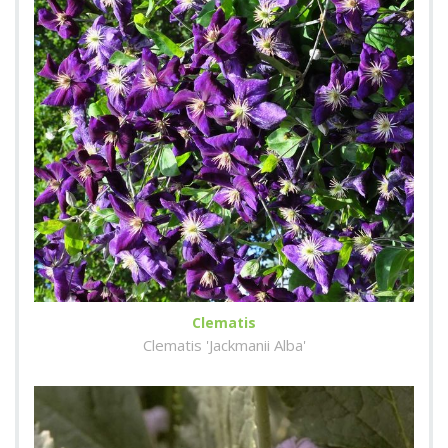
Clematis
Clematis 'Jackmanii Alba'