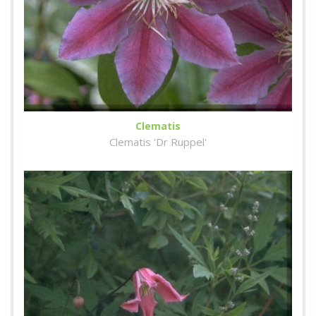
Clematis
Clematis 'Dr Ruppel'