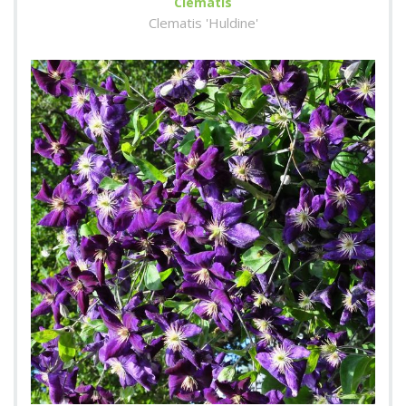
Clematis
Clematis 'Huldine'