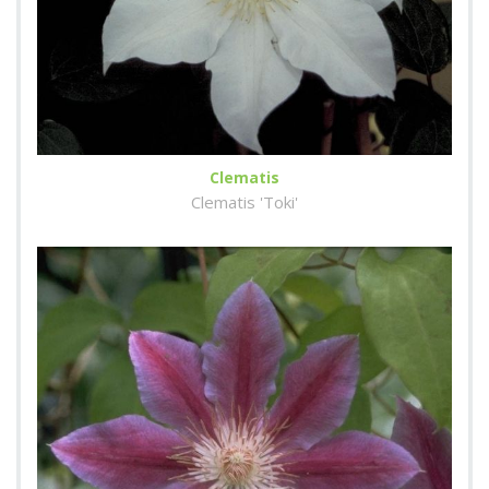
Clematis
Clematis 'Toki'