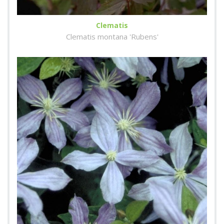
Clematis
Clematis montana 'Rubens'