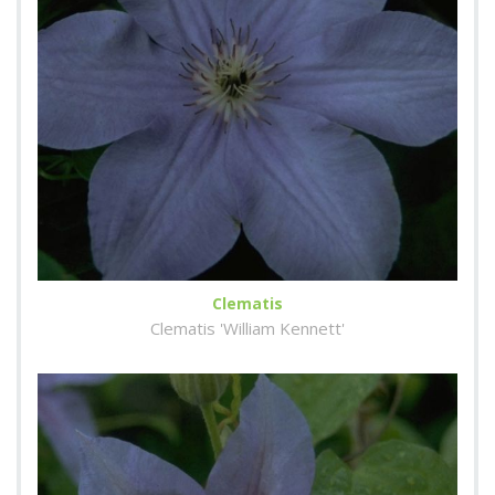
Clematis
Clematis 'William Kennett'