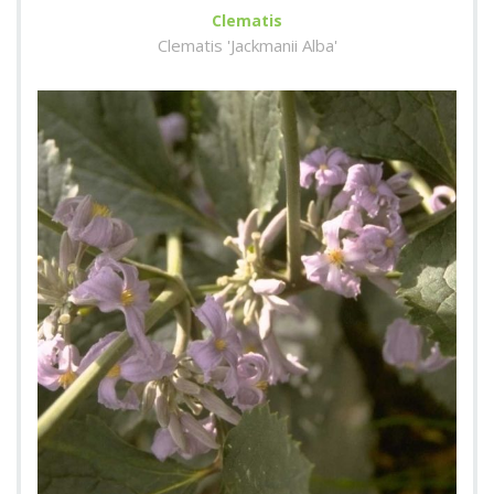
Clematis
Clematis 'Jackmanii Alba'