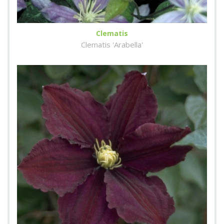
Clematis
Clematis 'Arabella'