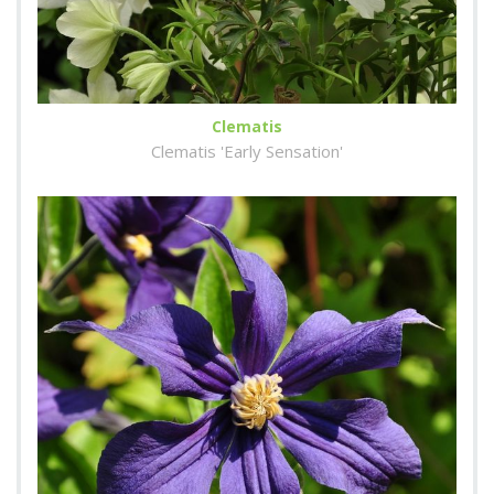
Clematis
Clematis 'Early Sensation'