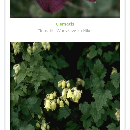
Clematis
Clematis 'Warszawska Nike'