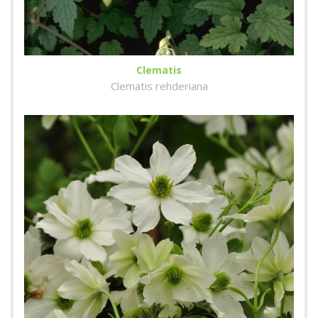
Clematis
Clematis rehderiana