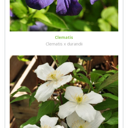
Clematis
Clematis x durandii