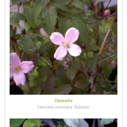
Clematis
Clematis montana 'Rubens'