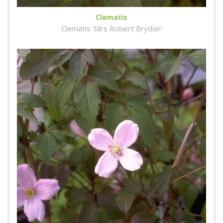
Clematis
Clematis 'Mrs Robert Brydon'