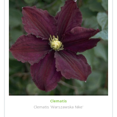
Clematis
Clematis 'Warszawska Nike'