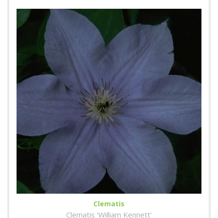
Clematis
Clematis 'William Kennett'