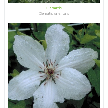
Clematis
Clematis orientalis