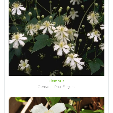
Clematis
Clematis 'Paul Farges'