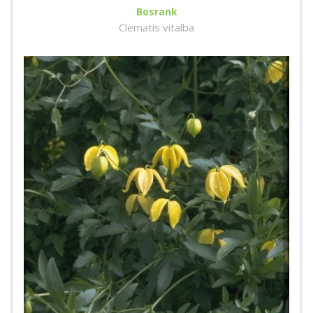
Bosrank
Clematis vitalba