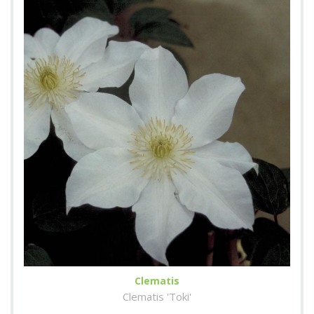
Clematis
Clematis 'Toki'