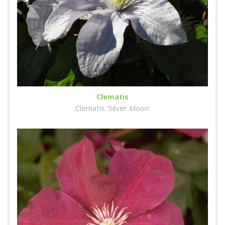
Clematis
Clematis 'Silver Moon'