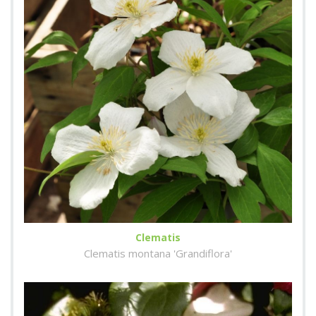
Clematis
Clematis montana 'Grandiflora'