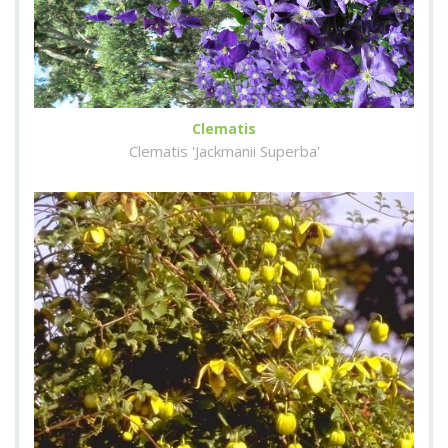
Clematis
Clematis 'Jackmanii Superba'