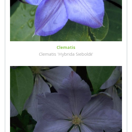
Clematis
Clematis 'Hybrida Sieboldii'