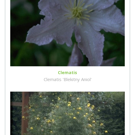
Clematis
Clematis 'Blekitny Aniol'