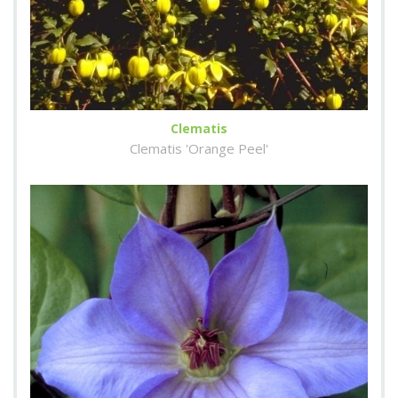
Clematis
Clematis 'Orange Peel'