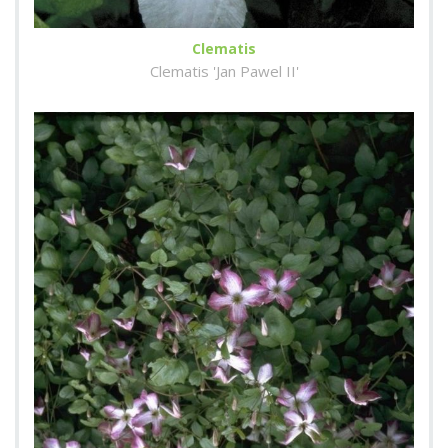
Clematis
Clematis 'Jan Pawel II'