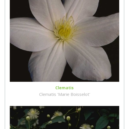
Clematis
Clematis 'Marie Boisselot'