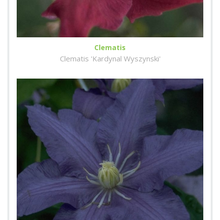
Clematis
Clematis 'Kardynal Wyszynski'