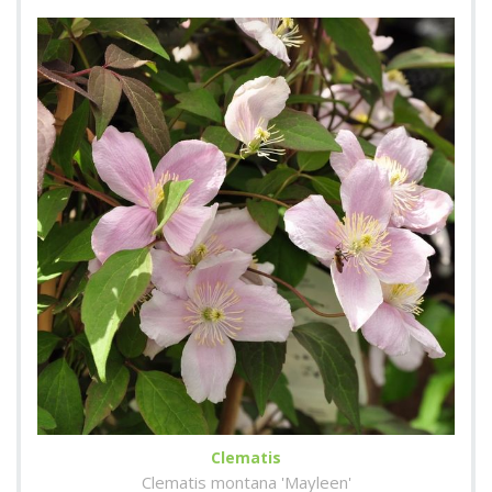
Clematis
Clematis montana 'Mayleen'