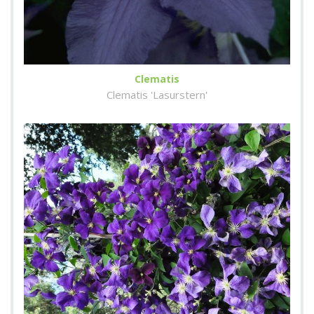
Clematis
Clematis 'Lasurstern'