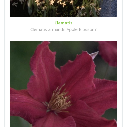
Clematis
Clematis armandii 'Apple Blossom'