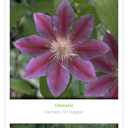
Clematis
Clematis 'Dr Ruppel'