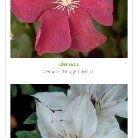
Clematis
Clematis 'Rouge Cardinal'