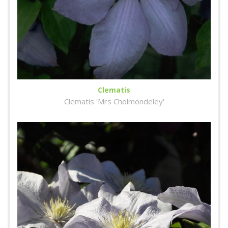
Clematis
Clematis 'Mrs Cholmondeley'