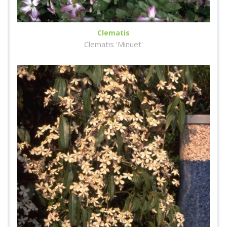
Clematis
Clematis 'Minuet'