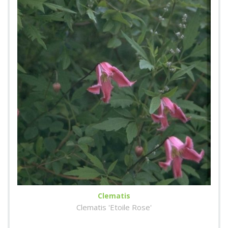
Clematis
Clematis 'Etoile Rose'