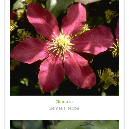
Clematis
Clematis 'Niobe'