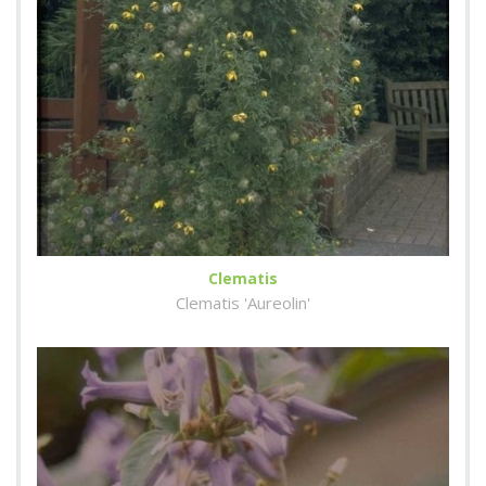
Clematis
Clematis 'Aureolin'