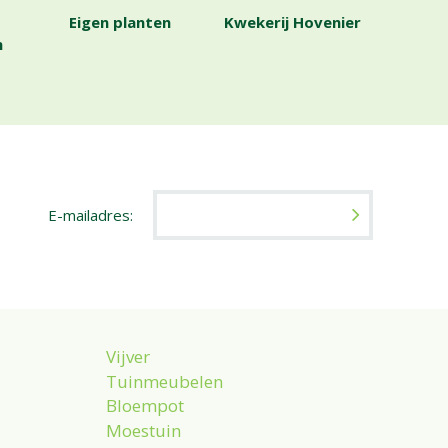
Eigen planten
Kwekerij Hovenier
n
E-mailadres:
Vijver
Tuinmeubelen
Bloempot
Moestuin