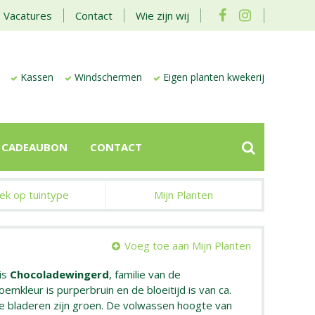
Vacatures
Contact
Wie zijn wij
Kassen
Windschermen
Eigen planten kwekerij
CADEAUBON
CONTACT
ek op tuintype
Mijn Planten
Voeg toe aan Mijn Planten
is
Chocoladewingerd
, familie van de
emkleur is purperbruin en de bloeitijd is van ca.
De bladeren zijn groen. De volwassen hoogte van