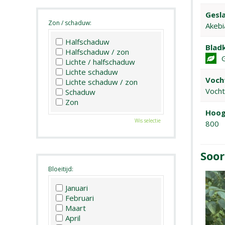
Gesla
Zon / schaduw:
Akebi
Halfschaduw
Bladk
Halfschaduw / zon
Lichte / halfschaduw
Lichte schaduw
Voch
Lichte schaduw / zon
Vocht
Schaduw
Zon
Hoog
Wis selectie
800
Soor
Bloeitijd:
Januari
Februari
Maart
April