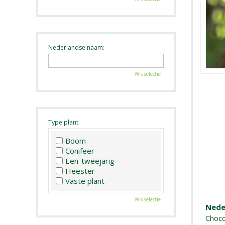
Nederlandse naam:
Wis selectie
Type plant:
Boom
Conifeer
Een-tweejarig
Heester
Vaste plant
Wis selectie
Nede
Choc