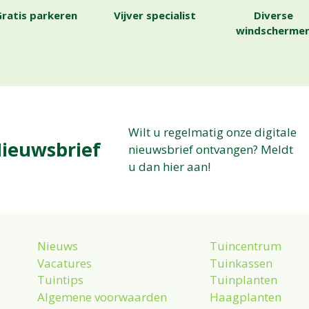
ratis parkeren
Vijver specialist
Diverse
windscherme
Wilt u regelmatig onze digitale
ieuwsbrief
nieuwsbrief ontvangen? Meldt
u dan hier aan!
Nieuws
Tuincentrum
Vacatures
Tuinkassen
Tuintips
Tuinplanten
Algemene voorwaarden
Haagplanten