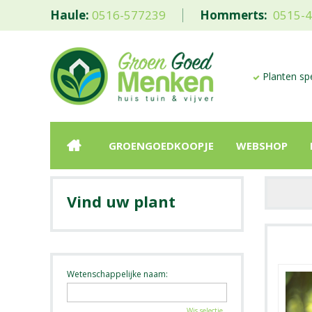
Haule:
0516-577239
Hommerts:
0515-
Planten spe
GROENGOEDKOOPJE
WEBSHOP
Vind uw plant
Wetenschappelijke naam:
Wis selectie