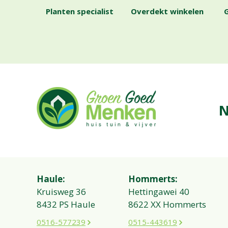
Planten specialist
Overdekt winkelen
G
N
Haule:
Hommerts:
Kruisweg 36
Hettingawei 40
8432 PS Haule
8622 XX Hommerts
0516-577239
0515-443619