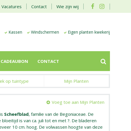
Vacatures
Contact
Wie zijn wij
Kassen
Windschermen
Eigen planten kwekerij
CADEAUBON
CONTACT
ek op tuintype
Mijn Planten
Voeg toe aan Mijn Planten
is
Scheefblad
, familie van de Begoniaceae. De
bloeitijd is van ca. juli tot en met ?. De bladeren
geveer 10 cm. hoog. De volwassen hoogte van deze