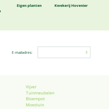
Eigen planten
Kwekerij Hovenier
n
E-mailadres:
Vijver
Tuinmeubelen
Bloempot
Moestuin