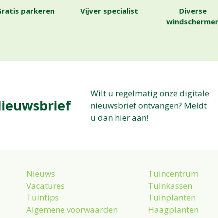
ratis parkeren
Vijver specialist
Diverse
windscherme
Wilt u regelmatig onze digitale
ieuwsbrief
nieuwsbrief ontvangen? Meldt
u dan hier aan!
Nieuws
Tuincentrum
Vacatures
Tuinkassen
Tuintips
Tuinplanten
Algemene voorwaarden
Haagplanten