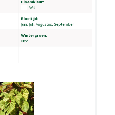
Bloemkleur:
Wit
Bloeitijd:
Juni, Juli, Augustus, September
Wintergroen:
Nee