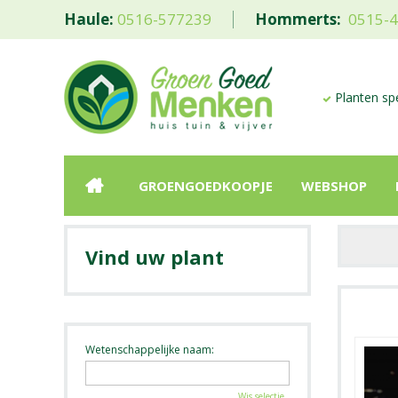
Haule:
0516-577239
Hommerts:
0515-
Planten spe
GROENGOEDKOOPJE
WEBSHOP
Vind uw plant
Wetenschappelijke naam:
Wis selectie