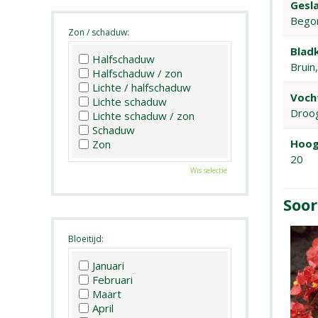
Gesla
Bego
Zon / schaduw:
Bladk
Halfschaduw
Bruin
Halfschaduw / zon
Lichte / halfschaduw
Voch
Lichte schaduw
Droo
Lichte schaduw / zon
Schaduw
Hoog
Zon
20
Wis selectie
Soor
Bloeitijd:
Januari
Februari
Maart
April