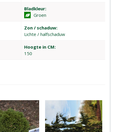
Bladkleur:
Groen
Zon / schaduw:
Lichte / halfschaduw
Hoogte in CM:
150