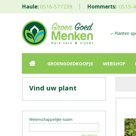
Haule:
0516-577239
Hommerts:
0515-
Planten spe
GROENGOEDKOOPJE
WEBSHOP
Vind uw plant
Wetenschappelijke naam:
Wis selectie