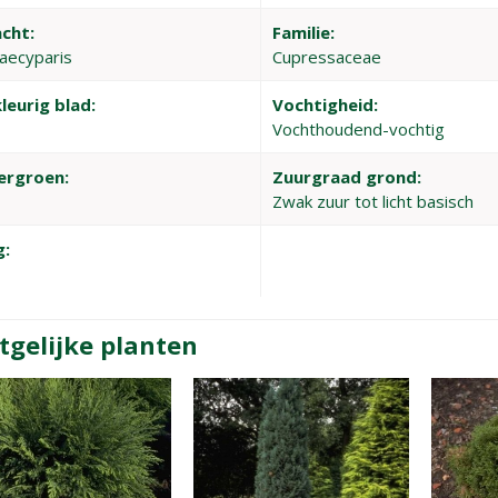
cht:
Familie:
aecyparis
Cupressaceae
leurig blad:
Vochtigheid:
Vochthoudend-vochtig
ergroen:
Zuurgraad grond:
Zwak zuur tot licht basisch
g:
tgelijke planten