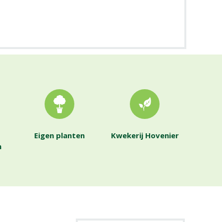
Eigen planten
Kwekerij Hovenier
n