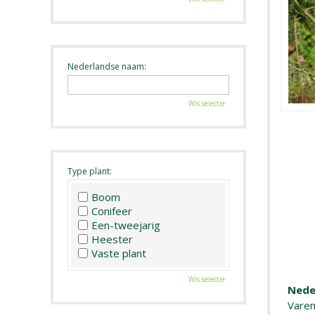
Nederlandse naam:
Wis selectie
Type plant:
Boom
Conifeer
Een-tweejarig
Heester
Vaste plant
Wis selectie
Nede
Varen