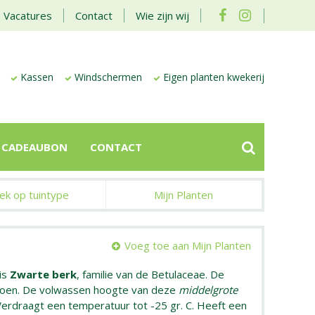
Vacatures
Contact
Wie zijn wij
Kassen
Windschermen
Eigen planten kwekerij
CADEAUBON
CONTACT
ek op tuintype
Mijn Planten
Voeg toe aan Mijn Planten
is
Zwarte berk
, familie van de Betulaceae. De
groen. De volwassen hoogte van deze
middelgrote
Verdraagt een temperatuur tot -25 gr. C. Heeft een