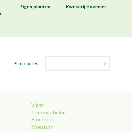
Eigen planten
Kwekerij Hovenier
n
E-mailadres:
Vijver
Tuinmeubelen
Bloempot
Moestuin