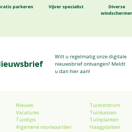
ratis parkeren
Vijver specialist
Diverse
windscherme
Wilt u regelmatig onze digitale
ieuwsbrief
nieuwsbrief ontvangen? Meldt
u dan hier aan!
Nieuws
Tuincentrum
Vacatures
Tuinkassen
Tuintips
Tuinplanten
Algemene voorwaarden
Haagplanten