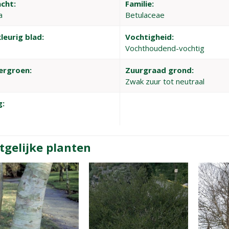
cht:
Familie:
a
Betulaceae
leurig blad:
Vochtigheid:
Vochthoudend-vochtig
ergroen:
Zuurgraad grond:
Zwak zuur tot neutraal
g:
tgelijke planten