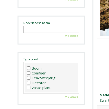
Nederlandse naam:
Wis selectie
Type plant:
Boom
Conifeer
Een-tweejarig
Heester
Vaste plant
Nede
Wis selectie
Zwart