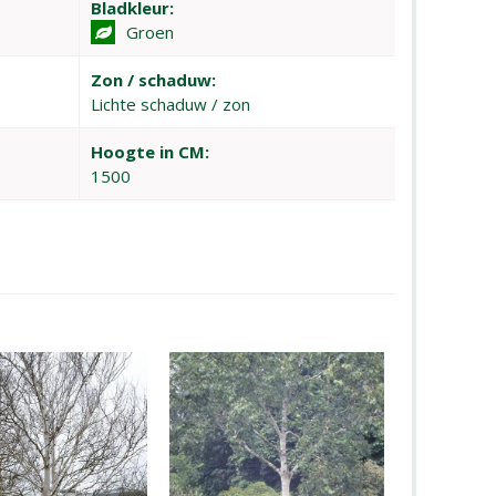
Bladkleur:
Groen
Zon / schaduw:
Lichte schaduw / zon
Hoogte in CM:
1500