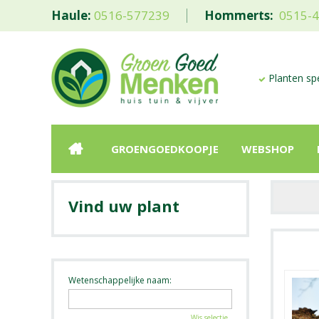
Haule:
0516-577239
Hommerts:
0515-
Planten spe
GROENGOEDKOOPJE
WEBSHOP
Vind uw plant
Wetenschappelijke naam:
Wis selectie