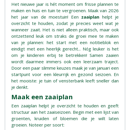
Het nieuwe jaar is hét moment om frisse plannen te
maken en huis en tuin te vergroenen. Maak van 2026
het jaar van de moestuin! Een
zaaiplan
helpt je
overzicht te houden, zodat je precies weet wat je
wanneer zaait. Het is niet alleen praktisch, maar ook
ontzettend leuk om straks de groei mee te maken
van je plannen: het start met een notitieblok en
eindigt met een heerlijk gerecht... Nóg leuker is het
om je kinderen erbij te betrekken! Samen zaaien
wordt daarmee immers ook een leerzaam traject.
Door een paar slimme keuzes maak je van januari een
startpunt voor een kleurrijk en gezond seizoen. En
het mooiste: je tuin of vensterbank leeft sneller dan
je denkt.
Maak een zaaiplan
Een zaaiplan helpt je overzicht te houden en geeft
structuur aan het zaaiseizoen. Begin met een lijst van
groenten, kruiden of bloemen die je wilt laten
groeien. Noteer per soort: