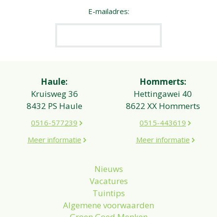
E-mailadres:
Haule:
Hommerts:
Kruisweg 36
Hettingawei 40
8432 PS Haule
8622 XX Hommerts
0516-577239
0515-443619
Meer informatie
Meer informatie
Nieuws
Vacatures
Tuintips
Algemene voorwaarden
Groen Goed Menken