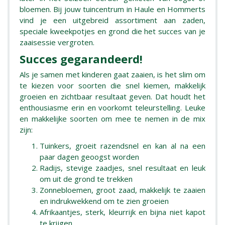
bloemen. Bij jouw tuincentrum in Haule en Hommerts
vind je een uitgebreid assortiment aan zaden,
speciale kweekpotjes en grond die het succes van je
zaaisessie vergroten.
Succes gegarandeerd!
Als je samen met kinderen gaat zaaien, is het slim om
te kiezen voor soorten die snel kiemen, makkelijk
groeien en zichtbaar resultaat geven. Dat houdt het
enthousiasme erin en voorkomt teleurstelling. Leuke
en makkelijke soorten om mee te nemen in de mix
zijn:
Tuinkers, groeit razendsnel en kan al na een
paar dagen geoogst worden
Radijs, stevige zaadjes, snel resultaat en leuk
om uit de grond te trekken
Zonnebloemen, groot zaad, makkelijk te zaaien
en indrukwekkend om te zien groeien
Afrikaantjes, sterk, kleurrijk en bijna niet kapot
te krijgen