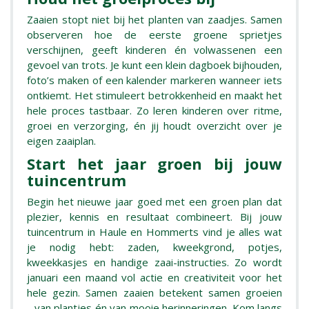
Zaaien stopt niet bij het planten van zaadjes. Samen
observeren hoe de eerste groene sprietjes
verschijnen, geeft kinderen én volwassenen een
gevoel van trots. Je kunt een klein dagboek bijhouden,
foto’s maken of een kalender markeren wanneer iets
ontkiemt. Het stimuleert betrokkenheid en maakt het
hele proces tastbaar. Zo leren kinderen over ritme,
groei en verzorging, én jij houdt overzicht over je
eigen zaaiplan.
Start het jaar groen bij jouw
tuincentrum
Begin het nieuwe jaar goed met een groen plan dat
plezier, kennis en resultaat combineert. Bij jouw
tuincentrum in Haule en Hommerts vind je alles wat
je nodig hebt: zaden, kweekgrond, potjes,
kweekkasjes en handige zaai-instructies. Zo wordt
januari een maand vol actie en creativiteit voor het
hele gezin. Samen zaaien betekent samen groeien
- van plantjes én van mooie herinneringen. Kom langs