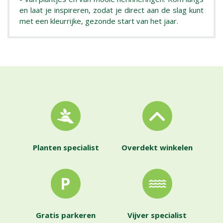
en laat je inspireren, zodat je direct aan de slag kunt
met een kleurrijke, gezonde start van het jaar.
Planten specialist
Overdekt winkelen
Gratis parkeren
Vijver specialist