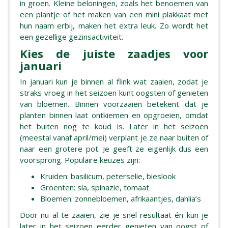
in groen. Kleine beloningen, zoals het benoemen van
een plantje of het maken van een mini plakkaat met
hun naam erbij, maken het extra leuk. Zo wordt het
een gezellige gezinsactiviteit.
Kies de juiste zaadjes voor
januari
In januari kun je binnen al flink wat zaaien, zodat je
straks vroeg in het seizoen kunt oogsten of genieten
van bloemen. Binnen voorzaaien betekent dat je
planten binnen laat ontkiemen en opgroeien, omdat
het buiten nog te koud is. Later in het seizoen
(meestal vanaf april/mei) verplant je ze naar buiten of
naar een grotere pot. Je geeft ze eigenlijk dus een
voorsprong. Populaire keuzes zijn:
Kruiden: basilicum, peterselie, bieslook
Groenten: sla, spinazie, tomaat
Bloemen: zonnebloemen, afrikaantjes, dahlia’s
Door nu al te zaaien, zie je snel resultaat én kun je
later in het seizoen eerder genieten van oogst of