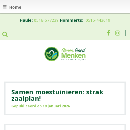
Home
Haule:
0516-577239
Hommerts:
0515-443619
Samen moestuinieren: strak
zaaiplan!
Gepubliceerd op
19 januari 2026