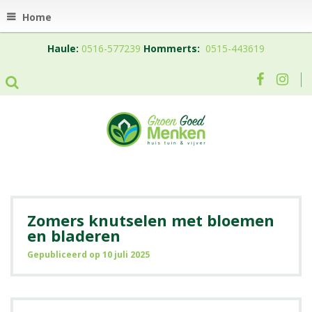
Home
Haule:
0516-577239
Hommerts:
0515-443619
Zomers knutselen met bloemen
en bladeren
Gepubliceerd op
10 juli 2025