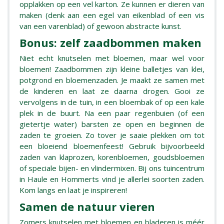
opplakken op een vel karton. Ze kunnen er dieren van
maken (denk aan een egel van eikenblad of een vis
van een varenblad) of gewoon abstracte kunst.
Bonus: zelf zaadbommen maken
Niet echt knutselen met bloemen, maar wel voor
bloemen! Zaadbommen zijn kleine balletjes van klei,
potgrond en bloemenzaden. Je maakt ze samen met
de kinderen en laat ze daarna drogen. Gooi ze
vervolgens in de tuin, in een bloembak of op een kale
plek in de buurt. Na een paar regenbuien (of een
gietertje water) barsten ze open en beginnen de
zaden te groeien. Zo tover je saaie plekken om tot
een bloeiend bloemenfeest! Gebruik bijvoorbeeld
zaden van klaprozen, korenbloemen, goudsbloemen
of speciale bijen- en vlindermixen. Bij ons tuincentrum
in Haule en Hommerts vind je allerlei soorten zaden.
Kom langs en laat je inspireren!
Samen de natuur vieren
Zomers knutselen met bloemen en bladeren is méér