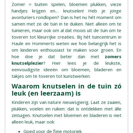
Zomer = buiten spelen, bloemen plukken, vieze
handjes krijgen en… knutselen! Heb je jonge
avonturiers rondlopen? Dan is het nu hét moment om
samen met ze de tuin in te duiken. Niet alleen om te
tuinieren, maar ook om al dat moois uit de tuin om te
toveren tot kleurrijke creaties. Bij hét tuincentrum in
Haule en Hommerts weten we hoe belangrijk het is
om kinderen enthousiast te maken voor groen. En
hoe doe je dat beter dan met
zomers
knutselplezier
? Hier lees je de leukste,
eenvoudigste ideeën om bloemen, bladeren en
takjes om te toveren tot kunstwerken.
Waarom knutselen in de tuin zó
leuk (en leerzaam) is
Kinderen zijn van nature nieuwsgierig. Laat ze zaaien,
plukken, voelen en ruiken: dat is ontdekken met álle
zintuigen. Knutselen met bloemen en bladeren is niet
alleen leuk, maar ook:
Goed voor de fijne motoriek