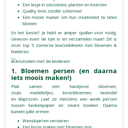
Een lesje in seizoenen, planten en insecten
Quality time zonder schermen
Een mooie manier om hun creativiteit te laten
bloeien
En het beste? Je hebt er amper spullen voor nodig.
Gewoon even de tuin in en verzamelen maar! Dit is
onze top 5 zomerse knutselideeën met bloemen &
bladeren.
1. Bloemen persen (en daarna
iets moois maken!)
Pluk samen een handjevol bloemen,
zoals madeliefjes, korenbloemen, lavendel
en klaprozen. Laat ze minstens een week persen
tussen keukenpapier en zware boeken. Daarna
kunnen jullie ermee:
Wenskaarten versieren
Een lijstje maken met bloemen erin