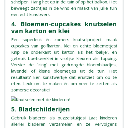
schelpen. Hang het op in de tuin of op het balkon. Het
beweegt zachtjes in de wind en maakt van jullie tuin
een echt kunstwerk.
4. Bloemen-cupcakes knutselen
van karton en klei
Een superleuk én zomers knutselproject: maak
cupcakes van golfkarton, klei en echte bloemetjes!
Knip de onderkant uit karton als het ‘bakje’, en
gebruik boetseerklei in vrolijke kleuren als topping.
Versier de ‘icing’ met gedroogde bloemblaadjes,
lavendel of kleine bloemetjes uit de tuin. Het
resultaat? Een kunstwerkje dat eruitziet om op te
eten. Leuk om te maken én om neer te zetten als
zomerse decoratie!
5. Bladschilderijen
Gebruik bladeren als puzzelstukjes! Laat kinderen
allerlei bladeren verzamelen en ze vervolgens