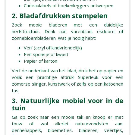
Cadeaulabels of boekenleggers ontwerpen
2. Bladafdrukken stempelen
Zoek mooie bladeren met een duidelijke
nerfstructuur. Denk aan varenblad, esdoorn of
zonnebloembladeren. Wat je nodig hebt:
Verf (acryl of kindvriendelijk)
Een sponsje of kwast
Papier of karton
Verf de onderkant van het blad, druk het op papier en
voilà: een prachtige afdruk! Superleuk voor een
zomerse slinger, kunstwerk of zelfs op een katoenen
tas.
3. Natuurlijke mobiel voor in de
tuin
Ga op zoek naar een mooie tak en knoop er met
touw of wol allerlei natuurvondsten aan:
dennenappels, bloemetjes, bladeren, veertjes,