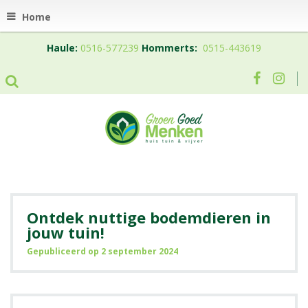
Home
Haule:
0516-577239
Hommerts:
0515-443619
Ontdek nuttige bodemdieren in
jouw tuin!
Gepubliceerd op
2 september 2024