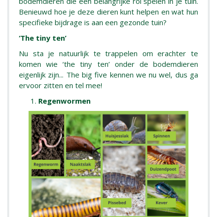
bodemdieren die een belangrijke rol spelen in je tuin.
Benieuwd hoe je deze dieren kunt helpen en wat hun
specifieke bijdrage is aan een gezonde tuin?
‘The tiny ten’
Nu sta je natuurlijk te trappelen om erachter te
komen wie ‘the tiny ten’ onder de bodemdieren
eigenlijk zijn... The big five kennen we nu wel, dus ga
ervoor zitten en tel mee!
Regenwormen