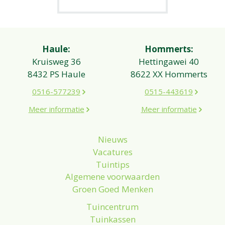
Haule:
Hommerts:
Kruisweg 36
Hettingawei 40
8432 PS Haule
8622 XX Hommerts
0516-577239
0515-443619
Meer informatie
Meer informatie
Nieuws
Vacatures
Tuintips
Algemene voorwaarden
Groen Goed Menken
Tuincentrum
Tuinkassen