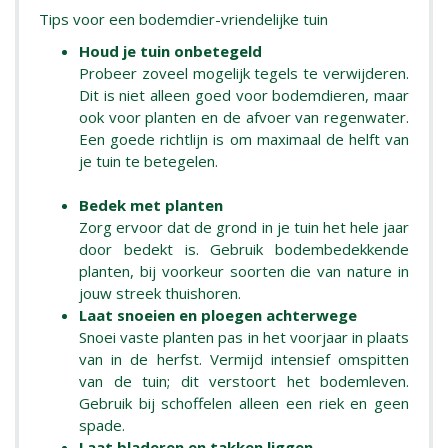
Tips voor een bodemdier-vriendelijke tuin
Houd je tuin onbetegeld
Probeer zoveel mogelijk tegels te verwijderen.
Dit is niet alleen goed voor bodemdieren, maar
ook voor planten en de afvoer van regenwater.
Een goede richtlijn is om maximaal de helft van
je tuin te betegelen.
Bedek met planten
Zorg ervoor dat de grond in je tuin het hele jaar
door bedekt is. Gebruik bodembedekkende
planten, bij voorkeur soorten die van nature in
jouw streek thuishoren.
Laat snoeien en ploegen achterwege
Snoei vaste planten pas in het voorjaar in plaats
van in de herfst. Vermijd intensief omspitten
van de tuin; dit verstoort het bodemleven.
Gebruik bij schoffelen alleen een riek en geen
spade.
Laat bladeren en takken liggen