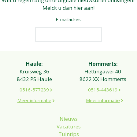
Wilt u regelmatig onze digitale nieuwsbrief ontvangen?
Meldt u dan hier aan!
E-mailadres:
Haule:
Hommerts:
Kruisweg 36
Hettingawei 40
8432 PS Haule
8622 XX Hommerts
0516-577239
0515-443619
Meer informatie
Meer informatie
Nieuws
Vacatures
Tuintips