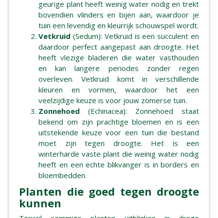
geurige plant heeft weinig water nodig en trekt
bovendien vlinders en bijen aan, waardoor je
tuin een levendig en kleurrijk schouwspel wordt.
Vetkruid
(Sedum): Vetkruid is een succulent en
daardoor perfect aangepast aan droogte. Het
heeft vlezige bladeren die water vasthouden
en kan langere periodes zonder regen
overleven. Vetkruid komt in verschillende
kleuren en vormen, waardoor het een
veelzijdige keuze is voor jouw zomerse tuin.
Zonnehoed
(Echinacea): Zonnehoed staat
bekend om zijn prachtige bloemen en is een
uitstekende keuze voor een tuin die bestand
moet zijn tegen droogte. Het is een
winterharde vaste plant die weinig water nodig
heeft en een echte blikvanger is in borders en
bloembedden.
Planten die goed tegen droogte
kunnen