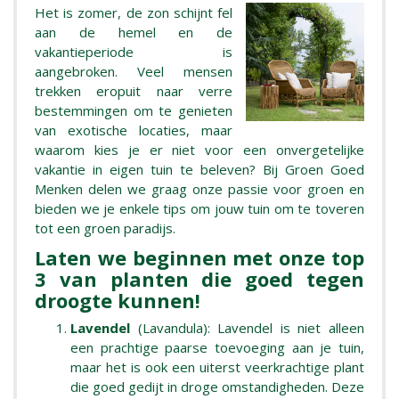
Het is zomer, de zon schijnt fel
aan de hemel en de
vakantieperiode is
aangebroken. Veel mensen
trekken eropuit naar verre
bestemmingen om te genieten
van exotische locaties, maar
waarom kies je er niet voor een onvergetelijke
vakantie in eigen tuin te beleven? Bij Groen Goed
Menken delen we graag onze passie voor groen en
bieden we je enkele tips om jouw tuin om te toveren
tot een groen paradijs.
Laten we beginnen met onze top
3 van planten die goed tegen
droogte kunnen!
Lavendel
(Lavandula): Lavendel is niet alleen
een prachtige paarse toevoeging aan je tuin,
maar het is ook een uiterst veerkrachtige plant
die goed gedijt in droge omstandigheden. Deze