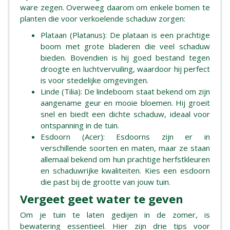
ware zegen. Overweeg daarom om enkele bomen te
planten die voor verkoelende schaduw zorgen:
Plataan (Platanus): De plataan is een prachtige
boom met grote bladeren die veel schaduw
bieden. Bovendien is hij goed bestand tegen
droogte en luchtvervuiling, waardoor hij perfect
is voor stedelijke omgevingen.
Linde (Tilia): De lindeboom staat bekend om zijn
aangename geur en mooie bloemen. Hij groeit
snel en biedt een dichte schaduw, ideaal voor
ontspanning in de tuin.
Esdoorn (Acer): Esdoorns zijn er in
verschillende soorten en maten, maar ze staan
allemaal bekend om hun prachtige herfstkleuren
en schaduwrijke kwaliteiten. Kies een esdoorn
die past bij de grootte van jouw tuin.
Vergeet geet water te geven
Om je tuin te laten gedijen in de zomer, is
bewatering essentieel. Hier zijn drie tips voor