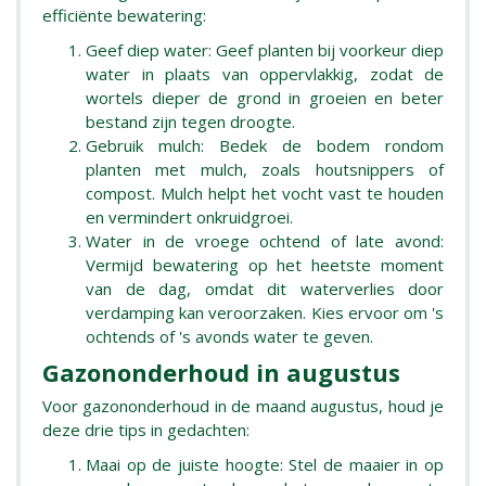
efficiënte bewatering:
Geef diep water: Geef planten bij voorkeur diep
water in plaats van oppervlakkig, zodat de
wortels dieper de grond in groeien en beter
bestand zijn tegen droogte.
Gebruik mulch: Bedek de bodem rondom
planten met mulch, zoals houtsnippers of
compost. Mulch helpt het vocht vast te houden
en vermindert onkruidgroei.
Water in de vroege ochtend of late avond:
Vermijd bewatering op het heetste moment
van de dag, omdat dit waterverlies door
verdamping kan veroorzaken. Kies ervoor om 's
ochtends of 's avonds water te geven.
Gazononderhoud in augustus
Voor gazononderhoud in de maand augustus, houd je
deze drie tips in gedachten:
Maai op de juiste hoogte: Stel de maaier in op