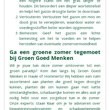
een hogere stand om het gras langer te
houden. Dit bevordert een dieper wortelstelsel
en helpt het gazon droogte beter te doorstaan.
Verticuteren: Verticuteer het gazon om mos en
dood gras te verwijderen, waardoor water en
voedingsstoffen beter worden opgenomen.
Bemesten: Geef het gazon een lichte
bemesting om het te voeden en te helpen
herstellen van eventuele zomervermoeidheid.
Ga een groene zomer tegemoet
bij Groen Goed Menken
Wil je jouw tuin deze zomer omtoveren tot een
groen paradijs? Kom dan langs bij Groen Goed
Menken in Haule of Hommerts! Wij hebben een ruim
assortiment aan planten die goed tegen droogte
kunnen, planten die om kunnen gaan met natte
omstandigheden, schaduwrijke bomen en alles wat je
nodig hebt voor een zorgeloze tuin in de zomer.
Onze experts staan klaar om je te adviseren over
bewateringsoplossingen en schaduwminnende