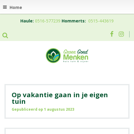
Home
Haule:
0516-577239
Hommerts:
0515-443619
Op vakantie gaan in je eigen
tuin
Gepubliceerd op
1 augustus 2023