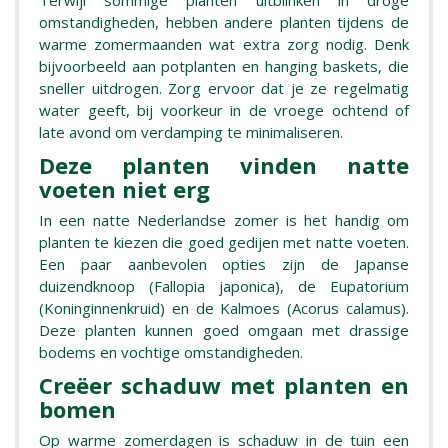
Terwijl sommige planten uitblinken in droge
omstandigheden, hebben andere planten tijdens de
warme zomermaanden wat extra zorg nodig. Denk
bijvoorbeeld aan potplanten en hanging baskets, die
sneller uitdrogen. Zorg ervoor dat je ze regelmatig
water geeft, bij voorkeur in de vroege ochtend of
late avond om verdamping te minimaliseren.
Deze planten vinden natte
voeten niet erg
In een natte Nederlandse zomer is het handig om
planten te kiezen die goed gedijen met natte voeten.
Een paar aanbevolen opties zijn de Japanse
duizendknoop (Fallopia japonica), de Eupatorium
(Koninginnenkruid) en de Kalmoes (Acorus calamus).
Deze planten kunnen goed omgaan met drassige
bodems en vochtige omstandigheden.
Creëer schaduw met planten en
bomen
Op warme zomerdagen is schaduw in de tuin een