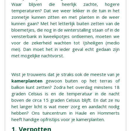
Waar blijven die heerlijk zachte, hogere
temperaturen? Dat we weer lekker in de tuin in het
zonnetje kunnen zitten en met planten in de weer
kunnen gaan? Met het letterlijk buiten zetten van de
bloemetjes, die nog in de winterstalling staan of in de
vensterbank in kweekpotjes ontkiemen, moeten we
voor de zekerheid wachten tot IJsheiligen (medio
mei). Dan moet het in ieder geval echt gedaan zijn
met mogelijke nachtvorst.
Wist je trouwens dat je straks ook de meeste van je
kamerplanten
gewoon buiten op het terras of
balkon kunt zetten? Zodra het overdag minstens 18
graden Celsius is en de temperatuur in de nacht
boven de circa 15 graden Celsius blijft. En dat ze nu
het langer licht is wat meer zorg en aandacht nodig
hebben? Ons tuincentrum in Haule en Hommerts
heeft handige opfristips voor je kamerplanten.
1. Verpotten