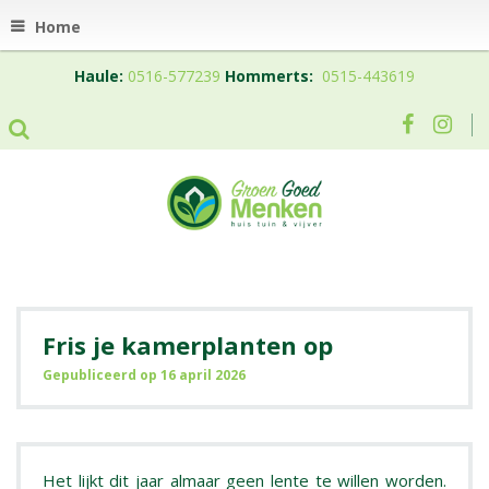
Home
Haule:
0516-577239
Hommerts:
0515-443619
Fris je kamerplanten op
Gepubliceerd op
16 april 2026
Het lijkt dit jaar almaar geen lente te willen worden.