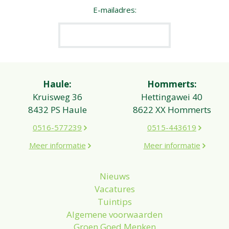
E-mailadres:
Haule:
Hommerts:
Kruisweg 36
Hettingawei 40
8432 PS Haule
8622 XX Hommerts
0516-577239
0515-443619
Meer informatie
Meer informatie
Nieuws
Vacatures
Tuintips
Algemene voorwaarden
Groen Goed Menken