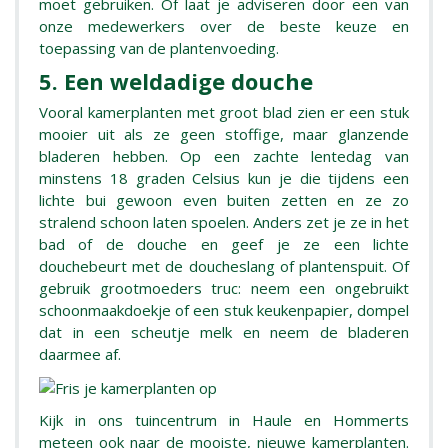
moet gebruiken. Of laat je adviseren door een van
onze medewerkers over de beste keuze en
toepassing van de plantenvoeding.
5. Een weldadige douche
Vooral kamerplanten met groot blad zien er een stuk
mooier uit als ze geen stoffige, maar glanzende
bladeren hebben. Op een zachte lentedag van
minstens 18 graden Celsius kun je die tijdens een
lichte bui gewoon even buiten zetten en ze zo
stralend schoon laten spoelen. Anders zet je ze in het
bad of de douche en geef je ze een lichte
douchebeurt met de doucheslang of plantenspuit. Of
gebruik grootmoeders truc: neem een ongebruikt
schoonmaakdoekje of een stuk keukenpapier, dompel
dat in een scheutje melk en neem de bladeren
daarmee af.
Kijk in ons tuincentrum in Haule en Hommerts
meteen ook naar de mooiste, nieuwe kamerplanten.