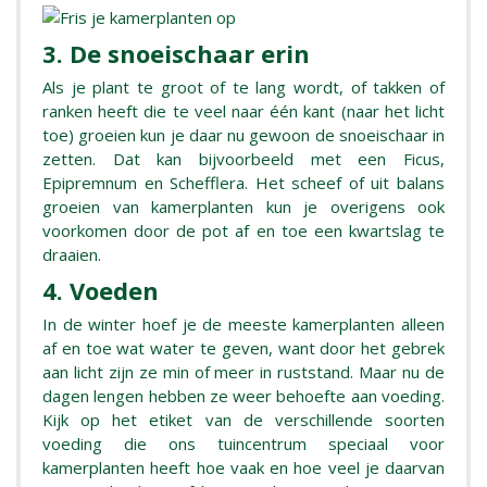
3. De snoeischaar erin
Als je plant te groot of te lang wordt, of takken of
ranken heeft die te veel naar één kant (naar het licht
toe) groeien kun je daar nu gewoon de snoeischaar in
zetten. Dat kan bijvoorbeeld met een Ficus,
Epipremnum en Schefflera. Het scheef of uit balans
groeien van kamerplanten kun je overigens ook
voorkomen door de pot af en toe een kwartslag te
draaien.
4. Voeden
In de winter hoef je de meeste kamerplanten alleen
af en toe wat water te geven, want door het gebrek
aan licht zijn ze min of meer in ruststand. Maar nu de
dagen lengen hebben ze weer behoefte aan voeding.
Kijk op het etiket van de verschillende soorten
voeding die ons tuincentrum speciaal voor
kamerplanten heeft hoe vaak en hoe veel je daarvan