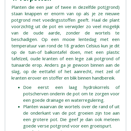
Planten die een jaar of twee in dezelfde pot(grond)
staan knappen er enorm van op als je ze nieuwe
potgrond met voedingsstoffen geeft. Haal de plant
voorzichtig uit de pot en verwijder zo veel mogelijk
van de oude aarde, zonder de wortels te
beschadigen. Op een mooie lentedag met een
temperatuur van rond de 18 graden Celsius kun je dit
op de tuin-of balkontafel doen, met een plastic
tafelzeil, oude kranten of een lege zak potgrond of
tuinaarde erop. Anders ga je gewoon binnen aan de
slag, op de eettafel of het aanrecht, met zeil of
kranten erover en stoffer en blik binnen handbereik.
Doe eerst een laag hydrokorrels of
potscherven onderin de pot om te zorgen voor
een goede drainage en waterregulering.
Planten waarvan de wortels over de rand of uit
de onderkant van de pot groeien zijn toe aan
een grotere pot. Die geef je dan ook meteen
goede verse potgrond voor een groeispurt.