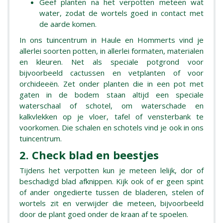
Geef planten na het verpotten meteen wat
water, zodat de wortels goed in contact met
de aarde komen.
In ons tuincentrum in Haule en Hommerts vind je
allerlei soorten potten, in allerlei formaten, materialen
en kleuren. Net als speciale potgrond voor
bijvoorbeeld cactussen en vetplanten of voor
orchideeën. Zet onder planten die in een pot met
gaten in de bodem staan altijd een speciale
waterschaal of schotel, om waterschade en
kalkvlekken op je vloer, tafel of vensterbank te
voorkomen. Die schalen en schotels vind je ook in ons
tuincentrum.
2. Check blad en beestjes
Tijdens het verpotten kun je meteen lelijk, dor of
beschadigd blad afknippen. Kijk ook of er geen spint
of ander ongedierte tussen de bladeren, stelen of
wortels zit en verwijder die meteen, bijvoorbeeld
door de plant goed onder de kraan af te spoelen.