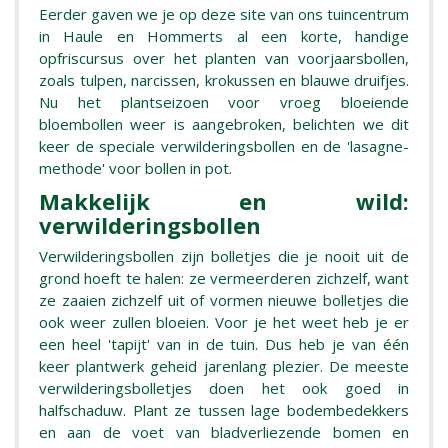
Eerder gaven we je op deze site van ons tuincentrum
in Haule en Hommerts al een korte, handige
opfriscursus over het planten van voorjaarsbollen,
zoals tulpen, narcissen, krokussen en blauwe druifjes.
Nu het plantseizoen voor vroeg bloeiende
bloembollen weer is aangebroken, belichten we dit
keer de speciale verwilderingsbollen en de 'lasagne-
methode' voor bollen in pot.
Makkelijk en wild:
verwilderingsbollen
Verwilderingsbollen zijn bolletjes die je nooit uit de
grond hoeft te halen: ze vermeerderen zichzelf, want
ze zaaien zichzelf uit of vormen nieuwe bolletjes die
ook weer zullen bloeien. Voor je het weet heb je er
een heel 'tapijt' van in de tuin. Dus heb je van één
keer plantwerk geheid jarenlang plezier. De meeste
verwilderingsbolletjes doen het ook goed in
halfschaduw. Plant ze tussen lage bodembedekkers
en aan de voet van bladverliezende bomen en