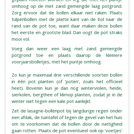
omhoog op de met zand gemengde laag potgrond.
Zorg ervoor dat de bollen elkaar niet raken. Plaats
tulpenbollen met de platte kant van de bol naar de
rand van de pot toe, want daar maken deze bollen
het eerste en grootste blad. Dan oogt de pot straks
mooi vol.
Voeg dan weer een laag met zand gemengde
potgrond toe en plaats daarop de kleinere
voorjaarsbolletjes, met het puntje omhoog.
Zo kun je maximaal drie verschillende soorten bollen
in één pot planten (of ‘poten’, zoals het officieel
heet). Bovenin kun je dan nog winterviolen, heide,
sierkolen, bergthee of klimop planten, zodat je in de
winter niet tegen een kale pot aankijkt.
Zet de lasagne-bollenpot bij langdurige regen onder
een afdak, de tuintafel of tegen de gevel van het huis
om te voorkomen dat de bollen door de nattigheid
gaan rotten. Plaats de pot eventueel ook op 'voetjes'