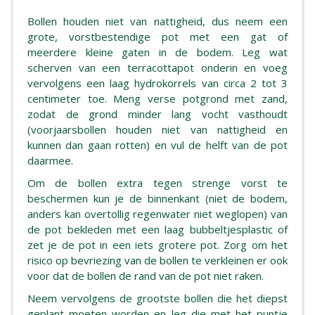
Bollen houden niet van nattigheid, dus neem een
grote, vorstbestendige pot met een gat of
meerdere kleine gaten in de bodem. Leg wat
scherven van een terracottapot onderin en voeg
vervolgens een laag hydrokorrels van circa 2 tot 3
centimeter toe. Meng verse potgrond met zand,
zodat de grond minder lang vocht vasthoudt
(voorjaarsbollen houden niet van nattigheid en
kunnen dan gaan rotten) en vul de helft van de pot
daarmee.
Om de bollen extra tegen strenge vorst te
beschermen kun je de binnenkant (niet de bodem,
anders kan overtollig regenwater niet weglopen) van
de pot bekleden met een laag bubbeltjesplastic of
zet je de pot in een iets grotere pot. Zorg om het
risico op bevriezing van de bollen te verkleinen er ook
voor dat de bollen de rand van de pot niet raken.
Neem vervolgens de grootste bollen die het diepst
geplant moeten worden en leg die met het puntje