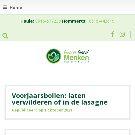
Home
Haule:
0516-577239
Hommerts:
0515-443619
Voorjaarsbollen: laten
verwilderen of in de lasagne
Gepubliceerd op
1 oktober 2021