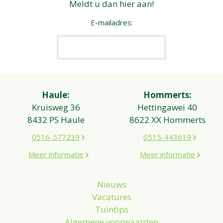
Meldt u dan hier aan!
E-mailadres:
Haule:
Hommerts:
Kruisweg 36
Hettingawei 40
8432 PS Haule
8622 XX Hommerts
0516-577239
0515-443619
Meer informatie
Meer informatie
Nieuws
Vacatures
Tuintips
Algemene voorwaarden