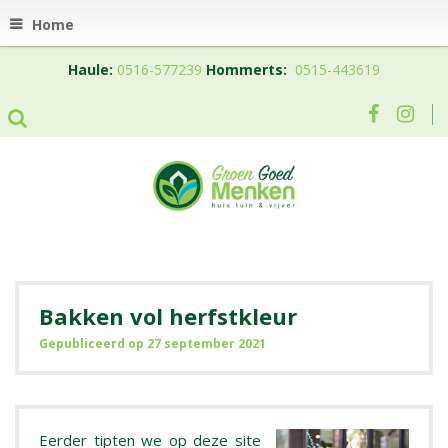
Home
Haule:
0516-577239
Hommerts:
0515-443619
Bakken vol herfstkleur
Gepubliceerd op
27 september 2021
Eerder tipten we op deze site