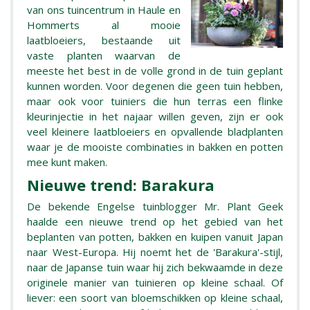
van ons tuincentrum in Haule en
Hommerts al mooie
laatbloeiers, bestaande uit
vaste planten waarvan de
meeste het best in de volle grond in de tuin geplant
kunnen worden. Voor degenen die geen tuin hebben,
maar ook voor tuiniers die hun terras een flinke
kleurinjectie in het najaar willen geven, zijn er ook
veel kleinere laatbloeiers en opvallende bladplanten
waar je de mooiste combinaties in bakken en potten
mee kunt maken.
Nieuwe trend: Barakura
De bekende Engelse tuinblogger Mr. Plant Geek
haalde een nieuwe trend op het gebied van het
beplanten van potten, bakken en kuipen vanuit Japan
naar West-Europa. Hij noemt het de 'Barakura'-stijl,
naar de Japanse tuin waar hij zich bekwaamde in deze
originele manier van tuinieren op kleine schaal. Of
liever: een soort van bloemschikken op kleine schaal,