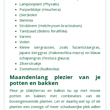
Lampionplant (Physalis)
Purperklokje (Heuchera)
(Sier)kolen
Skimmia
Strobloem (Helichrysum bracteatum)
Tandzaad (Bidens ferulifolia)
Varens
Violen
Kleine siergrassen, zoals fazantstaargras,
Japans berggras (Hakonechloa macra) en blauw
schapengras (Festuca glauca)
Zilverstruikje
Zonnehoed (Rudbeckia)
Maandenlang plezier van je
potten en bakken
Fleur je (dak)terras en balkon nu op met mooie
potten en bakken met combinaties van de
bovengenoemde planten. Let er daarbij wel op of de
planten een zonnige of meer schaduwrijke plek willen