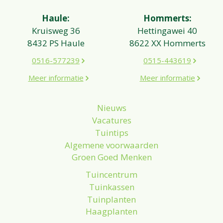
Haule:
Hommerts:
Kruisweg 36
Hettingawei 40
8432 PS Haule
8622 XX Hommerts
0516-577239
0515-443619
Meer informatie
Meer informatie
Nieuws
Vacatures
Tuintips
Algemene voorwaarden
Groen Goed Menken
Tuincentrum
Tuinkassen
Tuinplanten
Haagplanten