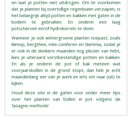
en laat je potten niet uitdrogen. Om te voorkomen
dat je planten bij overtollige regenbuien verzuipen, is
het belangrijk altijd potten en bakken met gaten in de
bodem te gebruiken. En onderin een laag
potscherven en/of hydrokorrels te doen.
Wanneer je ook wintergroene planten toepast, zoals
klimop, bergthee, mini-coniferen en Skimmia, zodat je
er ook in de donkere maanden nog plezier van hebt,
kies je uiteraard vorstbestendige potten en bakken.
En als je onderin de pot of bak meteen wat
voorjaarsbollen in de grond stopt, dan heb je echt
maandenlang eer van je werk en iets om naar (uit) te
kijken.
Houd deze site in de gaten voor onder meer tips
over het planten van bollen in pot volgens de
'lasagne-methode'.