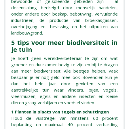
bewoonde of geïsoleerde gebieden zijn – al
decennialang bedreigd door menselijk handelen,
onder andere door boskap, bebouwing, vervuilende
industrieën, de productie van broeikasgassen,
overbejaging en -bevissing en het uitputten van
landbouwgrond.
5 tips voor meer biodiversiteit in
je tuin
Je hoeft geen wereldverbeteraar te zijn om wat
groener en duurzamer bezig te zijn en bij te dragen
aan meer biodiversiteit. Alle beetjes helpen. Vaak
bespaar je er nog geld mee ook. Bovendien kun je
dan het hele jaar door genieten van een
aantrekkelijke tuin waar vlinders, bijen, vogels,
vleermuizen, egels en andere insecten en kleine
dieren graag verblijven en voedsel vinden.
1 Planten in plaats van tegels en schuttingen
Houd de vuistregel van minstens 60 procent
beplanting en maximaal 40 procent verharding