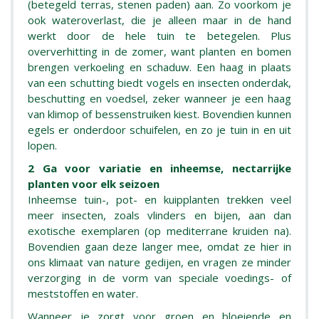
(betegeld terras, stenen paden) aan. Zo voorkom je
ook wateroverlast, die je alleen maar in de hand
werkt door de hele tuin te betegelen. Plus
oververhitting in de zomer, want planten en bomen
brengen verkoeling en schaduw. Een haag in plaats
van een schutting biedt vogels en insecten onderdak,
beschutting en voedsel, zeker wanneer je een haag
van klimop of bessenstruiken kiest. Bovendien kunnen
egels er onderdoor schuifelen, en zo je tuin in en uit
lopen.
2 Ga voor variatie en inheemse, nectarrijke
planten voor elk seizoen
Inheemse tuin-, pot- en kuipplanten trekken veel
meer insecten, zoals vlinders en bijen, aan dan
exotische exemplaren (op mediterrane kruiden na).
Bovendien gaan deze langer mee, omdat ze hier in
ons klimaat van nature gedijen, en vragen ze minder
verzorging in de vorm van speciale voedings- of
meststoffen en water.
Wanneer je zorgt voor groen en bloeiende en