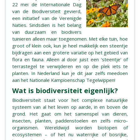
22 mei de Internationale Dag
van de Biodiversiteit gevierd,
een initiatief van de Verenigde
Naties. Sindsdien is het belang
van duurzaam en biodivers
tuinieren alleen maar toegenomen. Met elke tuin, hoe
groot of klein ook, kun je heel makkelijk een steentje
bijdragen aan een grotere variatie op het gebied van
flora en fauna. Alleen al door juist een 'steentje' of
terrastegel te verwijderen en op die plek iets te
planten. In Nederland kun je dit jaar zelfs meedoen
aan het Nationale Kampioenschap Tegelwippen!
Wat is biodiversiteit eigenlijk?
Biodiversiteit staat voor het complexe natuurlijke
systeem van al het leven op aarde, in en boven de
grond. Het gaat om het samenspel van dieren,
insecten, planten, paddenstoelen en zelfs micro-
organismen. Wereldwijd worden biotopen of
ecosystemen – of het nu waterrijke of bosrijke,