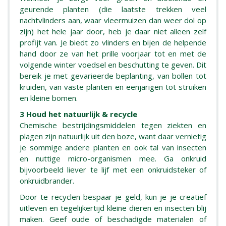
geurende planten (die laatste trekken veel
nachtvlinders aan, waar vleermuizen dan weer dol op
zijn) het hele jaar door, heb je daar niet alleen zelf
profijt van. Je biedt zo vlinders en bijen de helpende
hand door ze van het prille voorjaar tot en met de
volgende winter voedsel en beschutting te geven. Dit
bereik je met gevarieerde beplanting, van bollen tot
kruiden, van vaste planten en eenjarigen tot struiken
en kleine bomen.
3 Houd het natuurlijk & recycle
Chemische bestrijdingsmiddelen tegen ziekten en
plagen zijn natuurlijk uit den boze, want daar vernietig
je sommige andere planten en ook tal van insecten
en nuttige micro-organismen mee. Ga onkruid
bijvoorbeeld liever te lijf met een onkruidsteker of
onkruidbrander.
Door te recyclen bespaar je geld, kun je je creatief
uitleven en tegelijkertijd kleine dieren en insecten blij
maken. Geef oude of beschadigde materialen of