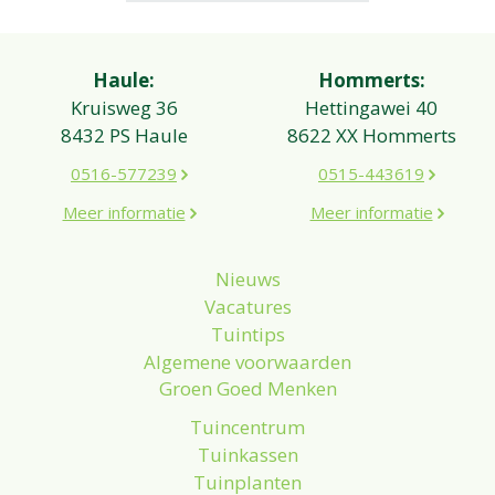
Haule:
Hommerts:
Kruisweg 36
Hettingawei 40
8432 PS Haule
8622 XX Hommerts
0516-577239
0515-443619
Meer informatie
Meer informatie
Nieuws
Vacatures
Tuintips
Algemene voorwaarden
Groen Goed Menken
Tuincentrum
Tuinkassen
Tuinplanten