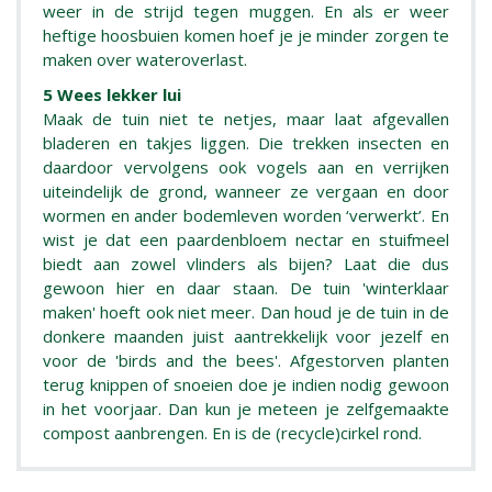
weer in de strijd tegen muggen. En als er weer
heftige hoosbuien komen hoef je je minder zorgen te
maken over wateroverlast.
5 Wees lekker lui
Maak de tuin niet te netjes, maar laat afgevallen
bladeren en takjes liggen. Die trekken insecten en
daardoor vervolgens ook vogels aan en verrijken
uiteindelijk de grond, wanneer ze vergaan en door
wormen en ander bodemleven worden ‘verwerkt’. En
wist je dat een paardenbloem nectar en stuifmeel
biedt aan zowel vlinders als bijen? Laat die dus
gewoon hier en daar staan. De tuin 'winterklaar
maken' hoeft ook niet meer. Dan houd je de tuin in de
donkere maanden juist aantrekkelijk voor jezelf en
voor de 'birds and the bees'. Afgestorven planten
terug knippen of snoeien doe je indien nodig gewoon
in het voorjaar. Dan kun je meteen je zelfgemaakte
compost aanbrengen. En is de (recycle)cirkel rond.