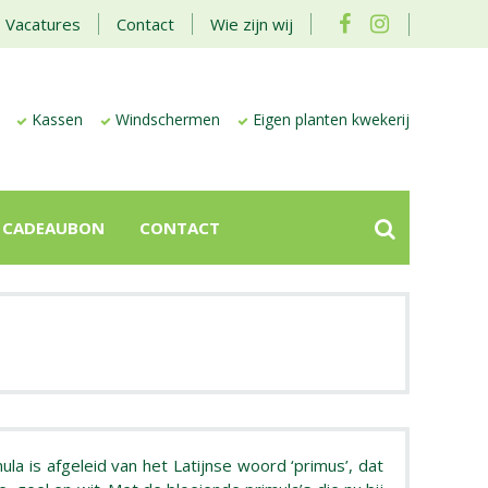
Vacatures
Contact
Wie zijn wij
Kassen
Windschermen
Eigen planten kwekerij
CADEAUBON
CONTACT
ula is afgeleid van het Latijnse woord ‘primus’, dat