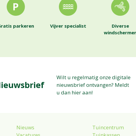
ratis parkeren
Vijver specialist
Diverse
windscherme
Wilt u regelmatig onze digitale
ieuwsbrief
nieuwsbrief ontvangen? Meldt
u dan hier aan!
Nieuws
Tuincentrum
Vacatures
Tuinkassen