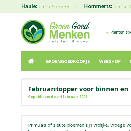
Haule:
0516-577239
Hommerts:
0515-
Planten spe
GROENGOEDKOOPJE
WEBSHOP
Februaritopper voor binnen en 
Gepubliceerd op
4 februari 2025
Primula’s of sleutelbloemen zijn vrolijke, vroege v