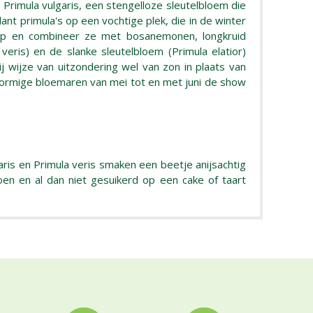
Primula vulgaris, een stengelloze sleutelbloem die
ant primula's op een vochtige plek, die in de winter
 diep en combineer ze met bosanemonen, longkruid
veris) en de slanke sleutelbloem (Primula elatior)
 wijze van uitzondering wel van zon in plaats van
ijlvormige bloemaren van mei tot en met juni de show
ris en Primula veris smaken een beetje anijsachtig
en en al dan niet gesuikerd op een cake of taart