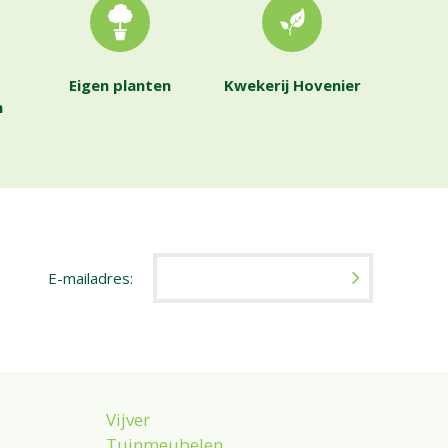
Eigen planten
Kwekerij Hovenier
n
E-mailadres:
Vijver
Tuinmeubelen