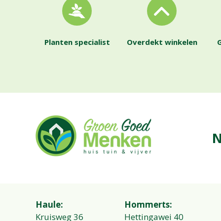
Planten specialist
Overdekt winkelen
G
N
Haule:
Hommerts:
Kruisweg 36
Hettingawei 40