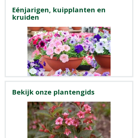
Eénjarigen, kuipplanten en
kruiden
Bekijk onze plantengids