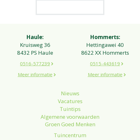
Haule:
Hommerts:
Kruisweg 36
Hettingawei 40
8432 PS Haule
8622 XX Hommerts
0516-577239
0515-443619
Meer informatie
Meer informatie
Nieuws
Vacatures
Tuintips
Algemene voorwaarden
Groen Goed Menken
Tuincentrum