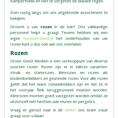
Kamperfoelie en niet te vergeten de Blauwe regen.
Kom rustig langs om ons uitgebreide assortiment te
bekijken.
Droomt u van
rozen
in de tuin? Ons vakkundige
personeel helpt u graag! Tevens hebben wij een
eigen
hoveniersbedrijf
het onderhouden van uw
rozen kunt u dus ook aan ons overlaten.
Rozen
Groen Goed Menken is een verkooppunt van diverse
soorten rozen. Rozen zijn er in talloze varianten:
struik- en stamrozen, klimrozen en rozen als
bodembedekkers en geurende rozen. Voor alle rozen
geldt dat het ware zonaanbidders zijn en dat ze in
het voorjaar flink teruggesnoeid moeten worden.
Klimrozen moeten goed vastgezet worden omdat ze
uitzichzelf niet hechten aan muren en pergola's.
Vraag er gerust naar in de
winkel
ons team staat
graag voor u klaar!