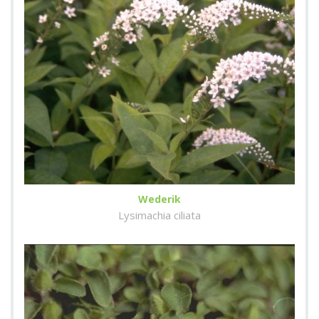
Wederik
Lysimachia ciliata