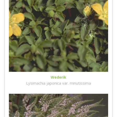
Wederik
Lysimachia japonica var. minutissima