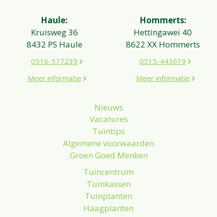
Haule:
Hommerts:
Kruisweg 36
Hettingawei 40
8432 PS Haule
8622 XX Hommerts
0516-577239
0515-443619
Meer informatie
Meer informatie
Nieuws
Vacatures
Tuintips
Algemene voorwaarden
Groen Goed Menken
Tuincentrum
Tuinkassen
Tuinplanten
Haagplanten