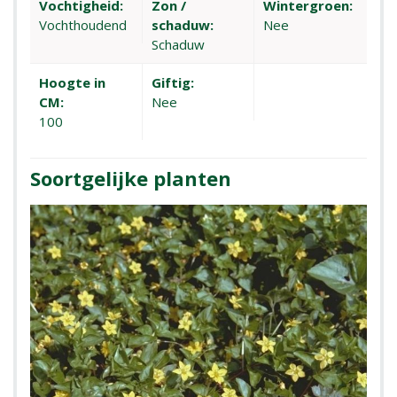
Vochtigheid:
Zon /
Wintergroen:
Vochthoudend
schaduw:
Nee
Schaduw
Hoogte in
Giftig:
CM:
Nee
100
Soortgelijke planten