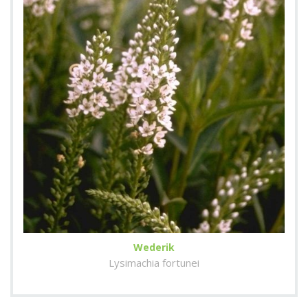
Wederik
Lysimachia fortunei