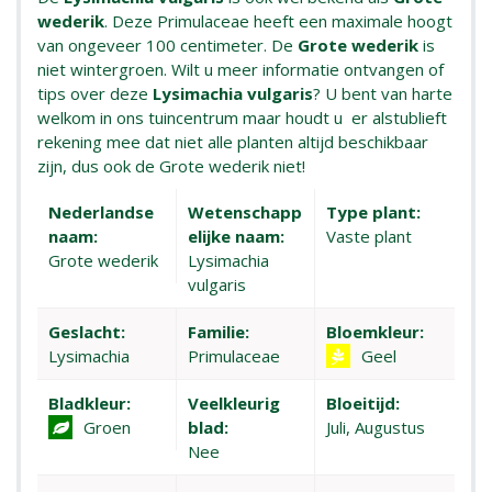
wederik
. Deze Primulaceae heeft een maximale hoogt
van ongeveer 100 centimeter. De
Grote wederik
is
niet wintergroen. Wilt u meer informatie ontvangen of
tips over deze
Lysimachia vulgaris
? U bent van harte
welkom in ons tuincentrum maar houdt u er alstublieft
rekening mee dat niet alle planten altijd beschikbaar
zijn, dus ook de Grote wederik niet!
Nederlandse
Wetenschapp
Type plant:
naam:
elijke naam:
Vaste plant
Grote wederik
Lysimachia
vulgaris
Geslacht:
Familie:
Bloemkleur:
Lysimachia
Primulaceae
Geel
Bladkleur:
Veelkleurig
Bloeitijd:
Groen
blad:
Juli, Augustus
Nee