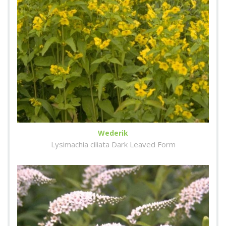
Wederik
Lysimachia ciliata Dark Leaved Form