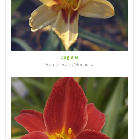
Daglelie
Hemerocallis 'Bonanza'