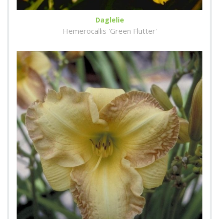
Daglelie
Hemerocallis 'Green Flutter'