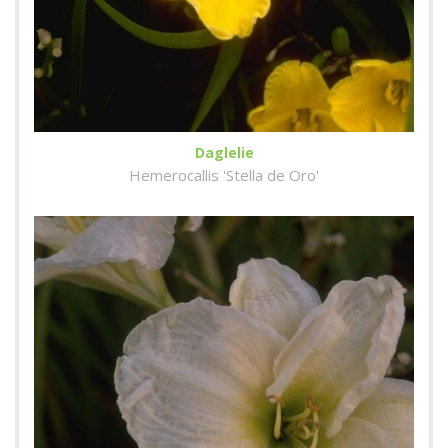
Daglelie
Hemerocallis 'Stella de Oro'