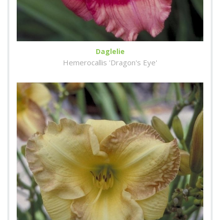
Daglelie
Hemerocallis 'Dragon's Eye'