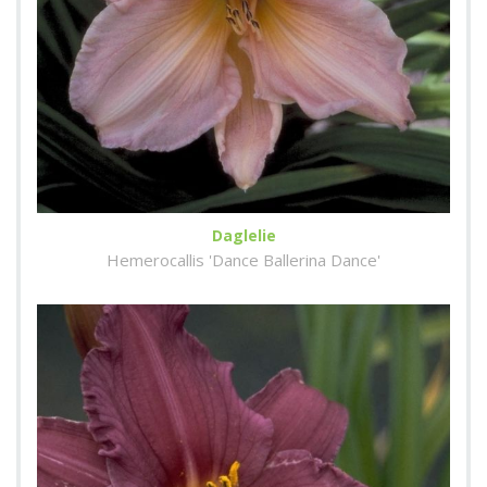
Daglelie
Hemerocallis 'Dance Ballerina Dance'