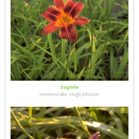
Daglelie
Hemerocallis 'Hugh Johnson'