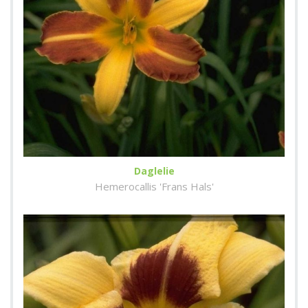
Daglelie
Hemerocallis 'Frans Hals'