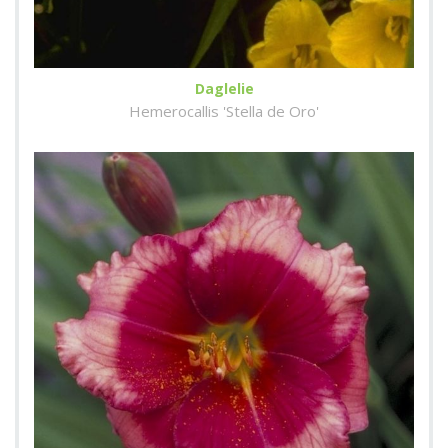
Daglelie
Hemerocallis 'Stella de Oro'