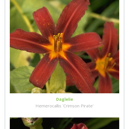
Daglelie
Hemerocallis 'Crimson Pirate'