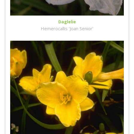
Daglelie
Hemerocallis 'Joan Senior'