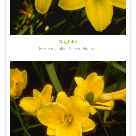
Daglelie
Hemerocallis 'Green Flutter'