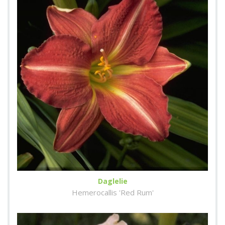
Daglelie
Hemerocallis 'Red Rum'