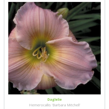
Daglelie
Hemerocallis 'Barbara Mitchell'