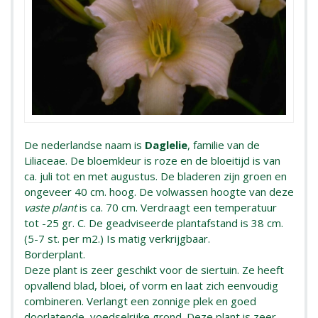
De nederlandse naam is
Daglelie
, familie van de
Liliaceae. De bloemkleur is roze en de bloeitijd is van
ca. juli tot en met augustus. De bladeren zijn groen en
ongeveer 40 cm. hoog. De volwassen hoogte van deze
vaste plant
is ca. 70 cm. Verdraagt een temperatuur
tot -25 gr. C. De geadviseerde plantafstand is 38 cm.
(5-7 st. per m2.) Is matig verkrijgbaar.
Borderplant.
Deze plant is zeer geschikt voor de siertuin. Ze heeft
opvallend blad, bloei, of vorm en laat zich eenvoudig
combineren. Verlangt een zonnige plek en goed
doorlatende, voedselrijke grond. Deze plant is zeer