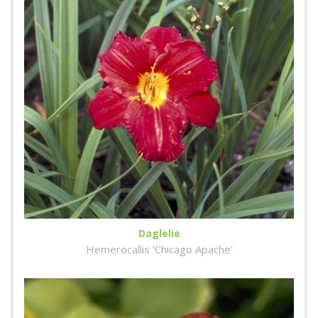
Daglelie
Hemerocallis 'Chicago Apache'