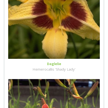
Daglelie
Hemerocallis 'Shady Lady'