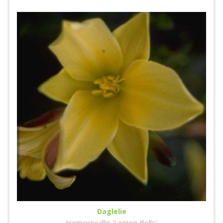
Daglelie
Hemerocallis 'Lemon Bells'