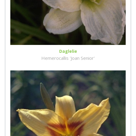
Daglelie
Hemerocallis 'Joan Senior'