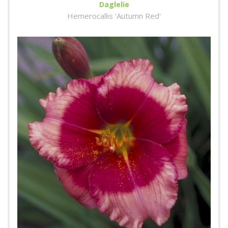
Daglelie
Hemerocallis 'Autumn Red'