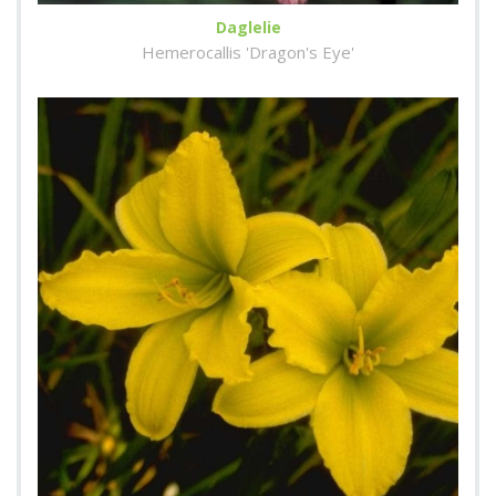
Daglelie
Hemerocallis 'Dragon's Eye'