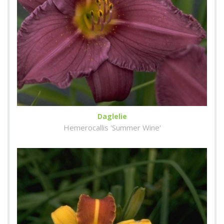
Daglelie
Hemerocallis 'Summer Wine'