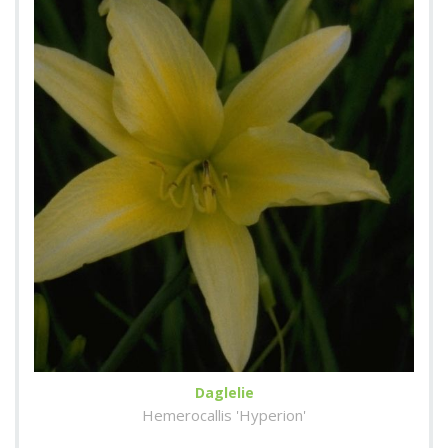
Daglelie
Hemerocallis 'Hyperion'