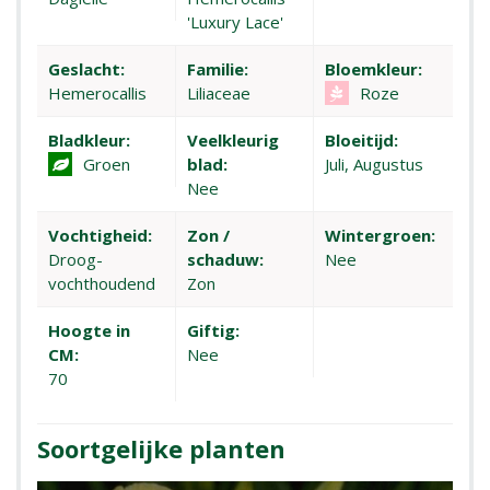
'Luxury Lace'
Geslacht:
Familie:
Bloemkleur:
Hemerocallis
Liliaceae
Roze
Bladkleur:
Veelkleurig
Bloeitijd:
Groen
blad:
Juli, Augustus
Nee
Vochtigheid:
Zon /
Wintergroen:
Droog-
schaduw:
Nee
vochthoudend
Zon
Hoogte in
Giftig:
CM:
Nee
70
Soortgelijke planten