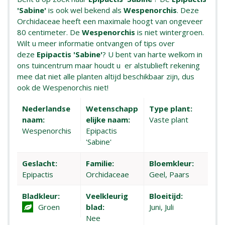
'Sabine'
is ook wel bekend als
Wespenorchis
. Deze
Orchidaceae heeft een maximale hoogt van ongeveer
80 centimeter. De
Wespenorchis
is niet wintergroen.
Wilt u meer informatie ontvangen of tips over
deze
Epipactis 'Sabine'
? U bent van harte welkom in
ons tuincentrum maar houdt u er alstublieft rekening
mee dat niet alle planten altijd beschikbaar zijn, dus
ook de Wespenorchis niet!
Nederlandse
Wetenschapp
Type plant:
naam:
elijke naam:
Vaste plant
Wespenorchis
Epipactis
'Sabine'
Geslacht:
Familie:
Bloemkleur:
Epipactis
Orchidaceae
Geel, Paars
Bladkleur:
Veelkleurig
Bloeitijd:
Groen
blad:
Juni, Juli
Nee