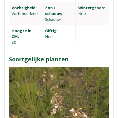
Vochtigheid:
Zon /
Wintergroen:
Vochthoudend
schaduw:
Nee
Schaduw
Hoogte in
Giftig:
CM:
Nee
80
Soortgelijke planten