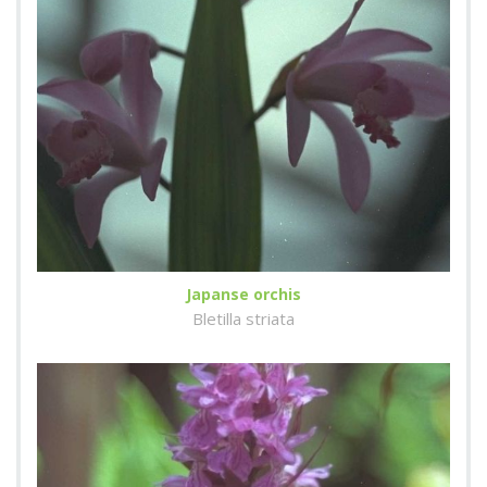
Japanse orchis
Bletilla striata