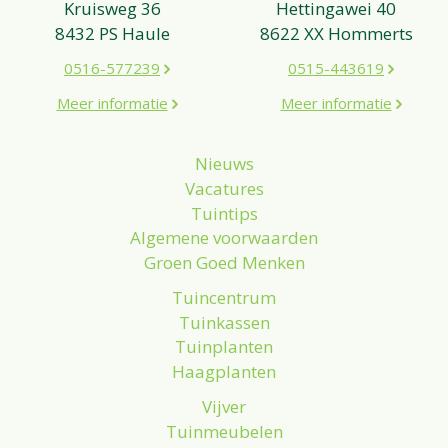
Kruisweg 36
Hettingawei 40
8432 PS Haule
8622 XX Hommerts
0516-577239
0515-443619
Meer informatie
Meer informatie
Nieuws
Vacatures
Tuintips
Algemene voorwaarden
Groen Goed Menken
Tuincentrum
Tuinkassen
Tuinplanten
Haagplanten
Vijver
Tuinmeubelen