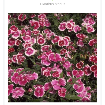
Dianthus nitidus