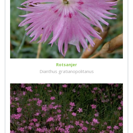
Rotsanjer
Dianthus gratianopolitanus