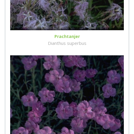
Prachtanjer
Dianthus superbus