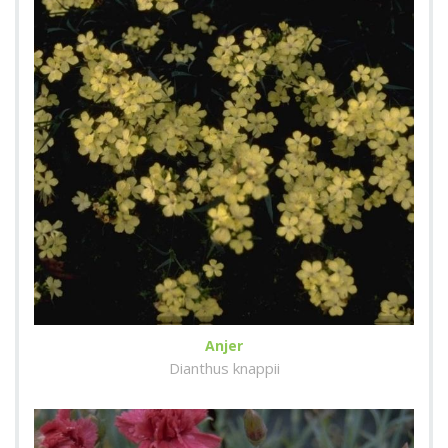
Anjer
Dianthus knappii