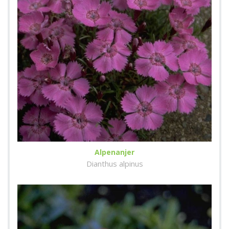
Alpenanjer
Dianthus alpinus