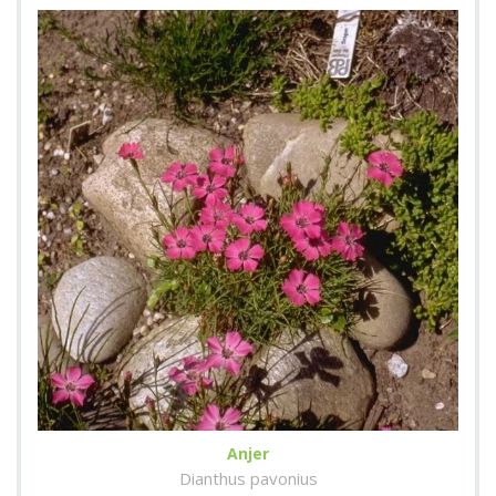
Anjer
Dianthus pavonius