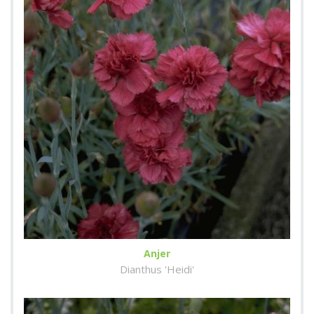
Anjer
Dianthus 'Heidi'