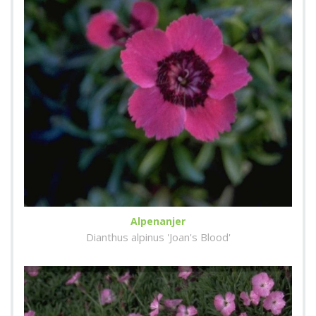
Alpenanjer
Dianthus alpinus 'Joan's Blood'