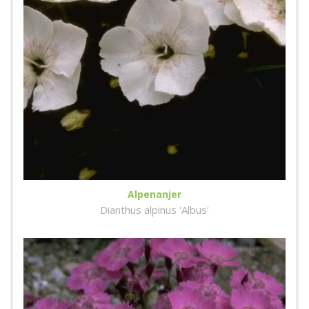
Alpenanjer
Dianthus alpinus 'Albus'