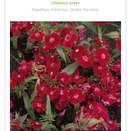
Chinese anjer
Dianthus chinensis 'Violet Picotee'