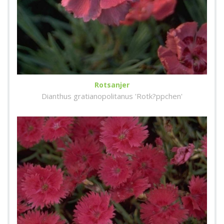
Rotsanjer
Dianthus gratianopolitanus 'Rotk?ppchen'