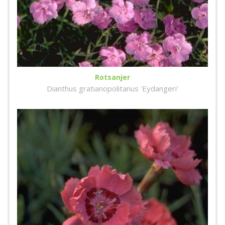
Rotsanjer
Dianthus gratianopolitanus 'Eydangeri'