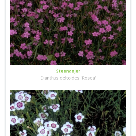
Steenanjer
Dianthus deltoides 'Rosea'