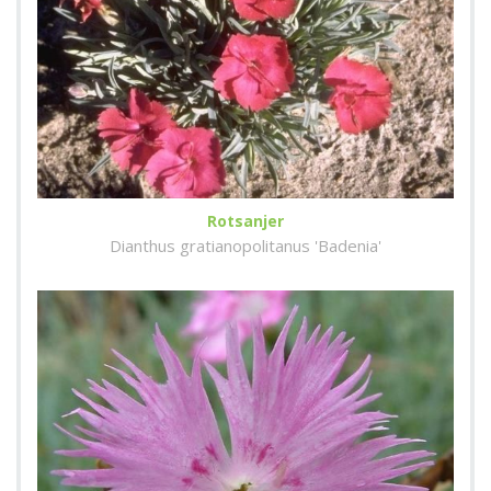
Rotsanjer
Dianthus gratianopolitanus 'Badenia'