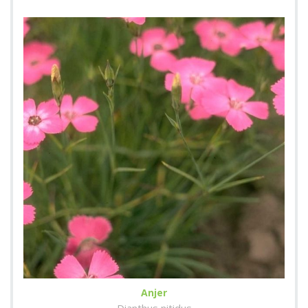
Anjer
Dianthus nitidus