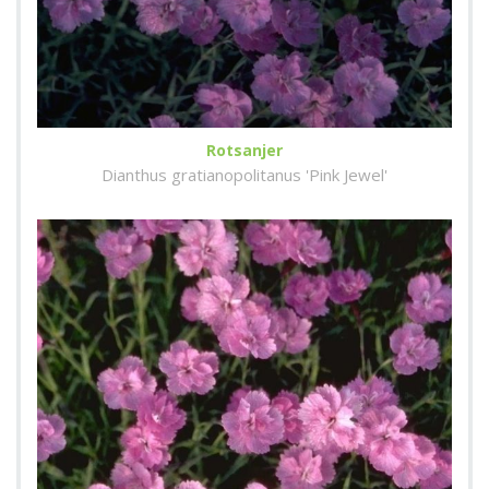
Rotsanjer
Dianthus gratianopolitanus 'Pink Jewel'