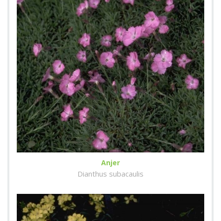
Anjer
Dianthus subacaulis