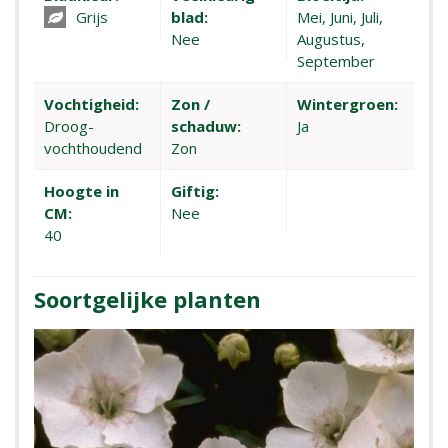
Grijs
blad:
Mei, Juni, Juli,
Nee
Augustus,
September
Vochtigheid:
Zon /
Wintergroen:
Droog-
schaduw:
Ja
vochthoudend
Zon
Hoogte in
Giftig:
CM:
Nee
40
Soortgelijke planten