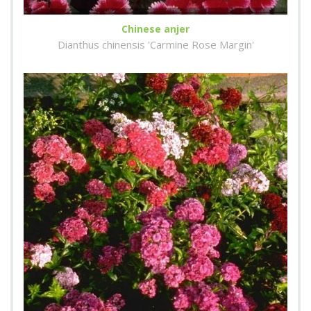
Chinese anjer
Dianthus chinensis 'Carmine Rose Margin'