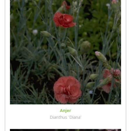
Anjer
Dianthus 'Diana'