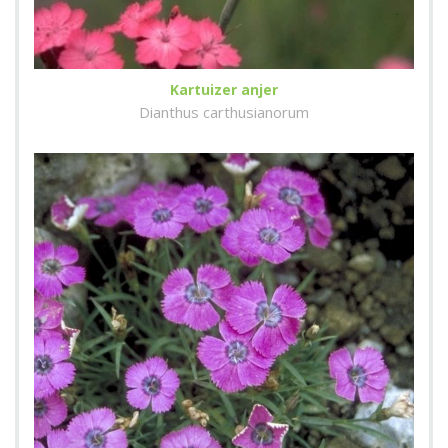
Kartuizer anjer
Dianthus carthusianorum