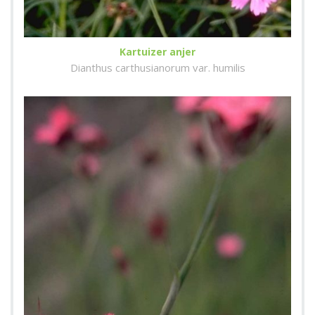
Kartuizer anjer
Dianthus carthusianorum var. humilis