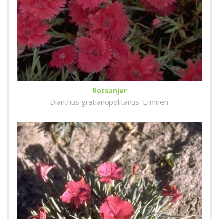
Rotsanjer
Dianthus gratianopolitanus 'Emmen'