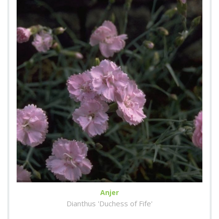
Anjer
Dianthus 'Duchess of Fife'