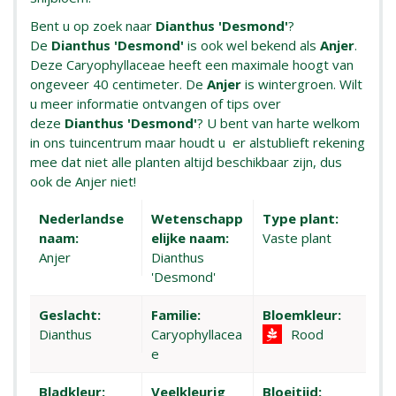
Bent u op zoek naar
Dianthus 'Desmond'
?
De
Dianthus 'Desmond'
is ook wel bekend als
Anjer
.
Deze Caryophyllaceae heeft een maximale hoogt van
ongeveer 40 centimeter. De
Anjer
is wintergroen. Wilt
u meer informatie ontvangen of tips over
deze
Dianthus 'Desmond'
? U bent van harte welkom
in ons tuincentrum maar houdt u er alstublieft rekening
mee dat niet alle planten altijd beschikbaar zijn, dus
ook de Anjer niet!
Nederlandse
Wetenschapp
Type plant:
naam:
elijke naam:
Vaste plant
Anjer
Dianthus
'Desmond'
Geslacht:
Familie:
Bloemkleur:
Dianthus
Caryophyllacea
Rood
e
Bladkleur:
Veelkleurig
Bloeitijd: