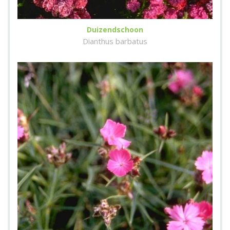
Duizendschoon
Dianthus barbatus