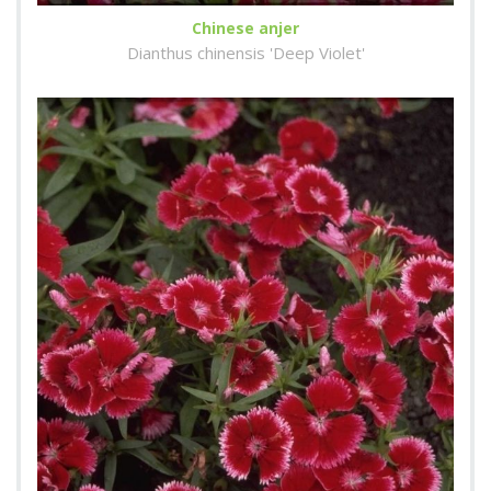
Chinese anjer
Dianthus chinensis 'Deep Violet'