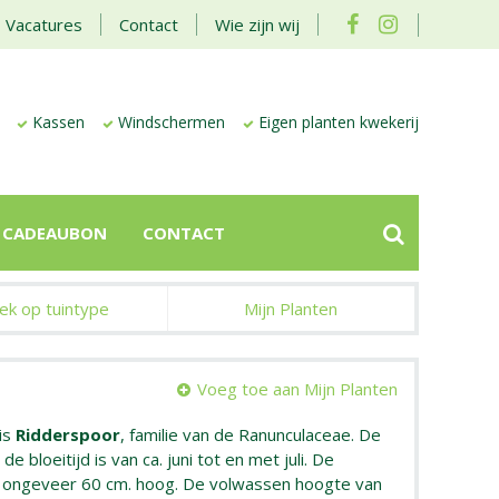
Vacatures
Contact
Wie zijn wij
Kassen
Windschermen
Eigen planten kwekerij
CADEAUBON
CONTACT
ek op tuintype
Mijn Planten
Voeg toe aan Mijn Planten
is
Ridderspoor
, familie van de Ranunculaceae. De
e bloeitijd is van ca. juni tot en met juli. De
n ongeveer 60 cm. hoog. De volwassen hoogte van