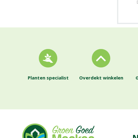
Planten specialist
Overdekt winkelen
G
N