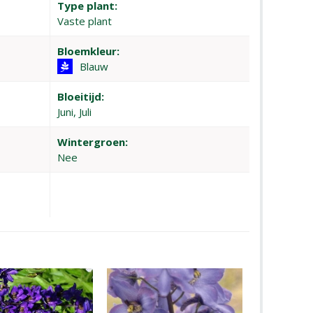
Type plant:
Vaste plant
Bloemkleur:
Blauw
Bloeitijd:
Juni, Juli
Wintergroen:
Nee