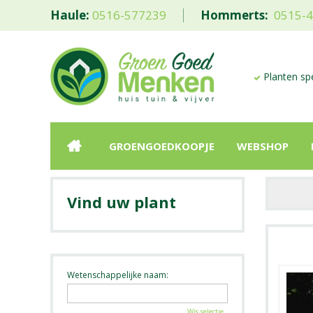
Haule:
0516-577239
Hommerts:
0515-
Planten spe
GROENGOEDKOOPJE
WEBSHOP
Vind uw plant
Wetenschappelijke naam:
Wis selectie