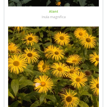
Alant
Inula magnifica