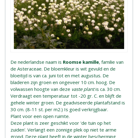
De nederlandse naam is
Roomse kamille
, familie van
de Asteraceae. De bloemkleur is wit gevuld en de
bloeitijd is van ca. juni tot en met augustus. De
bladeren zijn groen en ongeveer 10 cm. hoog. De
volwassen hoogte van deze
vaste plant
is ca. 30 cm.
Verdraagt een temperatuur tot -20 gr. C. en blijft de
gehele winter groen. De geadviseerde plantafstand is
30 cm. (8-11 st. per m2.) Is goed verkrijgbaar.
Plant voor een open ruimte.
Deze plant is zeer geschikt voor 'de tuin op het
zuiden'. Verlangt een zonnige plek op niet te arme
grond. Deze plant heeft in de winter bescherming