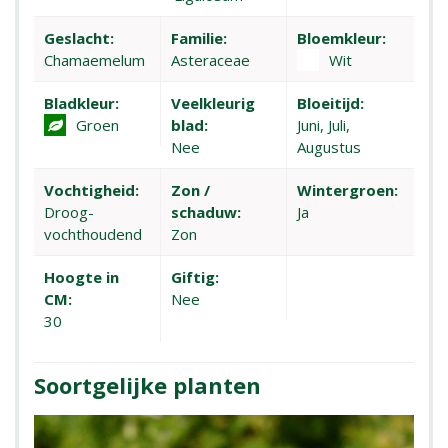
Geslacht:
Familie:
Bloemkleur:
Chamaemelum
Asteraceae
Wit
Bladkleur:
Veelkleurig
Bloeitijd:
Groen
blad:
Juni, Juli,
Nee
Augustus
Vochtigheid:
Zon /
Wintergroen:
Droog-
schaduw:
Ja
vochthoudend
Zon
Hoogte in
Giftig:
CM:
Nee
30
Soortgelijke planten