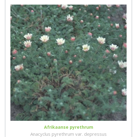
Afrikaanse pyrethrum
Anacyclus pyrethrum var. depressus