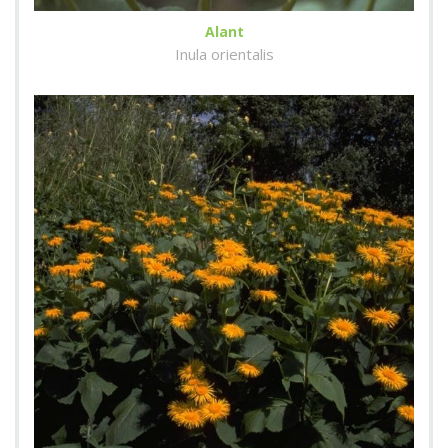
Alant
Inula orientalis