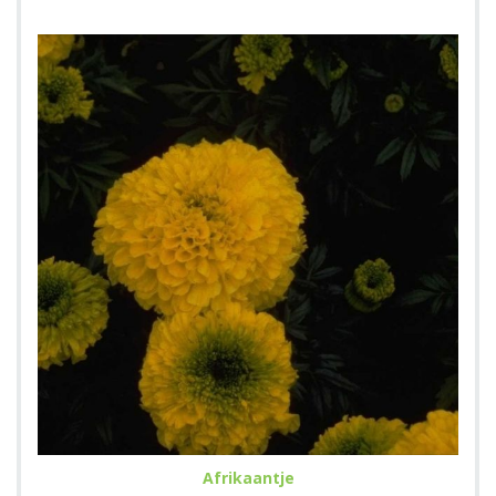
Afrikaantje