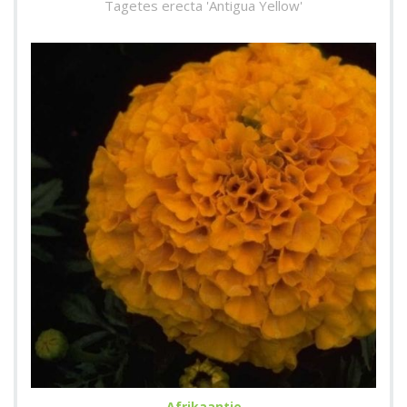
Tagetes erecta 'Antigua Yellow'
Afrikaantje