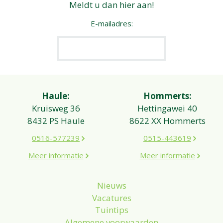
Meldt u dan hier aan!
E-mailadres:
Haule:
Hommerts:
Kruisweg 36
Hettingawei 40
8432 PS Haule
8622 XX Hommerts
0516-577239
0515-443619
Meer informatie
Meer informatie
Nieuws
Vacatures
Tuintips
Algemene voorwaarden