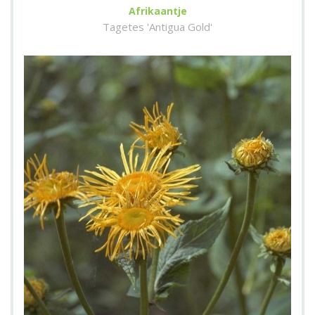
Afrikaantje
Tagetes 'Antigua Gold'