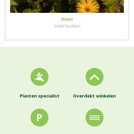
Alant
Inula hookeri
Planten specialist
Overdekt winkelen