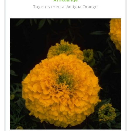
Tagetes erecta 'Antigua Orange'