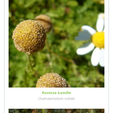
Roomse kamille
Chamaemelum nobile