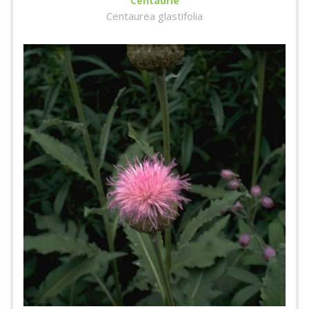
Centaurie
Centaurea glastifolia