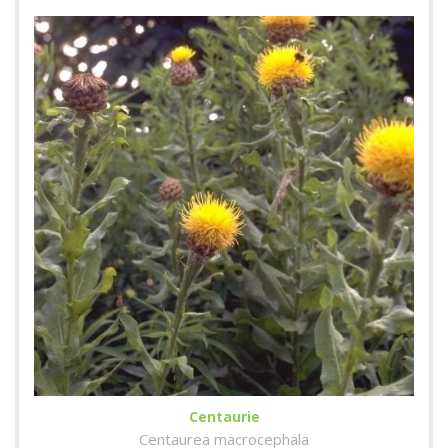
Centaurie
Centaurea macrocephala