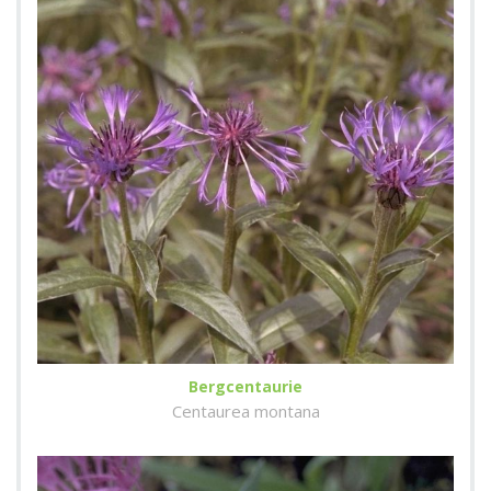
Bergcentaurie
Centaurea montana