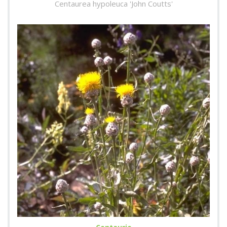
Centaurea hypoleuca 'John Coutts'