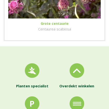
Grote centaurie
Centaurea scabiosa
Planten specialist
Overdekt winkelen