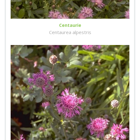
Centaurie
Centaurea alpestris