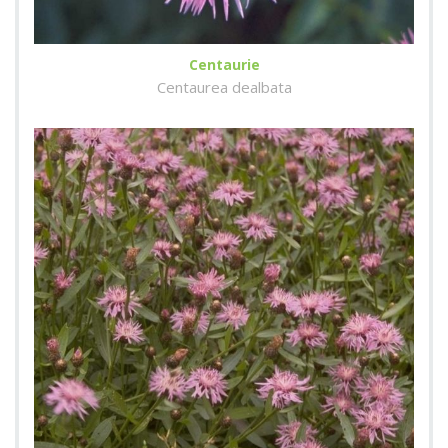
Centaurie
Centaurea dealbata