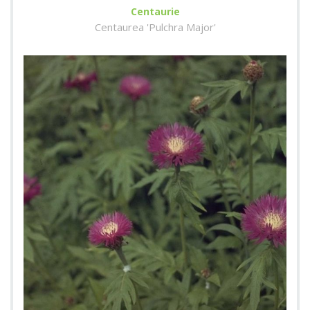
Centaurie
Centaurea 'Pulchra Major'