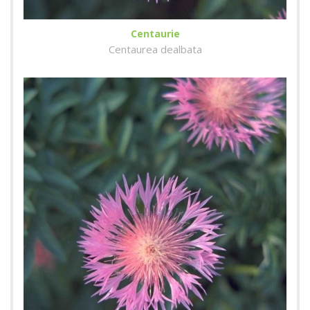
Centaurie
Centaurea dealbata