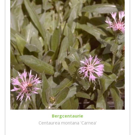
Bergcentaurie
Centaurea montana 'Carnea'