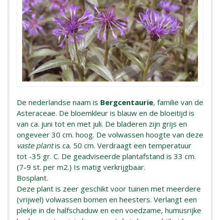
De nederlandse naam is
Bergcentaurie
, familie van de
Asteraceae. De bloemkleur is blauw en de bloeitijd is
van ca. juni tot en met juli. De bladeren zijn grijs en
ongeveer 30 cm. hoog. De volwassen hoogte van deze
vaste plant
is ca. 50 cm. Verdraagt een temperatuur
tot -35 gr. C. De geadviseerde plantafstand is 33 cm.
(7-9 st. per m2.) Is matig verkrijgbaar.
Bosplant.
Deze plant is zeer geschikt voor tuinen met meerdere
(vrijwel) volwassen bomen en heesters. Verlangt een
plekje in de halfschaduw en een voedzame, humusrijke