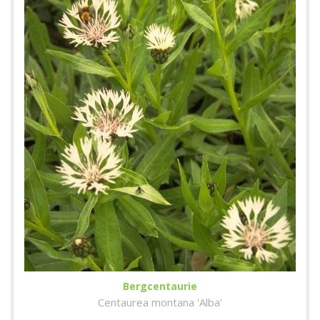
Bergcentaurie
Centaurea montana 'Alba'