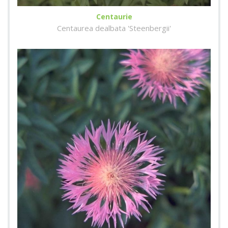
Centaurie
Centaurea dealbata 'Steenbergii'