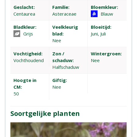
Geslacht:
Familie:
Bloemkleur:
Centaurea
Asteraceae
Blauw
Bladkleur:
Veelkleurig
Bloeitijd:
Grijs
blad:
Juni, Juli
Nee
Vochtigheid:
Zon /
Wintergroen:
Vochthoudend
schaduw:
Nee
Halfschaduw
Hoogte in
Giftig:
CM:
Nee
50
Soortgelijke planten