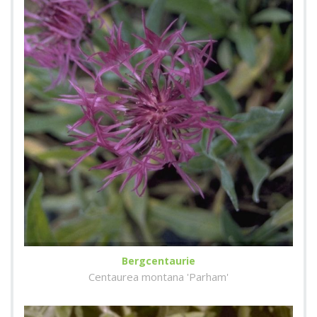
Bergcentaurie
Centaurea montana 'Parham'