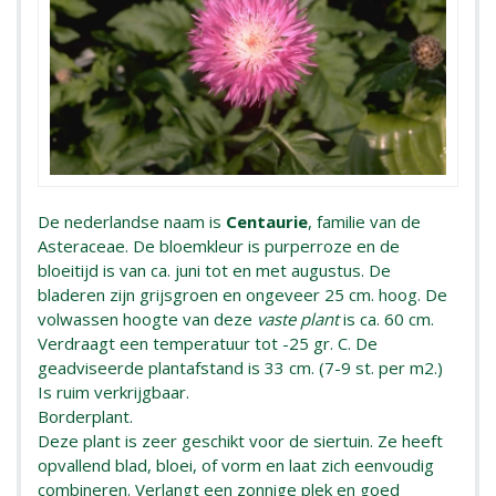
De nederlandse naam is
Centaurie
, familie van de
Asteraceae. De bloemkleur is purperroze en de
bloeitijd is van ca. juni tot en met augustus. De
bladeren zijn grijsgroen en ongeveer 25 cm. hoog. De
volwassen hoogte van deze
vaste plant
is ca. 60 cm.
Verdraagt een temperatuur tot -25 gr. C. De
geadviseerde plantafstand is 33 cm. (7-9 st. per m2.)
Is ruim verkrijgbaar.
Borderplant.
Deze plant is zeer geschikt voor de siertuin. Ze heeft
opvallend blad, bloei, of vorm en laat zich eenvoudig
combineren. Verlangt een zonnige plek en goed