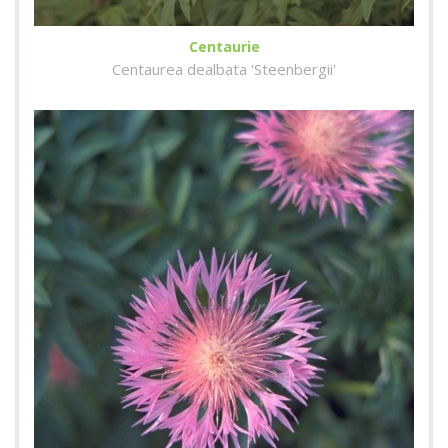
Centaurie
Centaurea dealbata 'Steenbergii'