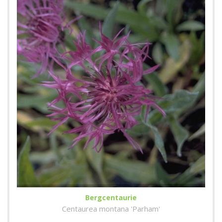
Bergcentaurie
Centaurea montana 'Parham'