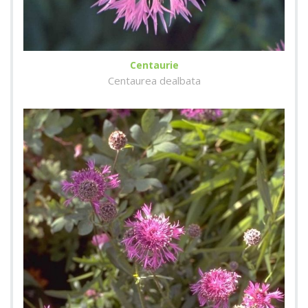
Centaurie
Centaurea dealbata