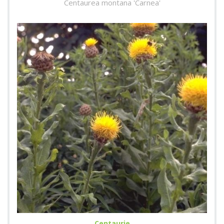
Centaurea montana 'Carnea'
Centaurie