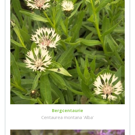
Bergcentaurie
Centaurea montana 'Alba'