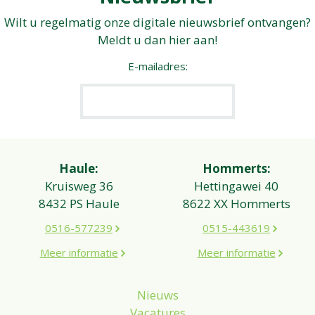
Wilt u regelmatig onze digitale nieuwsbrief ontvangen?
Meldt u dan hier aan!
E-mailadres:
Haule:
Hommerts:
Kruisweg 36
Hettingawei 40
8432 PS Haule
8622 XX Hommerts
0516-577239
0515-443619
Meer informatie
Meer informatie
Nieuws
Vacatures