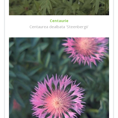
Centaurie
Centaurea dealbata 'Steenbergii'