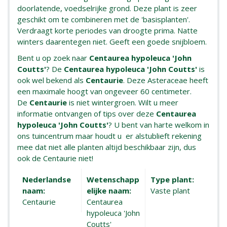
doorlatende, voedselrijke grond. Deze plant is zeer
geschikt om te combineren met de 'basisplanten'.
Verdraagt korte periodes van droogte prima. Natte
winters daarentegen niet. Geeft een goede snijbloem.
Bent u op zoek naar
Centaurea hypoleuca 'John
Coutts'
? De
Centaurea hypoleuca 'John Coutts'
is
ook wel bekend als
Centaurie
. Deze Asteraceae heeft
een maximale hoogt van ongeveer 60 centimeter.
De
Centaurie
is niet wintergroen. Wilt u meer
informatie ontvangen of tips over deze
Centaurea
hypoleuca 'John Coutts'
? U bent van harte welkom in
ons tuincentrum maar houdt u er alstublieft rekening
mee dat niet alle planten altijd beschikbaar zijn, dus
ook de Centaurie niet!
Nederlandse
Wetenschapp
Type plant:
naam:
elijke naam:
Vaste plant
Centaurie
Centaurea
hypoleuca 'John
Coutts'