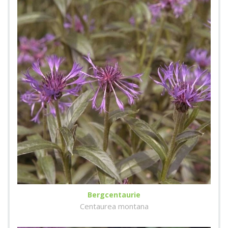
Bergcentaurie
Centaurea montana