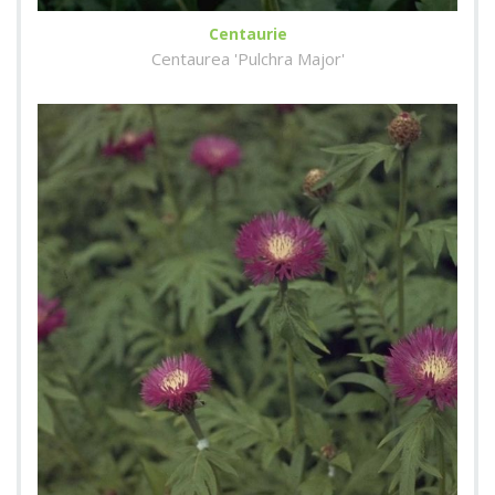
Centaurie
Centaurea 'Pulchra Major'