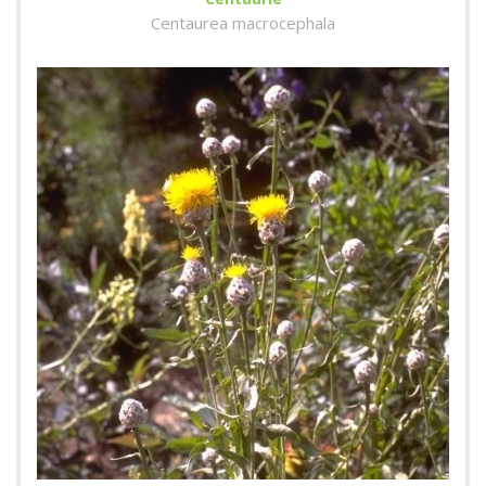
Centaurea macrocephala