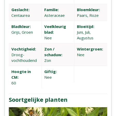
Geslacht:
Familie:
Bloemkleur:
Centaurea
Asteraceae
Paars, Roze
Bladkleur:
Veelkleurig
Bloeitijd:
Grijs, Groen
blad:
Juni, Juli,
Nee
Augustus
Vochtigheid:
Zon /
Wintergroen:
Droog-
schaduw:
Nee
vochthoudend
Zon
Hoogte in
Giftig:
CM:
Nee
60
Soortgelijke planten