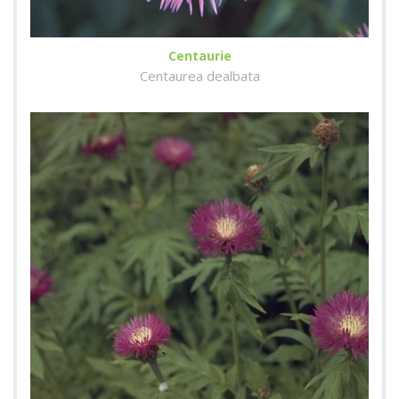
Centaurie
Centaurea dealbata