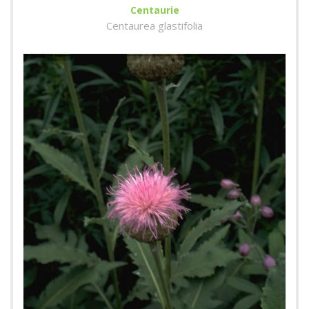
Centaurie
Centaurea glastifolia