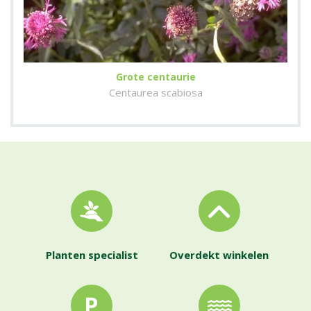
Grote centaurie
Centaurea scabiosa
Planten specialist
Overdekt winkelen