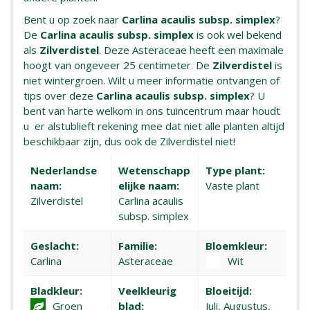
Bent u op zoek naar
Carlina acaulis subsp. simplex
?
De
Carlina acaulis subsp. simplex
is ook wel bekend
als
Zilverdistel
. Deze Asteraceae heeft een maximale
hoogt van ongeveer 25 centimeter. De
Zilverdistel
is
niet wintergroen. Wilt u meer informatie ontvangen of
tips over deze
Carlina acaulis subsp. simplex
? U
bent van harte welkom in ons tuincentrum maar houdt
u er alstublieft rekening mee dat niet alle planten altijd
beschikbaar zijn, dus ook de Zilverdistel niet!
Nederlandse
Wetenschapp
Type plant:
naam:
elijke naam:
Vaste plant
Zilverdistel
Carlina acaulis
subsp. simplex
Geslacht:
Familie:
Bloemkleur:
Carlina
Asteraceae
Wit
Bladkleur:
Veelkleurig
Bloeitijd:
Groen
blad:
Juli, Augustus,