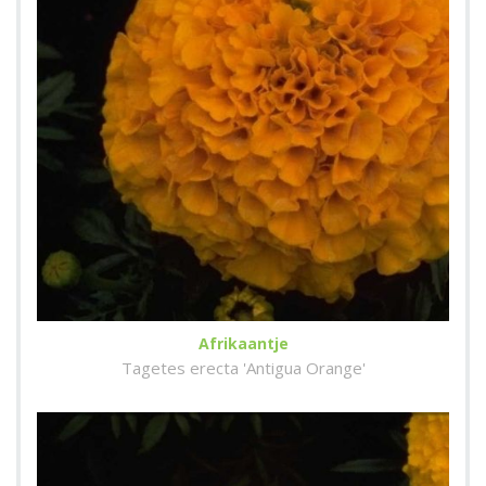
Afrikaantje
Tagetes erecta 'Antigua Orange'