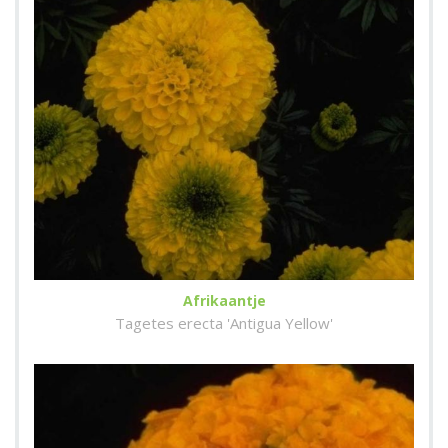
Afrikaantje
Tagetes erecta 'Antigua Yellow'