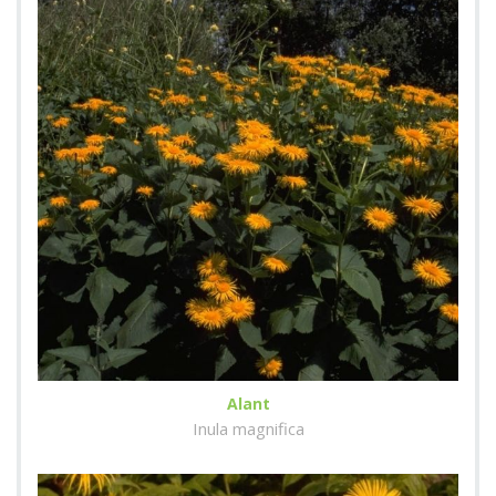
Alant
Inula magnifica