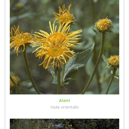
Alant
Inula orientalis