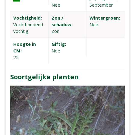
Nee
September
Vochtigheid:
Zon /
Wintergroen:
Vochthoudend-
schaduw:
Nee
vochtig
Zon
Hoogte in
Giftig:
CM:
Nee
25
Soortgelijke planten