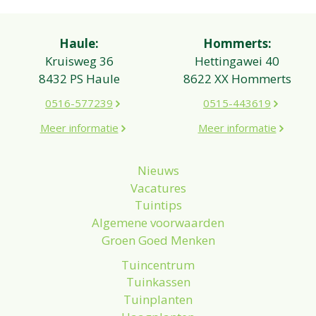
Haule:
Hommerts:
Kruisweg 36
Hettingawei 40
8432 PS Haule
8622 XX Hommerts
0516-577239
0515-443619
Meer informatie
Meer informatie
Nieuws
Vacatures
Tuintips
Algemene voorwaarden
Groen Goed Menken
Tuincentrum
Tuinkassen
Tuinplanten