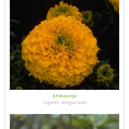
Afrikaantje
Tagetes 'Antigua Gold'